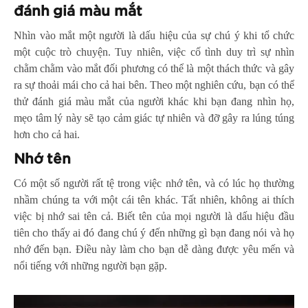
đánh giá màu mắt
Nhìn vào mắt một người là dấu hiệu của sự chú ý khi tổ chức
một cuộc trò chuyện. Tuy nhiên, việc cố tình duy trì sự nhìn
chằm chằm vào mắt đối phương có thể là một thách thức và gây
ra sự thoải mái cho cả hai bên. Theo một nghiên cứu, bạn có thể
thử đánh giá màu mắt của người khác khi bạn đang nhìn họ,
mẹo tâm lý này sẽ tạo cảm giác tự nhiên và đỡ gây ra lúng túng
hơn cho cả hai.
Nhớ tên
Có một số người rất tệ trong việc nhớ tên, và có lúc họ thường
nhầm chúng ta với một cái tên khác. Tất nhiên, không ai thích
việc bị nhớ sai tên cả. Biết tên của mọi người là dấu hiệu đầu
tiên cho thấy ai đó đang chú ý đến những gì bạn đang nói và họ
nhớ đến bạn. Điều này làm cho bạn dễ dàng được yêu mến và
nổi tiếng với những người bạn gặp.