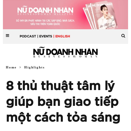
PODCAST
| EVENTS
| ENGLISH
Home
Highlights
8 thủ thuật tâm lý
giúp bạn giao tiếp
một cách tỏa sáng