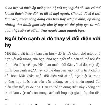
Giao tiếp và thiết lập mối quan hệ với mọi người đôi khi có thể
là một thách thức đối với tất cả mọi người. Cho dù đó là ở nơi
làm việc, trong cộng đồng của bạn hay với gia đình, áp dụng
những thủ thuật giao tiếp tâm lý này có thể giúp tạo ra mối
quan hệ suôn sẻ với những người xung quanh bạn.
Ngồi bên cạnh ai đó thay vì đối diện với
họ
Một thủ thuật tâm lý bạn cần lưu ý đó là lựa chọn chỗ ngồi phù
hợp với đối tượng của bạn. Nơi bạn ngồi vào bàn có thể nói lên
rất nhiều điều về bạn. Nếu bạn muốn đối đầu với ai đó, việc đặt
mình bên cạnh người này có thể đưa bạn vào một vị trí ít chống
đối hơn. Mặt khác, ngồi đối diện với ai đó, đặc biệt là trong
phòng họp hoặc trên bàn văn phòng, có thể khiến người đối
diện cảm thấy bị đe dọa. Bạn có thể áp dụng điều này không chỉ
ở nơi làm việc mà còn trong các buổi họp mặt gia đình, như tiệc
tối.