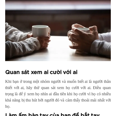
Quan sát xem ai cười với ai
Khi bạn ở trong một nhóm người và muốn biết ai là người thân
thiết với ai, hãy thử quan sát xem họ cười với ai. Điều quan
trọng là để ý xem họ nhìn ai đầu tiên khi họ cười vì họ có nhiều
khả năng bị thu hút bởi người đó và cảm thấy thoải mái nhất với
họ.
Làm ấm bàn tay của bạn để bắt tay