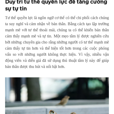
Duy trì tư thế quyền lực để tăng cường
sự tự tin
Tư thế quyền lực là ngôn ngữ cơ thể có thể chi phối cách chúng
ta suy nghĩ và cảm nhận về bản thân. Bằng cách tạo lập trường
mạnh mẽ với tư thế thoải mái, chúng ta có thể khiến bản thân
cảm thấy mạnh mẽ và tự tin. Một mẹo tâm lý được nghiên cứu
bởi những chuyên gia cho rằng những người có tư thế mạnh mẽ
cảm thấy tự tin hơn và thể hiện tốt hơn trong các cuộc phỏng
vấn so với những người không thực hiện. Vì vậy, nhiều vận
động viên và diễn giả đã sử dụng thủ thuật tâm lý này để giúp
bản thân được thu hút và nổi bật hơn.