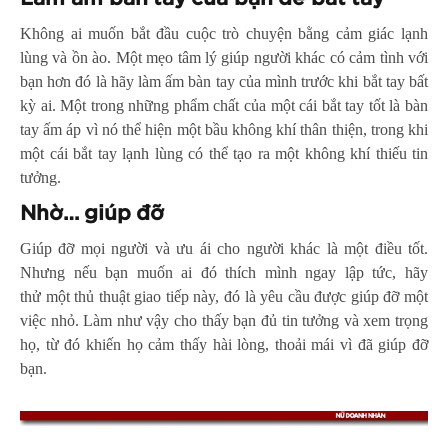
Không ai muốn bắt đầu cuộc trò chuyện bằng cảm giác lạnh
lùng và ồn ào. Một mẹo tâm lý giúp người khác có cảm tình với
bạn hơn đó là hãy làm ấm bàn tay của mình trước khi bắt tay bất
kỳ ai. Một trong những phẩm chất của một cái bắt tay tốt là bàn
tay ấm áp vì nó thể hiện một bầu không khí thân thiện, trong khi
một cái bắt tay lạnh lùng có thể tạo ra một không khí thiếu tin
tưởng.
Nhờ… giúp đỡ
Giúp đỡ mọi người và ưu ái cho người khác là một điều tốt.
Nhưng nếu bạn muốn ai đó thích mình ngay lập tức, hãy
thử một thủ thuật giao tiếp này, đó là yêu cầu được giúp đỡ một
việc nhỏ. Làm như vậy cho thấy bạn đủ tin tưởng và xem trọng
họ, từ đó khiến họ cảm thấy hài lòng, thoải mái vì đã giúp đỡ
bạn.