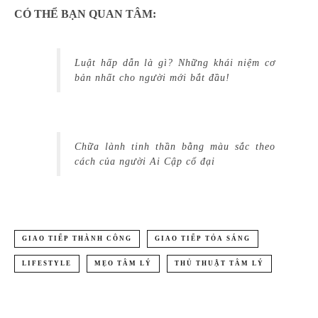
CÓ THỂ BẠN QUAN TÂM:
Luật hấp dẫn là gì? Những khái niệm cơ
bản nhất cho người mới bắt đầu!
Chữa lành tinh thần bằng màu sắc theo
cách của người Ai Cập cổ đại
GIAO TIẾP THÀNH CÔNG
GIAO TIẾP TỎA SÁNG
LIFESTYLE
MẸO TÂM LÝ
THỦ THUẬT TÂM LÝ