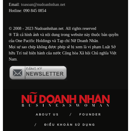
Email:
toasoan@nudoanhnhan.net
Hotline: 090 845 0854
© 2008 - 2023 Nudoanhnhan.net. All rights reserved
® Tất cả hình ảnh và nội dung trong website này thuộc bản quyền
của One Pacific Holdings và Tạp chí Nữ Doanh Nhân.
Mọi sự sao chép không được phép sẽ bị xem là vi phạm Luật Sở
hữu Trí tuệ hiện hành của nước Cộng hòa Xã hội Chủ nghĩa Việt
Nam.
ABOUT US
FOUNDER
ĐIỀU KHOẢN SỬ DỤNG