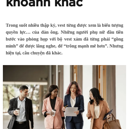
khoảnh khắc
Trong suốt nhiều thập kỷ, vest từng được xem là biểu tượng
quyền lực… của đàn ông. Những người phụ nữ đầu tiên
bước vào phòng họp với bộ vest xám đã từng phải “gồng
mình” để được lắng nghe, để “trông mạnh mẽ hơn”. Nhưng
hiện tại, câu chuyện đã khác.