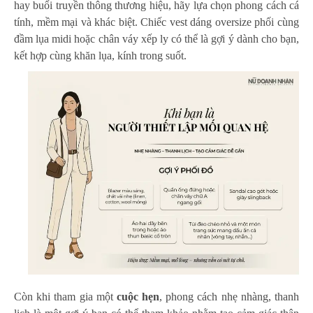
hay buổi truyền thông thương hiệu, hãy lựa chọn phong cách cá
tính, mềm mại và khác biệt. Chiếc vest dáng oversize phối cùng
đầm lụa midi hoặc chân váy xếp ly có thể là gợi ý dành cho bạn,
kết hợp cùng khăn lụa, kính trong suốt.
Còn khi tham gia một
cuộc hẹn
, phong cách nhẹ nhàng, thanh