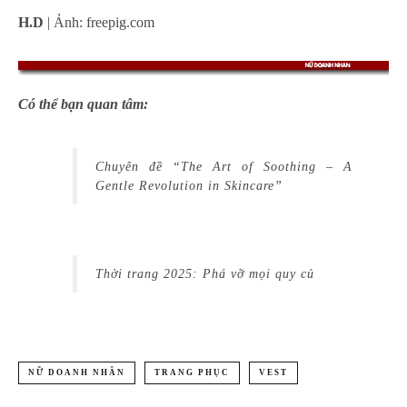
H.D
| Ảnh: freepig.com
Có thể bạn quan tâm:
Chuyên đề “The Art of Soothing – A
Gentle Revolution in Skincare”
Thời trang 2025: Phá vỡ mọi quy củ
NỮ DOANH NHÂN
TRANG PHỤC
VEST