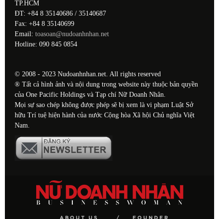
TP.HCM
ĐT: +84 8 35140686 / 35140687
Fax: +84 8 35140699
Email:
toasoan@nudoanhnhan.net
Hotline: 090 845 0854
© 2008 - 2023 Nudoanhnhan.net. All rights reserved
® Tất cả hình ảnh và nội dung trong website này thuộc bản quyền
của One Pacific Holdings và Tạp chí Nữ Doanh Nhân.
Mọi sự sao chép không được phép sẽ bị xem là vi phạm Luật Sở
hữu Trí tuệ hiện hành của nước Cộng hòa Xã hội Chủ nghĩa Việt
Nam.
ABOUT US
FOUNDER