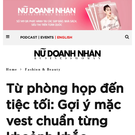
PODCAST
| EVENTS
| ENGLISH
Home
Fashion & Beauty
Từ phòng họp đến
tiệc tối: Gợi ý mặc
vest chuẩn từng