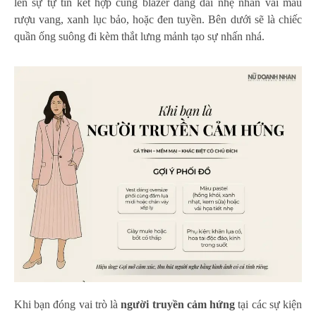
lên sự tự tin kết hợp cùng blazer dáng dài nhẹ nhấn vai màu
rượu vang, xanh lục bảo, hoặc đen tuyền. Bên dưới sẽ là chiếc
quần ống suông đi kèm thắt lưng mảnh tạo sự nhấn nhá.
Khi bạn đóng vai trò là
người truyền cảm hứng
tại các sự kiện