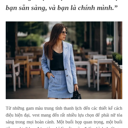
bạn sẵn sàng, và bạn là chính mình.”
Từ những gam màu trung tính thanh lịch đến các thiết kế cách
điệu hiện đại, vest mang đến rất nhiều lựa chọn để phái nữ tỏa
sáng trong mọi hoàn cảnh. Một buổi họp quan trọng, một buổi