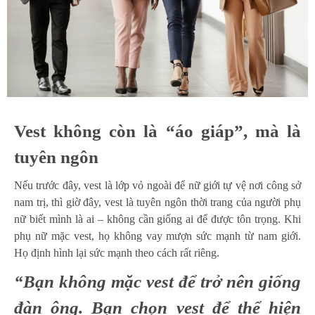
Vest không còn là “áo giáp”, mà là
tuyên ngôn
Nếu trước đây, vest là lớp vỏ ngoài để nữ giới tự vệ nơi công sở
nam trị, thì giờ đây, vest là tuyên ngôn thời trang của người phụ
nữ biết mình là ai – không cần giống ai để được tôn trọng. Khi
phụ nữ mặc vest, họ không vay mượn sức mạnh từ nam giới.
Họ định hình lại sức mạnh theo cách rất riêng.
“Bạn không mặc vest để trở nên giống
đàn ông. Bạn chọn vest để thể hiện