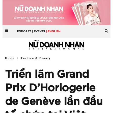
PODCAST
| EVENTS
| ENGLISH
Home
Fashion & Beauty
Triển lãm Grand
Prix D’Horlogerie
de Genève lần đầu