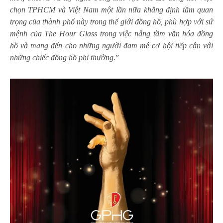
chọn TPHCM và Việt Nam một lần nữa khẳng định tầm quan
trọng của thành phố này trong thế giới đồng hồ, phù hợp với sứ
mệnh của The Hour Glass trong việc nâng tầm văn hóa đồng
hồ và mang đến cho những người đam mê cơ hội tiếp cận với
những chiếc đồng hồ phi thường
.”