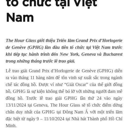
tổ chức tại Việt
Nam
The Hour Glass giới thiệu Triển lãm Grand Prix d’Horlogerie
de Genève (GPHG) lần đầu tiên tổ chức tại Việt Nam trước
khi tiếp tục hành trình đến New York, Geneva và Bucharest
trong những tháng trước lễ trao giải.
Lễ trao giải Grand Prix d’Horlogerie de Genève (GPHG) diễn
ra vào tháng 11 hàng năm để tôn vinh sự xuất sắc trong ngành
chế tác đồng hồ. Được ví như “Giải Oscar” của thế giới đồng
hồ, GPHG là sự kiện không thể bỏ lỡ với những người đam mê
đồng hồ. Trước lễ trao giải GPHG lần thứ 24 vào ngày
13/11/2024 tại Geneva, The Hour Glass sẽ tổ chức điểm dừng
chân duy nhất của GPHG tại Đông Nam Á với một triển lãm
đặc biệt từ ngày 9 – 11/10/2024 tại Nhà hát Thành phố Hồ Chí
Minh.