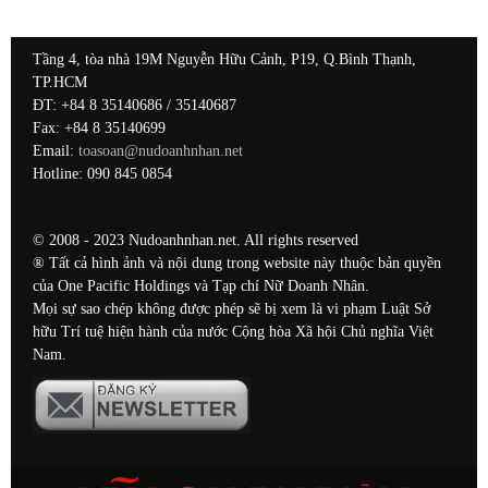
Tầng 4, tòa nhà 19M Nguyễn Hữu Cảnh, P19, Q.Bình Thạnh,
TP.HCM
ĐT: +84 8 35140686 / 35140687
Fax: +84 8 35140699
Email:
toasoan@nudoanhnhan.net
Hotline: 090 845 0854
© 2008 - 2023 Nudoanhnhan.net. All rights reserved
® Tất cả hình ảnh và nội dung trong website này thuộc bản quyền
của One Pacific Holdings và Tạp chí Nữ Doanh Nhân.
Mọi sự sao chép không được phép sẽ bị xem là vi phạm Luật Sở
hữu Trí tuệ hiện hành của nước Cộng hòa Xã hội Chủ nghĩa Việt
Nam.