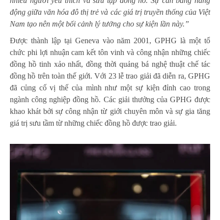
nhiều người yêu thích và sưu tập đồng hồ. Sự cân bằng năng
động giữa văn hóa đô thị trẻ và các giá trị truyền thống của Việt
Nam tạo nên một bối cảnh lý tưởng cho sự kiện lần này.”
Được thành lập tại Geneva vào năm 2001, GPHG là một tổ
chức phi lợi nhuận cam kết tôn vinh và công nhận những chiếc
đồng hồ tinh xảo nhất, đồng thời quảng bá nghệ thuật chế tác
đồng hồ trên toàn thế giới. Với 23 lễ trao giải đã diễn ra, GPHG
đã củng cố vị thế của mình như một sự kiện đỉnh cao trong
ngành công nghiệp đồng hồ. Các giải thưởng của GPHG được
khao khát bởi sự công nhận từ giới chuyên môn và sự gia tăng
giá trị sưu tầm từ những chiếc đồng hồ được trao giải.