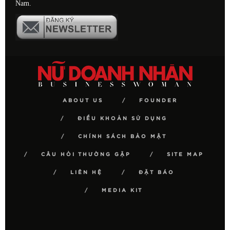
Nam.
ABOUT US
FOUNDER
ĐIỀU KHOẢN SỬ DỤNG
CHÍNH SÁCH BẢO MẬT
CÂU HỎI THƯỜNG GẶP
SITE MAP
LIÊN HỆ
ĐẶT BÁO
MEDIA KIT