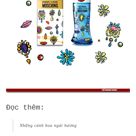
Đọc thêm:
Những cánh hoa ngát hương