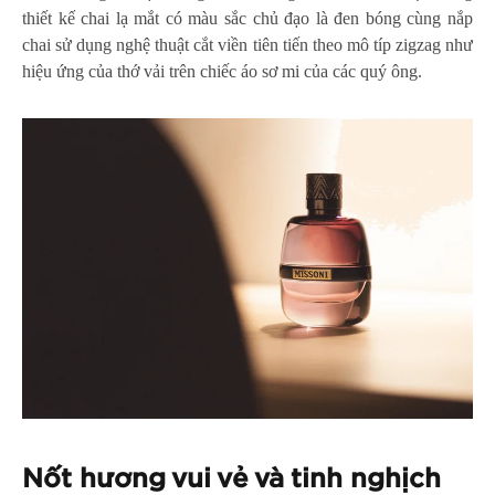
thiết kế chai lạ mắt có màu sắc chủ đạo là đen bóng cùng nắp
chai sử dụng nghệ thuật cắt viền tiên tiến theo mô típ zigzag như
hiệu ứng của thớ vải trên chiếc áo sơ mi của các quý ông.
Nốt hương vui vẻ và tinh nghịch