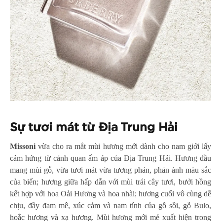
Sự tươi mát từ Địa Trung Hải
Missoni
vừa cho ra mắt mùi hương mới dành cho nam giới lấy
cảm hứng từ cảnh quan ấm áp của Địa Trung Hải. Hương đầu
mang mùi gỗ, vừa tươi mát vừa tương phản, phản ánh màu sắc
của biển; hương giữa hấp dẫn với mùi trái cây tươi, bưởi hồng
kết hợp với hoa Oải Hương và hoa nhài; hương cuối vô cùng dễ
chịu, đầy đam mê, xúc cảm và nam tính của gỗ sồi, gỗ Bulo,
hoắc hương và xạ hương. Mùi hương mới mẻ xuất hiện trong