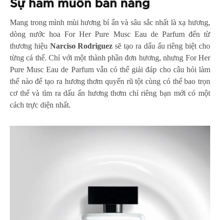
Sự ham muốn bản năng
Mang trong mình mùi hương bí ẩn và sâu sắc nhất là xạ hương,
dòng nước hoa For Her Pure Musc Eau de Parfum đến từ
thương hiệu
Narciso Rodriguez
sẽ tạo ra dấu ấu riêng biệt cho
từng cá thể. Chỉ với một thành phần đơn hương, nhưng For Her
Pure Musc Eau de Parfum vẫn có thể giải đáp cho câu hỏi làm
thế nào để tạo ra hương thơm quyến rũ tột cùng có thể bao trọn
cơ thể và tìm ra dấu ấn hương thơm chỉ riêng bạn mới có một
cách trực diện nhất.