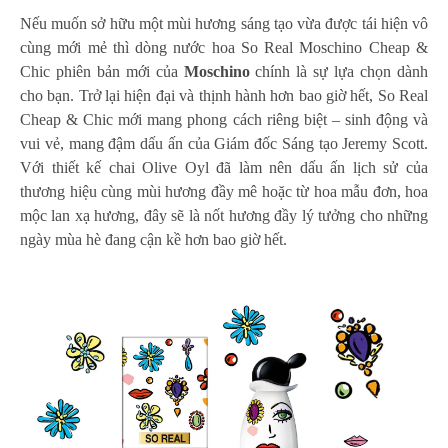
Nếu muốn sở hữu một mùi hương sáng tạo vừa được tái hiện vô
cùng mới mẻ thì dòng nước hoa So Real Moschino Cheap &
Chic phiên bản mới của
Moschino
chính là sự lựa chọn dành
cho bạn. Trở lại hiện đại và thịnh hành hơn bao giờ hết, So Real
Cheap & Chic mới mang phong cách riêng biệt – sinh động và
vui vẻ, mang đậm dấu ấn của Giám đốc Sáng tạo Jeremy Scott.
Với thiết kế chai Olive Oyl đã làm nên dấu ấn lịch sử của
thương hiệu cùng mùi hương đầy mê hoặc từ hoa mẫu đơn, hoa
mộc lan xạ hương, đây sẽ là nốt hương đầy lý tưởng cho những
ngày mùa hè đang cận kề hơn bao giờ hết.