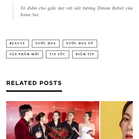
Tô điểm cho giấc mơ với nốt hương Dream Rebel của
Anna Sui
BEAUTY
NƯỚC HOA
NƯỚC HOA NỮ
SẢN PHẨM MỚI
TIN TỨC
ĐIỂM TIN
RELATED POSTS