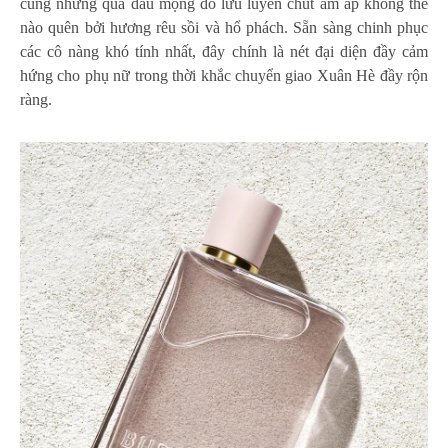
cùng những quả dâu mọng đỏ lưu luyến chút ấm áp không thể
nào quên bởi hương rêu sồi và hổ phách. Sẵn sàng chinh phục
các cô nàng khó tính nhất, đây chính là nét đại diện đầy cảm
hứng cho phụ nữ trong thời khắc chuyển giao Xuân Hè đầy rộn
ràng.