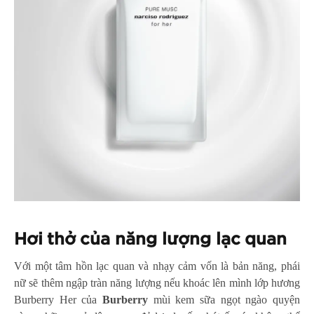
Hơi thở của năng lượng lạc quan
Với một tâm hồn lạc quan và nhạy cảm vốn là bản năng, phái
nữ sẽ thêm ngập tràn năng lượng nếu khoác lên mình lớp hương
Burberry Her của
Burberry
mùi kem sữa ngọt ngào quyện