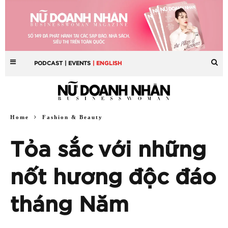
PODCAST
| EVENTS
| ENGLISH
Home
Fashion & Beauty
Tỏa sắc với những
nốt hương độc đáo
tháng Năm