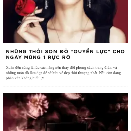
NHỮNG THỎI SON ĐỎ “QUYỀN LỰC” CHO
NGÀY MÙNG 1 RỰC RỠ
Xuân đến cũng là lúc các nàng nên thay đổi phong cách trang điểm và
những món đồ làm đẹp để sở hữu vẻ đẹp thời thượng nhất. Nếu còn đang
phân vân không biết lựa
...