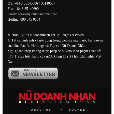
ĐT: +84 8 35140686 / 35140687
Fax: +84 8 35140699
Email:
toasoan@nudoanhnhan.net
Hotline: 090 845 0854
© 2008 - 2023 Nudoanhnhan.net. All rights reserved
® Tất cả hình ảnh và nội dung trong website này thuộc bản quyền
của One Pacific Holdings và Tạp chí Nữ Doanh Nhân.
Mọi sự sao chép không được phép sẽ bị xem là vi phạm Luật Sở
hữu Trí tuệ hiện hành của nước Cộng hòa Xã hội Chủ nghĩa Việt
Nam.
ABOUT US
FOUNDER