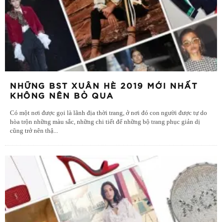
NHỮNG BST XUÂN HÈ 2019 MỚI NHẤT
KHÔNG NÊN BỎ QUA
Có một nơi được gọi là lãnh địa thời trang, ở nơi đó con người được tự do
hòa trộn những màu sắc, những chi tiết để những bộ trang phục giản dị
cũng trở nên thậ
...