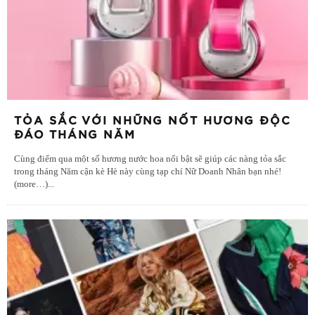
TỎA SẮC VỚI NHỮNG NỐT HƯƠNG ĐỘC
ĐÁO THÁNG NĂM
Cùng điểm qua một số hương nước hoa nổi bật sẽ giúp các nàng tỏa sắc
trong tháng Năm cận kè Hè này cùng tạp chí Nữ Doanh Nhân bạn nhé!
(more…)
...