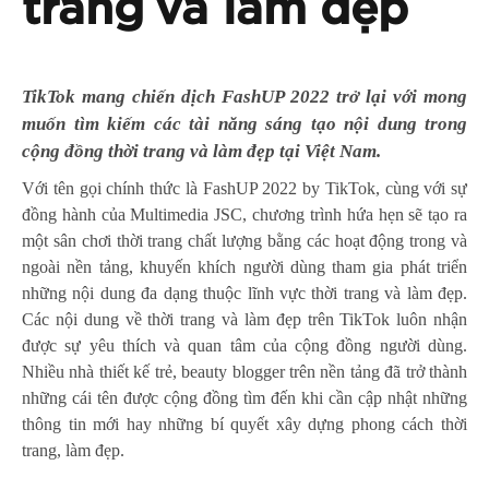
trang và làm đẹp
TikTok mang chiến dịch FashUP 2022 trở lại với mong
muốn tìm kiếm các tài năng sáng tạo nội dung trong
cộng đồng thời trang và làm đẹp tại Việt Nam.
Với tên gọi chính thức là FashUP 2022 by TikTok, cùng với sự
đồng hành của Multimedia JSC, chương trình hứa hẹn sẽ tạo ra
một sân chơi thời trang chất lượng bằng các hoạt động trong và
ngoài nền tảng, khuyến khích người dùng tham gia phát triển
những nội dung đa dạng thuộc lĩnh vực thời trang và làm đẹp.
Các nội dung về thời trang và làm đẹp trên TikTok luôn nhận
được sự yêu thích và quan tâm của cộng đồng người dùng.
Nhiều nhà thiết kế trẻ, beauty blogger trên nền tảng đã trở thành
những cái tên được cộng đồng tìm đến khi cần cập nhật những
thông tin mới hay những bí quyết xây dựng phong cách thời
trang, làm đẹp.