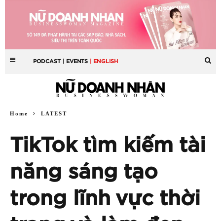
PODCAST
| EVENTS
| ENGLISH
Home
LATEST
TikTok tìm kiếm tài
năng sáng tạo
trong lĩnh vực thời