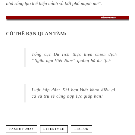
nhà sáng tạo thể hiện mình và bứt phá mạnh mẽ”.
CÓ THỂ BẠN QUAN TÂM:
Tổng cục Du lịch thực hiện chiến dịch
“Ngân nga Việt Nam” quảng bá du lịch
Luật hấp dẫn: Khi bạn khát khao điều gì,
cả vũ trụ sẽ cùng hợp lực giúp bạn!
FASHUP 2022
LIFESTYLE
TIKTOK