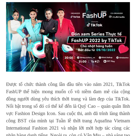
Được tổ chức thành công lần đầu tiên vào năm 2021, TikTok
FashUP thể hiện mong muốn cổ vũ niềm đam mê của cộng
đồng người dùng yêu thích thời trang và làm đẹp của TikTok.
Nổi bật trong số đó có thể kể đến là Quý Cao – quán quân lĩnh
vực Fashion Design Icon. Sau cuộc thi, anh đã trình làng thành
công BST của mình tại Tuần lễ thời trang Aquafina Vietnam
International Fashion 2021 và nhận lời mời hợp tác cùng các
nhãn hàng danh tiếng. Ngoài ra, còn có Vân Miu – nhà sáng tạo