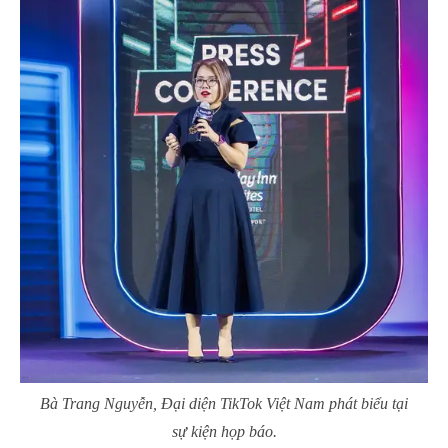
Bà Trang Nguyễn, Đại diện TikTok Việt Nam phát biểu tại
sự kiện họp báo.