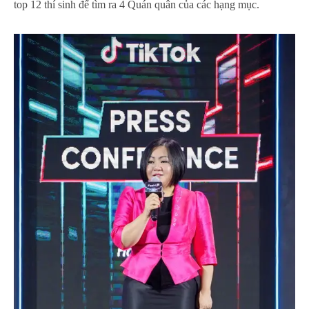
top 12 thí sinh để tìm ra 4 Quán quân của các hạng mục.