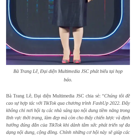
Bà Trang Lê, Đại diện Multimedia JSC phát biểu tại họp
báo.
Bà Trang Lê, Đại diện Multimedia JSC chia sẻ: “
Chúng tôi đề
cao sự hợp tác với TikTok qua chương trình FashUp 2022. Đây
không chỉ nơi hội tụ các nhà sáng tạo nội dung tiềm năng trong
lĩnh vực thời trang, làm đẹp mà còn cho thấy chiến lược và định
hướng đúng đắn của TikTok khi dành tâm sức phát triển sự đa
dạng nội dung, cộng đồng. Chính những cơ hội này sẽ giúp các