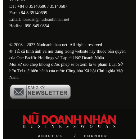
ĐT: +84 8 35140686 / 35140687
Fax: +84 8 35140699
Email:
toasoan@nudoanhnhan.net
Hotline: 090 845 0854
© 2008 - 2023 Nudoanhnhan.net. All rights reserved
® Tất cả hình ảnh và nội dung trong website này thuộc bản quyền
của One Pacific Holdings và Tạp chí Nữ Doanh Nhân.
Mọi sự sao chép không được phép sẽ bị xem là vi phạm Luật Sở
hữu Trí tuệ hiện hành của nước Cộng hòa Xã hội Chủ nghĩa Việt
Nam.
ABOUT US
FOUNDER