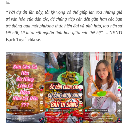
tỏ.
“Với dự án lần này, tôi kỳ vọng có thể giúp lan tỏa những giá
trị văn hóa của dân tộc, để chúng tiếp cận đến gần hơn các bạn
trẻ thông qua một phương thức hiện đại và phù hợp, tạo nên sự
kết nối, kế thừa cội nguồn tinh hoa giữa các thế hệ”.
– NSND
Bạch Tuyết chia sẻ.