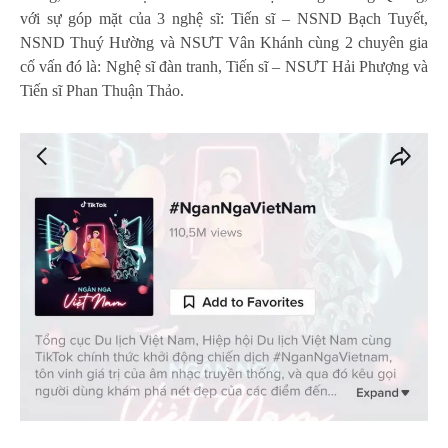
với sự góp mặt của 3 nghệ sĩ: Tiến sĩ – NSND Bạch Tuyết,
NSND Thuý Hường và NSƯT Vân Khánh cùng 2 chuyên gia
cố vấn đó là: Nghệ sĩ đàn tranh, Tiến sĩ – NSƯT Hải Phượng và
Tiến sĩ Phan Thuận Thảo.