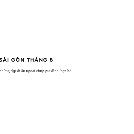
SÀI GÒN THÁNG 8
 những dịp đi ăn ngoài cùng gia đình, bạn bè