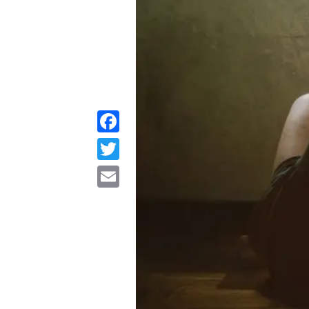
Facebook
Twitter
Email