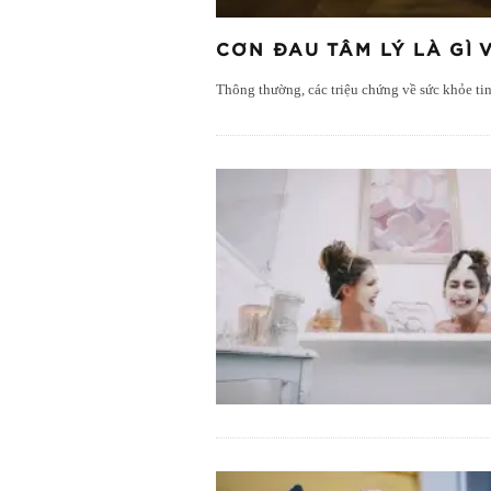
CƠN ĐAU TÂM LÝ LÀ GÌ
Thông thường, các triệu chứng về sức khỏe ti