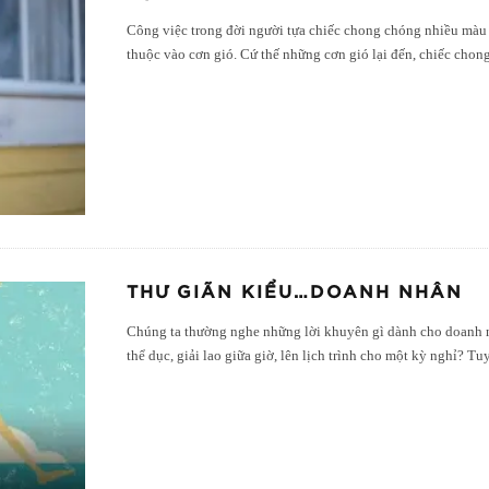
Công việc trong đời người tựa chiếc chong chóng nhiều màu
thuộc vào cơn gió. Cứ thế những cơn gió lại đến, chiếc chon
THƯ GIÃN KIỂU…DOANH NHÂN
Chúng ta thường nghe những lời khuyên gì dành cho doanh 
thể dục, giải lao giữa giờ, lên lịch trình cho một kỳ nghỉ? Tu