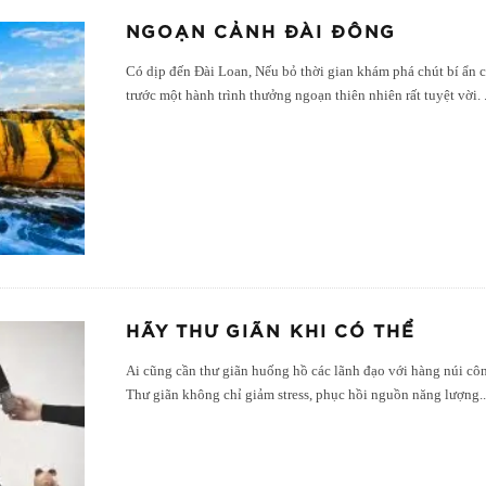
NGOẠN CẢNH ĐÀI ĐÔNG
Có dịp đến Đài Loan, Nếu bỏ thời gian khám phá chút bí ẩn 
trước một hành trình thưởng ngoạn thiên nhiên rất tuyệt vời.
HÃY THƯ GIÃN KHI CÓ THỂ
Ai cũng cần thư giãn huống hồ các lãnh đạo với hàng núi cô
Thư giãn không chỉ giảm stress, phục hồi nguồn năng lượng
.