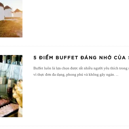
5 ĐIỂM BUFFET ĐÁNG NHỚ CỦA 
Buffet luôn là lựa chọn được rất nhiều người yêu thích trong
vì thực đơn đa dạng, phong phú và không gây ngán.
...