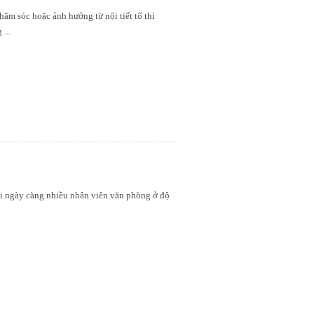
ăm sóc hoặc ảnh hưởng từ nội tiết tố thì
ng
...
khi ngày càng nhiều nhân viên văn phòng ở độ