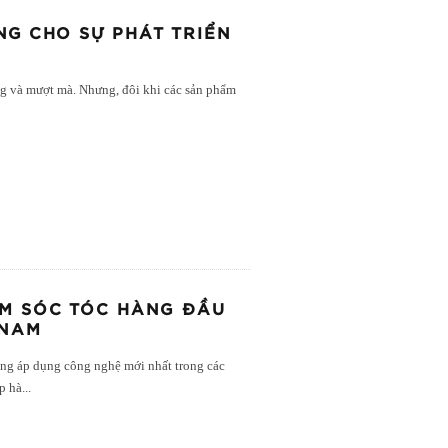
G CHO SỰ PHÁT TRIỂN
 và mượt mà. Nhưng, đôi khi các sản phẩm
ĂM SÓC TÓC HÀNG ĐẦU
 NAM
ong áp dụng công nghệ mới nhất trong các
p hà
...