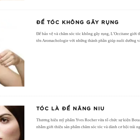
ĐỂ TÓC KHÔNG GÃY RỤNG
Để bảo vệ và chăm sóc tóc không gãy rụng, L’Occitane giới
tên Aromachologie với những thành phần giúp nuôi dưỡng v
TÓC LÀ ĐỂ NÂNG NIU
Thương hiệu mỹ phẩm Yves Rocher vừa tổ chức sự kiện Botani
nhằm giới thiệu sản phẩm chăm sóc tóc và dành cơ hội trải n