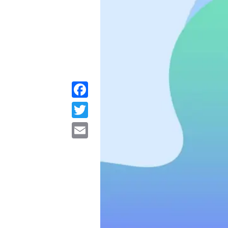
Facebook
Twitter
Email