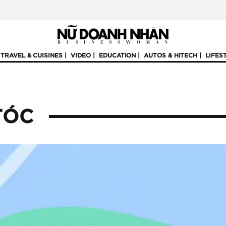
TRAVEL & CUISINES
VIDEO
EDUCATION
AUTOS & HITECH
LIFES
TÓC