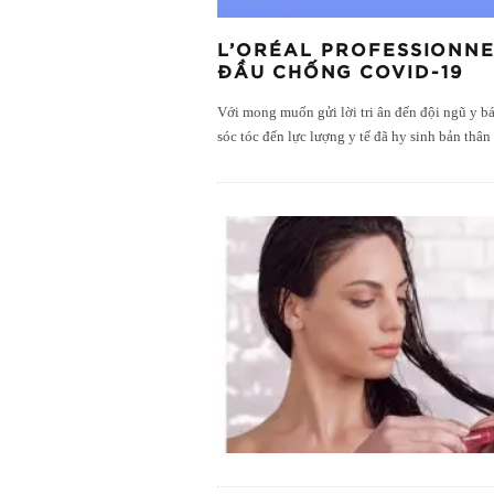
L’ORÉAL PROFESSIONNEL
ĐẦU CHỐNG COVID-19
Với mong muốn gửi lời tri ân đến đội ngũ y bác
sóc tóc đến lực lượng y tế đã hy sinh bản thâ