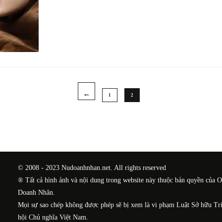
1
2
© 2008 - 2023 Nudoanhnhan.net. All rights reserved
® Tất cả hình ảnh và nội dung trong website này thuộc bản quyền của 
Doanh Nhân.
Mọi sự sao chép không được phép sẽ bị xem là vi phạm Luật Sở hữu Tr
hội Chủ nghĩa Việt Nam.