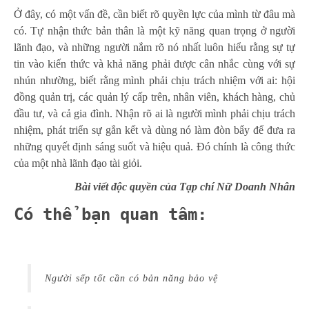
Ở đây, có một vấn đề, cần biết rõ quyền lực của mình từ đâu mà
có. Tự nhận thức bản thân là một kỹ năng quan trọng ở người
lãnh đạo, và những người nắm rõ nó nhất luôn hiểu rằng sự tự
tin vào kiến thức và khả năng phải được cân nhắc cùng với sự
nhún nhường, biết rằng mình phải chịu trách nhiệm với ai: hội
đồng quản trị, các quản lý cấp trên, nhân viên, khách hàng, chủ
đầu tư, và cả gia đình. Nhận rõ ai là người mình phải chịu trách
nhiệm, phát triển sự gắn kết và dùng nó làm đòn bẩy để đưa ra
những quyết định sáng suốt và hiệu quả. Đó chính là công thức
của một nhà lãnh đạo tài giỏi.
Bài viết độc quyền của Tạp chí Nữ Doanh Nhân
Có thể bạn quan tâm:
Người sếp tốt cần có bản năng bảo vệ