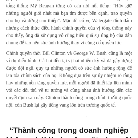
tổng thống Mỹ Reagan từng có câu nói nổi tiếng: “Hãy giữ
những người giỏi nhất mà bạn tìm được bên cạnh, trao quyền
cho họ và đừng can thiệp”. Mặc dù có vụ Watergate đình đám
nhưng cách thức điều hành chính quyền của vị tổng thống này
cho thấy, ông đã sử dụng vô cùng hiệu quả sự ủng hộ của dân
chúng để tạo nên sức ảnh hưởng thay vì củng cố quyền lực.
Chính quyền thời Bill Clinton và George W. Bush cũng là một
ví dụ điển hình. Cả hai đều tại vị hai nhiệm kỳ và đã gây dựng
được đội ngũ, quy tụ những người có sức ảnh hưởng rộng để
lan tỏa chính sách của họ. Không dựa trên sự ủy nhiệm rõ ràng
hay những nền tảng quyền lực, mỗi người đã thiết lập liên minh
với các đối thủ về tư tưởng và cùng nhau ảnh hưởng đến các
quyết định sau này. Clinton thành công trong chính trường quốc
nội, còn Bush lại gây tiếng vang lớn trên trường quốc tế.
———————-
“Thành công trong doanh nghiệp