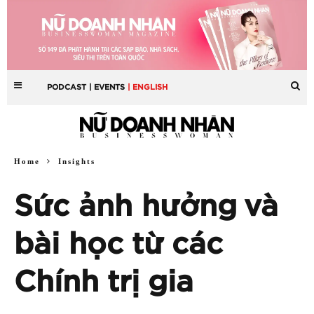
PODCAST
| EVENTS
| ENGLISH
Home
Insights
Sức ảnh hưởng và
bài học từ các
Chính trị gia