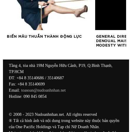
CHO
BIẾN MÂU THUẪN THÀNH ĐỘNG LỰC
GENERAL DIRECT
DENOUAL MAISON
MODESTY WITHI
Tầng 4, tòa nhà 19M Nguyễn Hữu Cảnh, P19, Q.Bình Thạnh,
TP.HCM
ĐT: +84 8 35140686 / 35140687
Fax: +84 8 35140699
Email:
toasoan@nudoanhnhan.net
Hotline: 090 845 0854
© 2008 - 2023 Nudoanhnhan.net. All rights reserved
® Tất cả hình ảnh và nội dung trong website này thuộc bản quyền
của One Pacific Holdings và Tạp chí Nữ Doanh Nhân.