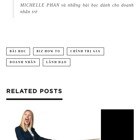
MICHELLE PHAN và những bài học dành cho doanh
nhân trẻ
BÀI HỌC
BIZ HOW TO
CHÍNH TRỊ GIA
DOANH NHÂN
LÃNH ĐẠO
RELATED POSTS