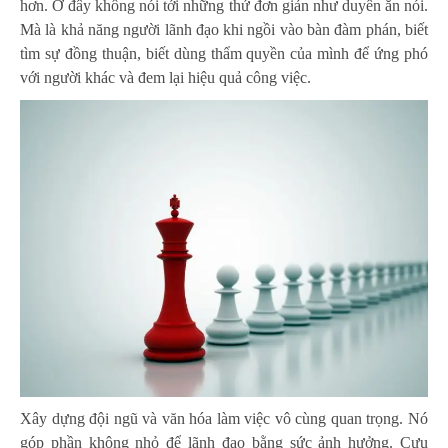
hơn. Ở đây không nói tới những thứ đơn giản như duyên ăn nói.
Mà là khả năng người lãnh đạo khi ngồi vào bàn đàm phán, biết
tìm sự đồng thuận, biết dùng thẩm quyền của mình để ứng phó
với người khác và đem lại hiệu quả công việc.
Xây dựng đội ngũ và văn hóa làm việc vô cùng quan trọng. Nó
góp phần không nhỏ để lãnh đạo bằng sức ảnh hưởng. Cựu