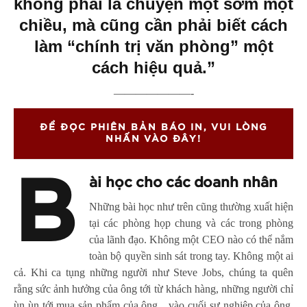
không phải là chuyện một sớm một
chiều, mà cũng cần phải biết cách
làm “chính trị văn phòng” một
cách hiệu quả.”
———————-
ĐỂ ĐỌC PHIÊN BẢN BÁO IN, VUI LÒNG
NHẤN VÀO ĐÂY!
B
ài học cho các doanh nhân
Những bài học như trên cũng thường xuất hiện
tại các phòng họp chung và các trong phòng
của lãnh đạo. Không một CEO nào có thể nắm
toàn bộ quyền sinh sát trong tay. Không một ai
cả. Khi ca tụng những người như Steve Jobs, chúng ta quên
rằng sức ảnh hưởng của ông tới từ khách hàng, những người chỉ
ùn ùn tới mua sản phẩm của ông…vào cuối sự nghiệp của ông.