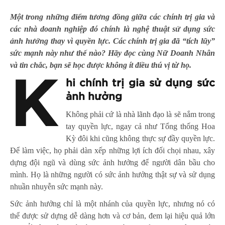
Một trong những điểm tương đồng giữa các chính trị gia và
các nhà doanh nghiệp đó chính là nghệ thuật sử dụng sức
ảnh hưởng thay vì quyền lực. Các chính trị gia đã “tích lũy”
sức mạnh này như thế nào? Hãy đọc cùng Nữ Doanh Nhân
và tin chắc, bạn sẽ học được không ít điều thú vị từ họ.
K
hi chính trị gia sử dụng sức
ảnh hưởng
Không phải cứ là nhà
lãnh đạo
là sẽ nắm trong
tay quyền lực, ngay cả như Tổng thống Hoa
Kỳ đôi khi cũng không thực sự đầy quyền lực.
Để làm việc, họ phải dàn xếp những lợi ích đối chọi nhau, xây
dựng đội ngũ và dùng sức ảnh hưởng để người dân bầu cho
mình. Họ là những người có sức ảnh hưởng thật sự và sử dụng
nhuần nhuyễn sức mạnh này.
Sức ảnh hưởng chỉ là một nhánh của quyền lực, nhưng nó có
thể được sử dựng dễ dàng hơn và cơ bản, đem lại hiệu quả lớn