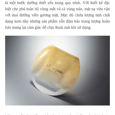
là một bước dưỡng thiết yếu trong quy trình. Với thiết kế đặc
biệt che phủ toàn bộ vùng mắt và cả vùng trán, mặt nạ vừa vặn
với mọi đường viền gương mặt. Mặc dù chứa lượng tinh chất
dạng kem dày nhưng sản phẩm vẫn đảm bảo trọng lượng hoàn
hảo mang lại cảm giác dễ chịu thoải mái khi sử dụng.