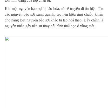
tổn hình dạng của lớp chân bì.
Khi một nguyên bào sợi bị lão hóa, nó sẽ truyền đi tín hiệu đến
các nguyên bào sợi xung quanh, tạo nên hiệu ứng chuỗi, khiến
cho hàng loạt nguyên bào sợi khác bị lão hoá theo. Đây chính là
nguyên nhân gây nên sự thay đổi hình thái học ở vùng mắt.