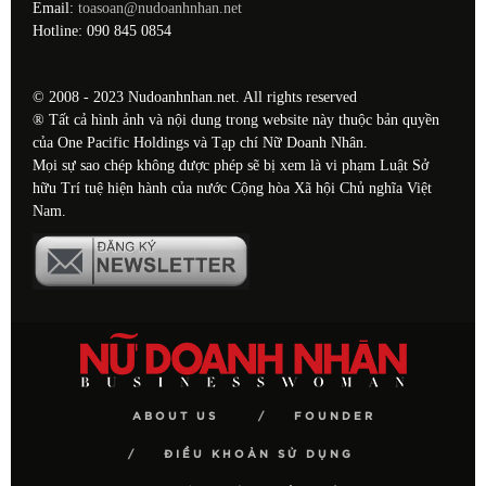
Email:
toasoan@nudoanhnhan.net
Hotline: 090 845 0854
© 2008 - 2023 Nudoanhnhan.net. All rights reserved
® Tất cả hình ảnh và nội dung trong website này thuộc bản quyền
của One Pacific Holdings và Tạp chí Nữ Doanh Nhân.
Mọi sự sao chép không được phép sẽ bị xem là vi phạm Luật Sở
hữu Trí tuệ hiện hành của nước Cộng hòa Xã hội Chủ nghĩa Việt
Nam.
ABOUT US
FOUNDER
ĐIỀU KHOẢN SỬ DỤNG