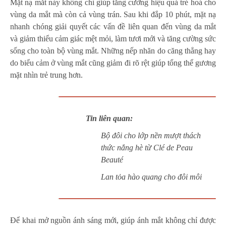
Mặt nạ mắt này không chỉ giúp tăng cường hiệu quả trẻ hoá cho
vùng da mắt mà còn cả vùng trán. Sau khi đắp 10 phút, mặt nạ
nhanh chóng giải quyết các vấn đề liên quan đến vùng da mắt
và giảm thiểu cảm giác mệt mỏi, làm tươi mới và tăng cường sức
sống cho toàn bộ vùng mắt. Những nếp nhăn do căng thẳng hay
do biểu cảm ở vùng mắt cũng giảm đi rõ rệt giúp tổng thể gương
mặt nhìn trẻ trung hơn.
Tin liên quan:
Bộ đôi cho lớp nền mượt thách
thức nắng hè từ Clé de Peau
Beauté
Lan tỏa hào quang cho đôi môi
Để khai mở nguồn ánh sáng mới, giúp ánh mắt không chỉ được