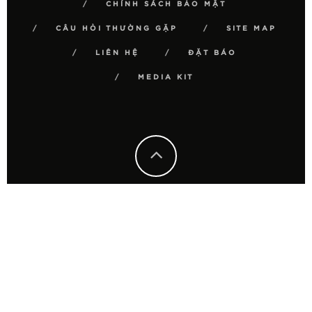
CHÍNH SÁCH BẢO MẬT
CÂU HỎI THƯỜNG GẶP
SITE MAP
LIÊN HỆ
ĐẶT BÁO
MEDIA KIT