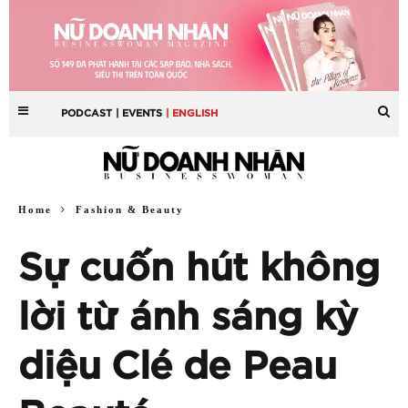
PODCAST
| EVENTS
| ENGLISH
Home
Fashion & Beauty
Sự cuốn hút không
lời từ ánh sáng kỳ
diệu Clé de Peau