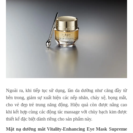
Ngoài ra, khi tiếp tục sử dụng, làn da dường như căng đầy từ
bên trong, giảm sự xuất hiện các nếp nhăn, chảy xệ, bọng mắt,
cho vẻ đẹp trẻ trung năng động. Hiệu quả còn được nâng cao
khi kết hợp cùng các động tác massage với chùy bạch kim được
thiết kế đặc biệt dành riêng cho sản phẩm này.
Mặt nạ dưỡng mắt Vitality-Enhancing Eye Mask Supreme