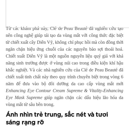
Từ các khám phá này, Clé de Peau Beauté đã nghiên cứu tạo
nên công nghệ giúp tái tạo da vùng mắt với công thức đặc biệt
từ chiết xuất cây Diên Vỹ, không chỉ phục hồi mà còn đồng thời
ngăn chặn hiệu ứng chuỗi của các nguyên bào sợi thoái hoá.
Chiết xuất Diên Vỹ là một nguồn nguyên liệu quý giá với khả
năng sinh trưởng được ở vùng núi cao trong điều kiện khí hậu
khắc nghiệt. Và các nhà nghiên cứu của Clé de Peau Beauté đã
chiết xuất tinh chất này theo quy trình chuyên biệt trong vòng 6
năm để đưa vào bộ đôi dưỡng da cao cấp vùng mắt mới
Enhancing Eye Contour Cream Supreme & Vitality-Enhancing
Eye Mask Supreme
giúp ngăn chặn các dấu hiệu lão hóa da
vùng mắt từ sâu bên trong.
Ánh nhìn trẻ trung, sắc nét và tươi
sáng rạng rỡ