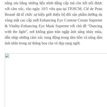
nâng niu bằng những liệu trình đẳng cấp mà còn kết nối được
với cảm xúc, vào ngày 10/5 vừa qua tại TP.HCM, Clé de Peau
Beauté đã tổ chức sự kiện giới thiệu bộ đôi sản phẩm dưỡng da
vùng mắt cao cấp mới Enhancing Eye Contour Cream Supreme
& Vitality-Enhancing Eye Mask Supreme với chủ đề “Dancing
with the light”, nơi không gian tràn ngập ánh sáng nhảy múa,
dẫn nhịp những cảm xúc rung động trong tâm hồn và nâng tầm
ánh nhìn trong sự thăng hoa của vẻ đẹp rạng ngời.