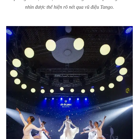
nhìn được thể hiện rõ nét qua vũ điệu Tango.