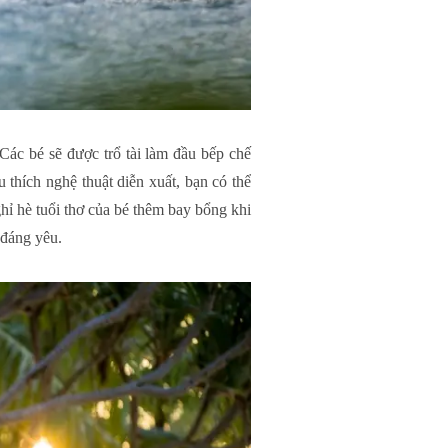
 Các bé sẽ được trổ tài làm đầu bếp chế
 thích nghệ thuật diễn xuất, bạn có thể
hỉ hè tuổi thơ của bé thêm bay bổng khi
 đáng yêu.