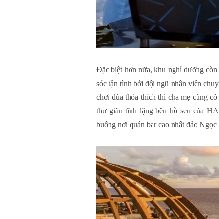
Đặc biệt hơn nữa, khu nghỉ dưỡng còn
sóc tận tình bởi đội ngũ nhân viên chuy
chơi đùa thỏa thích thì cha mẹ cũng có
thư giãn tĩnh lặng bên hồ sen của H
buông nơi quán bar cao nhất đảo Ngọc