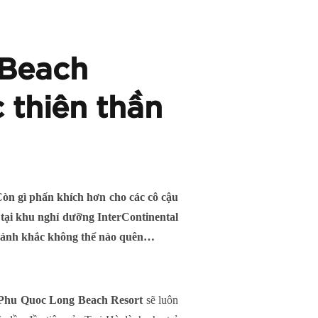
 Beach
 thiên thần
Còn gì phấn khích hơn cho các cô cậu
 tại khu nghỉ dưỡng InterContinental
hoảnh khắc không thể nào quên…
 Phu Quoc Long Beach Resort
sẽ luôn