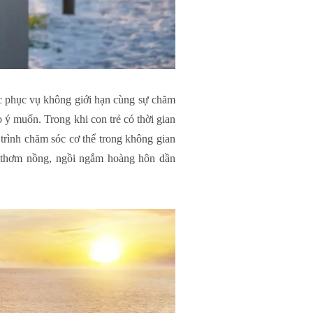
c phục vụ không giới hạn cùng sự chăm
o ý muốn. Trong khi con trẻ có thời gian
 trình chăm sóc cơ thể trong không gian
l thơm nồng, ngồi ngắm hoàng hôn dần