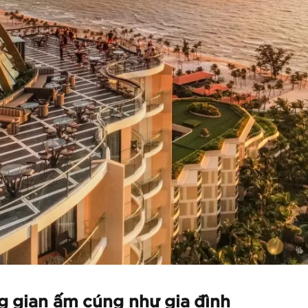
g gian ấm cúng như gia đình