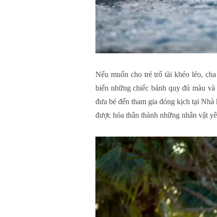
Nếu muốn cho trẻ trổ tài khéo léo, ch
biến những chiếc bánh quy đủ màu và hì
đưa bé đến tham gia đóng kịch tại Nhà 
được hóa thân thành những nhân vật yê