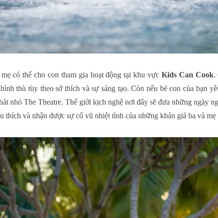
a mẹ có thể cho con tham gia hoạt động tại khu vực
Kids Can Cook
.
nh thù tùy theo sở thích và sự sáng tạo. Còn nếu bé con của bạn yêu
hát nhỏ The Theatre. Thế giới kịch nghệ nơi đây sẽ đưa những ngày ng
u thích và nhận được sự cổ vũ nhiệt tình của những khán giả ba và mẹ