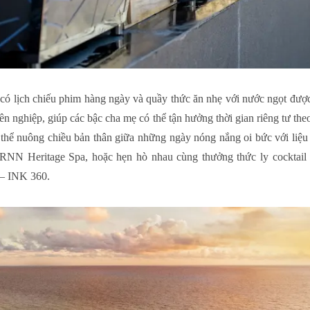
 có lịch chiếu phim hàng ngày và quầy thức ăn nhẹ với nước ngọt đượ
ên nghiệp, giúp các bậc cha mẹ có thể tận hưởng thời gian riêng tư the
 thể nuông chiều bản thân giữa những ngày nóng nắng oi bức với liệu
ARNN Heritage Spa, hoặc hẹn hò nhau cùng thưởng thức ly cocktai
 – INK 360.