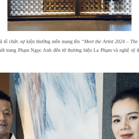
ã tổ chức sự kiện thường niên mang tên
“Meet the Artist 2024 – The
ời trang Phạm Ngọc Anh đến từ thương hiệu La Phạm và nghệ sỹ th