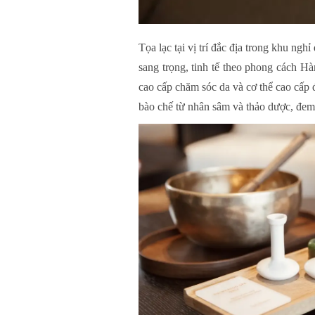
Tọa lạc tại vị trí đắc địa trong khu 
sang trọng, tinh tế theo phong cách Hà
cao cấp chăm sóc da và cơ thể cao cấp 
bào chế từ nhân sâm và thảo dược, đem l