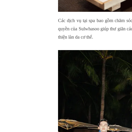
Các dịch vụ tại spa bao gồm chăm sóc
quyền của Sulwhasoo giúp thư giãn các
thiện làn da cơ thể.