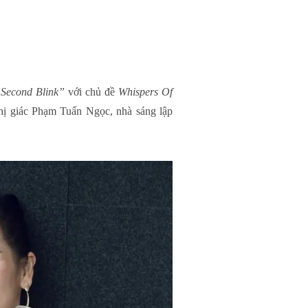
 Second Blink”
với chủ đề
Whispers Of
ị giác Phạm Tuấn Ngọc, nhà sáng lập