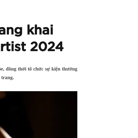
ang khai
rtist 2024
, đồng thời tổ chức sự kiện thường
 trang.