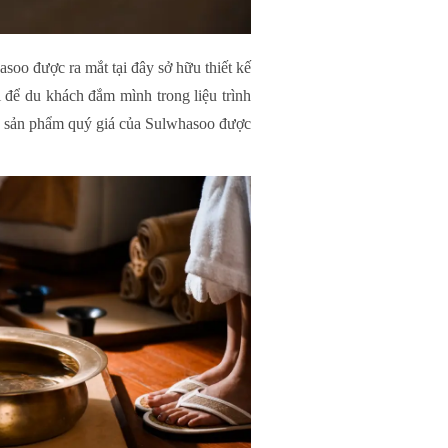
oo được ra mắt tại đây sở hữu thiết kế
i để du khách đắm mình trong liệu trình
các sản phẩm quý giá của Sulwhasoo được