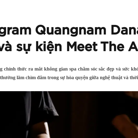
ogram Quangnam Dan
và sự kiện Meet The A
hính thức ra mắt không gian spa chăm sóc sắc đẹp và sức khỏe
 thưởng lãm chìm đắm trong sự hòa quyện giữa nghệ thuật và thời