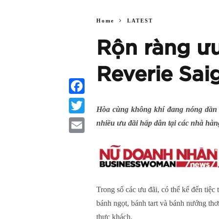
Home
LATEST
Rộn ràng ưu
Reverie Sai
Facebook
Hòa cùng không khí đang nóng dần l
Twitter
nhiều ưu đãi hấp dẫn tại các nhà hàn
Email
Trong số các ưu đãi, có thể kể đến tiệc 
bánh ngọt, bánh tart và bánh nướng th
thực khách.