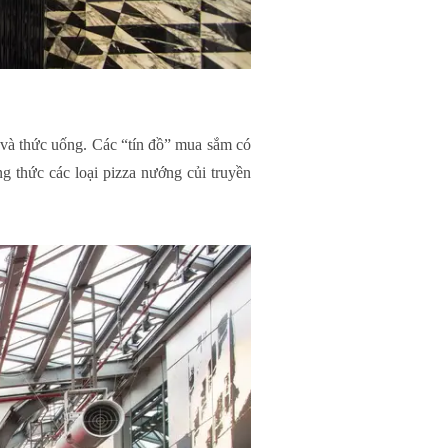
và thức uống. Các “tín đồ” mua sắm có
g thức các loại pizza nướng củi truyền