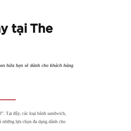
y tại The
igon hứa hẹn sẽ dành cho khách hàng
 3”. Tại đây, các loại bánh sandwich,
là những lựa chọn đa dạng dành cho