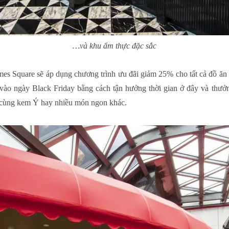
…và khu ẩm thực đặc sắc
s Square sẽ áp dụng chương trình ưu đãi giảm 25% cho tất cả đồ ăn 
 vào ngày Black Friday bằng cách tận hưởng thời gian ở đây và thưởn
 cùng kem Ý hay nhiều món ngon khác.