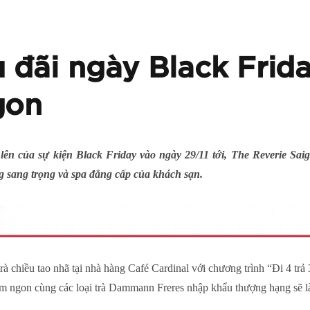
 đãi ngày Black Frida
gon
ên của sự kiện Black Friday vào ngày 29/11 tới, The Reverie Sa
g sang trọng và spa đẳng cấp của khách sạn.
trà chiều tao nhã tại nhà hàng Café Cardinal với chương trình “Đi 4 trả
ơm ngon cùng các loại trà Dammann Freres nhập khẩu thượng hạng sẽ 