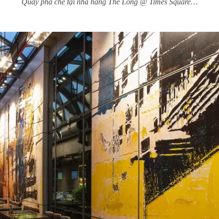
Quầy pha chế tại nhà hàng The Long @ Times Square…