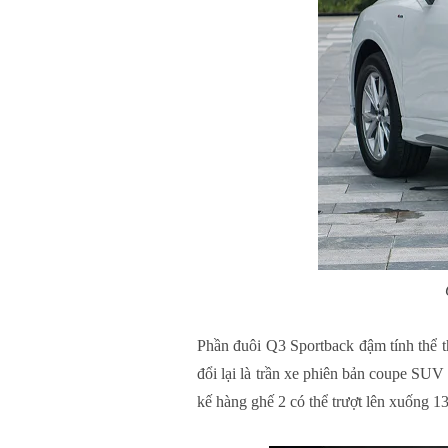
Phần đuôi Q3 Sportback đậm tính thể th
đổi lại là trần xe phiên bản coupe SUV
kế hàng ghế 2 có thể trượt lên xuống 1