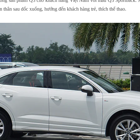
òng sản phẩm Q3 cho khách hàng Việt Nam với mẫu Q3 Sportback. 
thân sau dốc xuống, hướng đến khách hàng trẻ, thích thể thao.