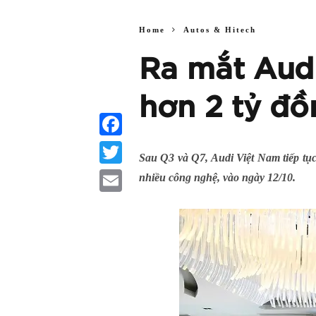
Home
Autos & Hitech
Ra mắt Audi
hơn 2 tỷ đồ
Facebook
Sau Q3 và Q7, Audi Việt Nam tiếp tục
Twitter
nhiều công nghệ, vào ngày 12/10.
Email