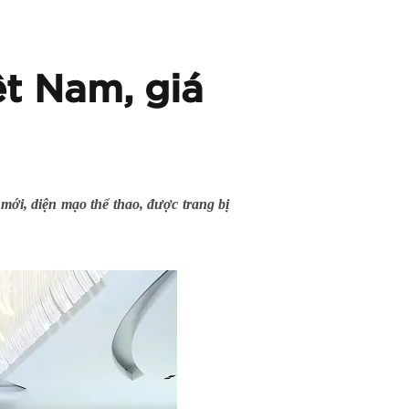
ệt Nam, giá
mới, diện mạo thể thao, được trang bị