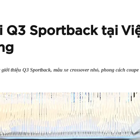
 Q3 Sportback tại Vi
ng
 giới thiệu Q3 Sportback, mẫu xe crossover nhỏ, phong cách coupe 