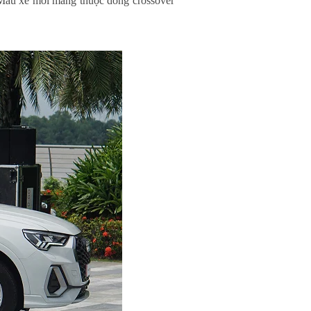
Mẫu xe mới mang thuộc dòng crossover