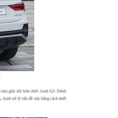
.
ạo cảm giác dài hơn chiếc Audi Q3. Đánh
. Audi xử lý vấn đề này bằng cách thiết