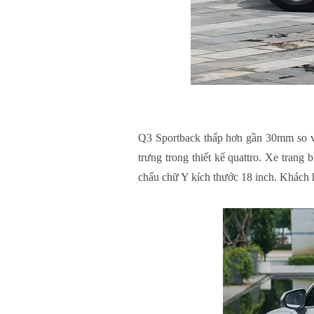
Q3 Sportback thấp hơn gần 30mm so vớ
trưng trong thiết kế quattro. Xe tran
chấu chữ Y kích thước 18 inch. Khách hà