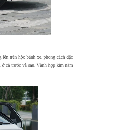
 lên trên hộc bánh xe, phong cách đặc
di ở cả trước và sau. Vành hợp kim năm