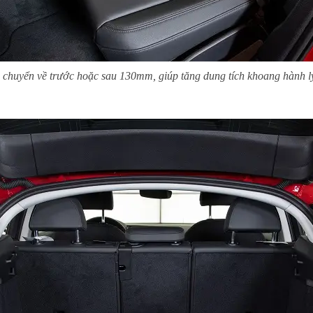
 chuyển về trước hoặc sau 130mm, giúp tăng dung tích khoang hành lý từ