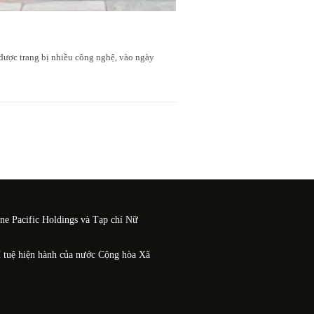
 được trang bị nhiều công nghệ, vào ngày
One Pacific Holdings và Tạp chí Nữ
í tuệ hiện hành của nước Cộng hòa Xã