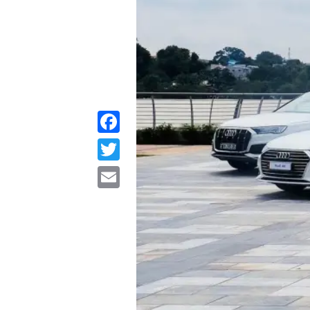
Facebook
Twitter
Email