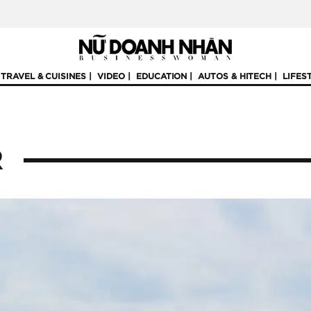
TRAVEL & CUISINES
VIDEO
EDUCATION
AUTOS & HITECH
LIFES
R