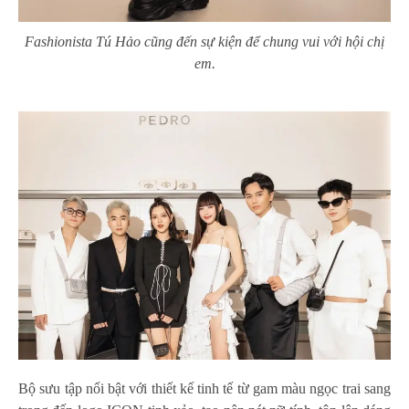
Fashionista Tú Hảo cũng đến sự kiện để chung vui với hội chị
em.
Bộ sưu tập nổi bật với thiết kế tinh tế từ gam màu ngọc trai sang