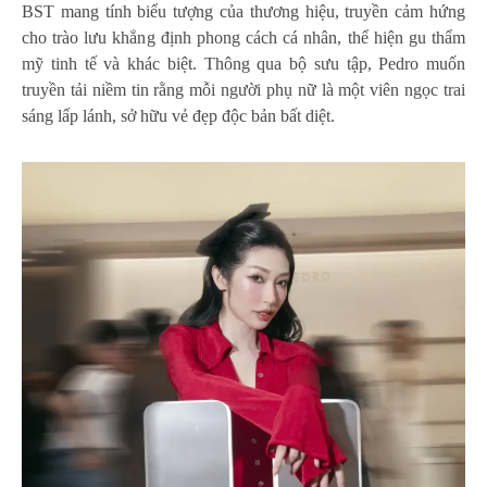
BST mang tính biểu tượng của thương hiệu, truyền cảm hứng
cho trào lưu khẳng định phong cách cá nhân, thể hiện gu thẩm
mỹ tinh tế và khác biệt. Thông qua bộ sưu tập, Pedro muốn
truyền tải niềm tin rằng mỗi người phụ nữ là một viên ngọc trai
sáng lấp lánh, sở hữu vẻ đẹp độc bản bất diệt.