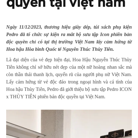
quyền tại việt nam
Ngày 11/12/2023, thương hiệu giày dép, túi xách phụ kiện
Pedro đã tổ chức sự kiện ra mắt bộ sưu tập Icon phiên bản
độc quyền chỉ có tại thị trường Việt Nam lấy cảm hứng từ
Hoa hậu Hòa bình Quốc tế Nguyễn Thúc Thùy Tiên.
Là đại diện của vẻ đẹp hiện đại, Hoa Hậu Nguyễn Thúc Thùy
Tiên không chỉ sở hữu nét đẹp của một nữ hoàng nhan sắc mà
còn thần thái thanh lịch, quyến rũ của người phụ nữ Việt Nam.
Lấy cảm hứng từ vẻ độc đáo trong ngoại hình và cá tính của
Hoa hậu Thùy Tiên, Pedro đã giới thiệu bộ sưu tập Pedro ICON
x THÙY TIÊN phiên bản độc quyền tại Việt Nam.