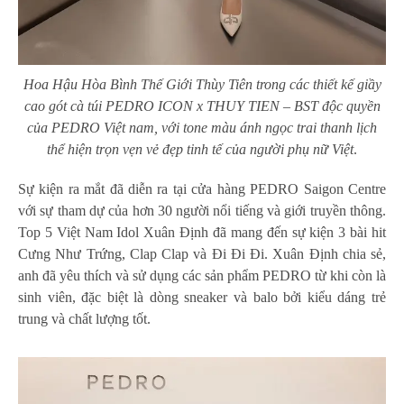
Hoa Hậu Hòa Bình Thế Giới Thùy Tiên trong các thiết kế giầy
cao gót cà túi PEDRO ICON x THUY TIEN – BST độc quyền
của PEDRO Việt nam, với tone màu ánh ngọc trai thanh lịch
thể hiện trọn vẹn vẻ đẹp tinh tế của người phụ nữ Việt
.
Sự kiện ra mắt đã diễn ra tại cửa hàng PEDRO Saigon Centre
với sự tham dự của hơn 30 người nổi tiếng và giới truyền thông.
Top 5 Việt Nam Idol Xuân Định đã mang đến sự kiện 3 bài hit
Cưng Như Trứng, Clap Clap và Đi Đi Đi. Xuân Định chia sẻ,
anh đã yêu thích và sử dụng các sản phẩm PEDRO từ khi còn là
sinh viên, đặc biệt là dòng sneaker và balo bởi kiểu dáng trẻ
trung và chất lượng tốt.