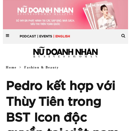
PODCAST
| EVENTS
| ENGLISH
Home
Fashion & Beauty
Pedro kết hợp với
Thùy Tiên trong
BST Icon độc