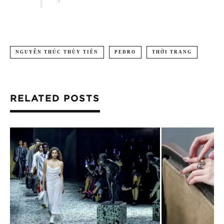
NGUYỄN THÚC THÙY TIÊN
PEDRO
THỜI TRANG
RELATED POSTS