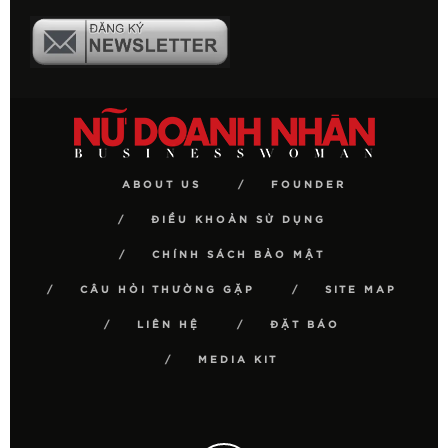
ABOUT US
FOUNDER
ĐIỀU KHOẢN SỬ DỤNG
CHÍNH SÁCH BẢO MẬT
CÂU HỎI THƯỜNG GẶP
SITE MAP
LIÊN HỆ
ĐẶT BÁO
MEDIA KIT