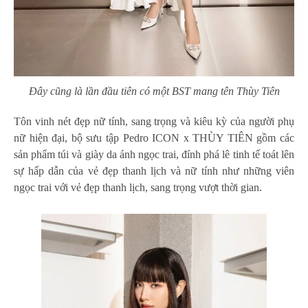
Đây cũng là lần đầu tiên có một BST mang tên Thùy Tiên
Tôn vinh nét đẹp nữ tính, sang trọng và kiêu kỳ của người phụ
nữ hiện đại, bộ sưu tập Pedro ICON x THÙY TIÊN gồm các
sản phẩm túi và giày da ánh ngọc trai, đính phá lê tinh tế toát lên
sự hấp dẫn của vẻ đẹp thanh lịch và nữ tính như những viên
ngọc trai với vẻ đẹp thanh lịch, sang trọng vượt thời gian.