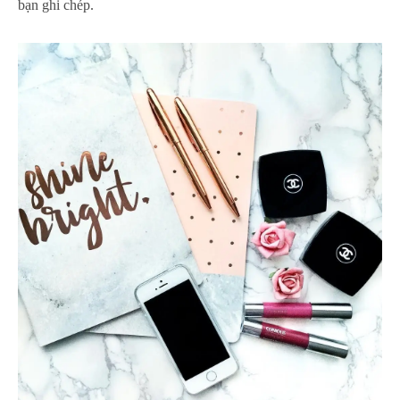
bạn ghi chép.