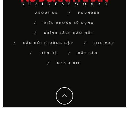
ABOUT US
FOUNDER
ĐIỀU KHOẢN SỬ DỤNG
CHÍNH SÁCH BẢO MẬT
CÂU HỎI THƯỜNG GẶP
SITE MAP
LIÊN HỆ
ĐẶT BÁO
MEDIA KIT