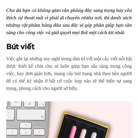
Cho dù bạn có không gian văn phòng đầy sang trọng hay yêu
thích sự thoải mái vì phải di chuyển nhiều nơi, thì danh sách
những vật phẩm hàng đầu sau đây sẽ góp phần giúp bạn sẵn
sàng cho công việc và giải quyết mọi thứ một cách tốt nhất.
Bút viết
Việc ghi lại những suy nghĩ trong tâm trí với một cây viết nổi bật
được thiết kế chỉn chu sẽ luôn giúp bạn sẵn sàng trong công
việc, hay đơn giản hơn, mang cây bút trang nhã theo bên người
để có thể ký nhận ở bất cứ cuộc họp nào sẽ thể hiện sự sang
trọng, phong cách cho người sở hữu.