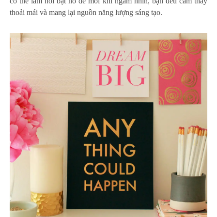
có thể làm nổi bật nó để mỗi khi ngắm nhìn, bạn đều cảm thấy
thoải mái và mang lại nguồn năng lượng sáng tạo.