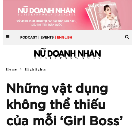
PODCAST
| EVENTS
| ENGLISH
Home
Highlights
Những vật dụng
không thể thiếu
của mỗi ‘Girl Boss’