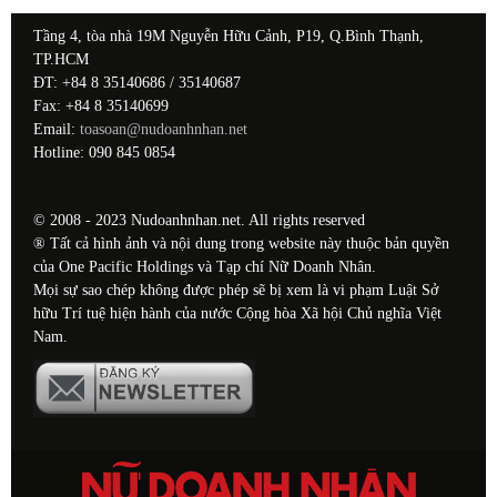
Tầng 4, tòa nhà 19M Nguyễn Hữu Cảnh, P19, Q.Bình Thạnh,
TP.HCM
ĐT: +84 8 35140686 / 35140687
Fax: +84 8 35140699
Email:
toasoan@nudoanhnhan.net
Hotline: 090 845 0854
© 2008 - 2023 Nudoanhnhan.net. All rights reserved
® Tất cả hình ảnh và nội dung trong website này thuộc bản quyền
của One Pacific Holdings và Tạp chí Nữ Doanh Nhân.
Mọi sự sao chép không được phép sẽ bị xem là vi phạm Luật Sở
hữu Trí tuệ hiện hành của nước Cộng hòa Xã hội Chủ nghĩa Việt
Nam.