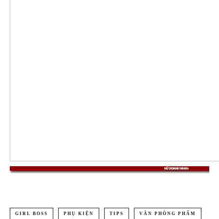
GIRL BOSS
PHỤ KIỆN
TIPS
VĂN PHÒNG PHẨM