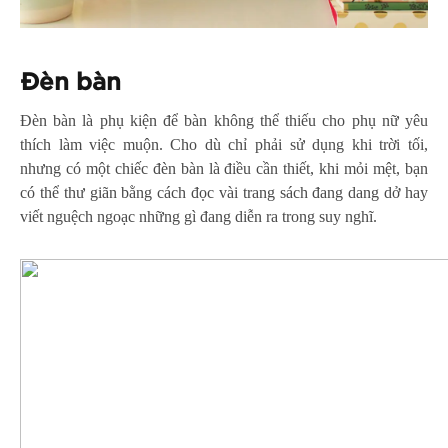
Đèn bàn
Đèn bàn là phụ kiện để bàn không thể thiếu cho phụ nữ yêu
thích làm việc muộn. Cho dù chỉ phải sử dụng khi trời tối,
nhưng có một chiếc đèn bàn là điều cần thiết, khi mỏi mệt, bạn
có thể thư giãn bằng cách đọc vài trang sách đang dang dở hay
viết nguệch ngoạc những gì đang diễn ra trong suy nghĩ.