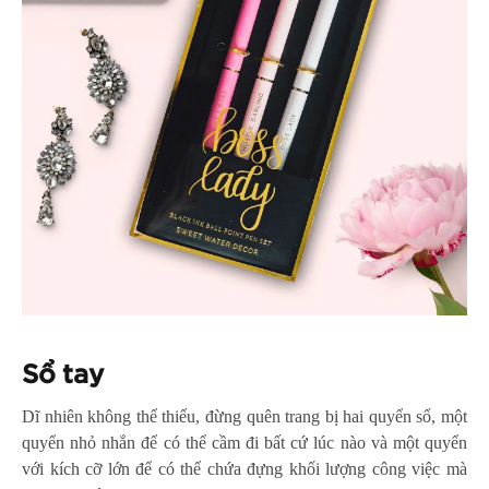
Sổ tay
Dĩ nhiên không thể thiếu, đừng quên trang bị hai quyển sổ, một
quyển nhỏ nhắn để có thể cầm đi bất cứ lúc nào và một quyển
với kích cỡ lớn để có thể chứa đựng khối lượng công việc mà