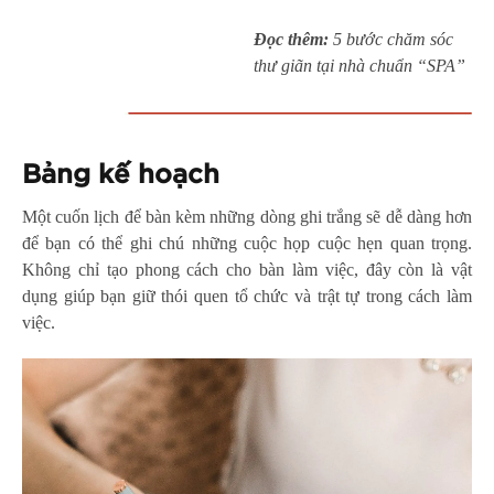
Đọc thêm:
5 bước chăm sóc
thư giãn tại nhà chuẩn “SPA”
Bảng kế hoạch
Một cuốn lịch để bàn kèm những dòng ghi trắng sẽ dễ dàng hơn
để bạn có thể ghi chú những cuộc họp cuộc hẹn quan trọng.
Không chỉ tạo phong cách cho bàn làm việc, đây còn là vật
dụng giúp bạn giữ thói quen tổ chức và trật tự trong cách làm
việc.