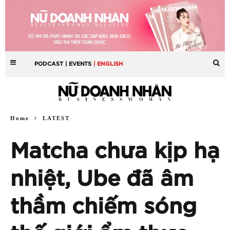
PODCAST
| EVENTS
| ENGLISH
Home
LATEST
Matcha chưa kịp hạ
nhiệt, Ube đã âm
thầm chiếm sóng