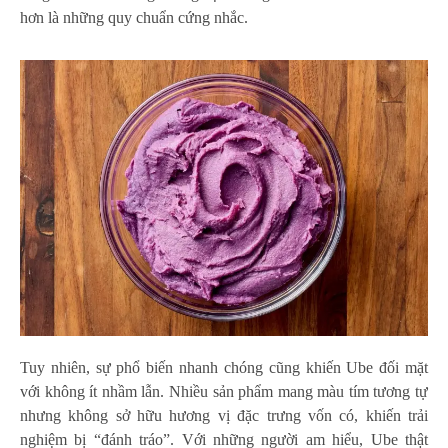
hơn là những quy chuẩn cứng nhắc.
Tuy nhiên, sự phổ biến nhanh chóng cũng khiến Ube đối mặt
với không ít nhầm lẫn. Nhiều sản phẩm mang màu tím tương tự
nhưng không sở hữu hương vị đặc trưng vốn có, khiến trải
nghiệm bị “đánh tráo”. Với những người am hiểu, Ube thật