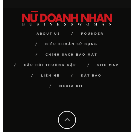
ABOUT US
FOUNDER
ĐIỀU KHOẢN SỬ DỤNG
CHÍNH SÁCH BẢO MẬT
CÂU HỎI THƯỜNG GẶP
SITE MAP
LIÊN HỆ
ĐẶT BÁO
MEDIA KIT