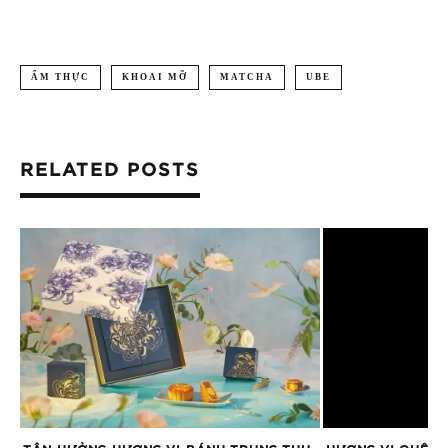
ẨM THỰC
KHOAI MỠ
MATCHA
UBE
RELATED POSTS