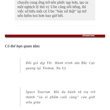
chuyện cung ứng trở nên phức tạp hơn, tạo ra
một nghịch lý thú vị: Ube càng nổi tiếng, thì
việc sở hữu một củ Ube “bản xứ thật” lại trở
nên hiếm hoi hơn bao giờ hết.
Có thể bạn quan tâm:
Đổi gió dịp Tết: Hành trình săn Bắc Cực
quang tại Tromsø, Na Uy
Space Tourism: Khi du hành vũ trụ trở
thành “xa xỉ phẩm cuối cùng” của giới
siêu giàu