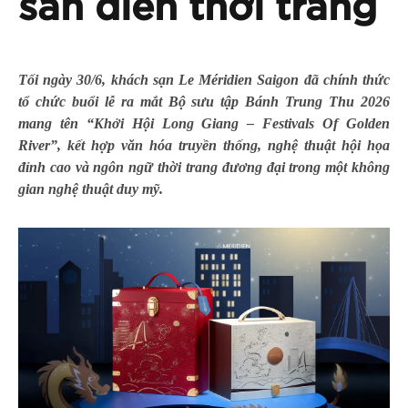
sàn diễn thời trang
Tối ngày 30/6, khách sạn Le Méridien Saigon đã chính thức
tổ chức buổi lễ ra mắt Bộ sưu tập Bánh Trung Thu 2026
mang tên “Khởi Hội Long Giang – Festivals Of Golden
River”, kết hợp văn hóa truyền thống, nghệ thuật hội họa
đỉnh cao và ngôn ngữ thời trang đương đại trong một không
gian nghệ thuật duy mỹ.