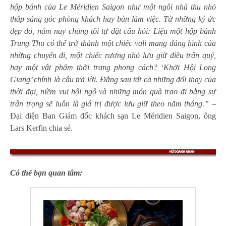
hộp bánh của Le Méridien Saigon như một ngôi nhà thu nhỏ
thắp sáng góc phòng khách hay bàn làm việc. Từ những ký ức
đẹp đó, năm nay chúng tôi tự đặt câu hỏi: Liệu một hộp bánh
Trung Thu có thể trở thành một chiếc vali mang dáng hình của
những chuyến đi, một chiếc rương nhỏ lưu giữ điều trân quý,
hay một vật phẩm thời trang phong cách? ‘Khởi Hội Long
Giang’ chính là câu trả lời. Đằng sau tất cả những đổi thay của
thời đại, niềm vui hội ngộ và những món quà trao đi bằng sự
trân trọng sẽ luôn là giá trị được lưu giữ theo năm tháng.”
–
Đại diện Ban Giám đốc khách sạn Le Méridien Saigon, ông
Lars Kerfin chia sẻ.
Có thể bạn quan tâm: