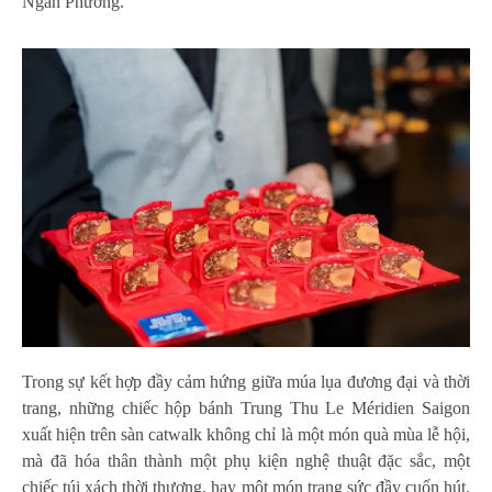
Ngân Phương.
Trong sự kết hợp đầy cảm hứng giữa múa lụa đương đại và thời
trang, những chiếc hộp bánh Trung Thu Le Méridien Saigon
xuất hiện trên sàn catwalk không chỉ là một món quà mùa lễ hội,
mà đã hóa thân thành một phụ kiện nghệ thuật đặc sắc, một
chiếc túi xách thời thượng, hay một món trang sức đầy cuốn hút.