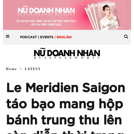
PODCAST
| EVENTS
| ENGLISH
Home
LATEST
Le Meridien Saigon
táo bạo mang hộp
bánh trung thu lên