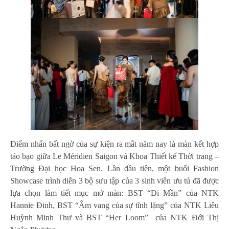
Điểm nhấn bất ngờ của sự kiện ra mắt năm nay là màn kết hợp
táo bạo giữa Le Méridien Saigon và Khoa Thiết kế Thời trang –
Trường Đại học Hoa Sen. Lần đầu tiên, một buổi Fashion
Showcase trình diễn 3 bộ sưu tập của 3 sinh viên ưu tú đã được
lựa chọn làm tiết mục mở màn: BST “Đi Mần” của NTK
Hannie Đinh, BST “Âm vang của sự tĩnh lặng” của NTK Liêu
Huỳnh Minh Thư và BST “Her Loom” của NTK Đới Thị