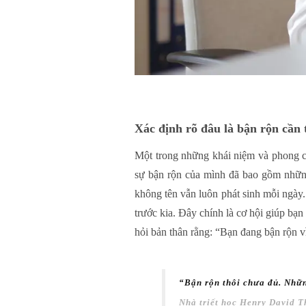
Xác định rõ đâu là bận rộn cần 
Một trong những khái niệm và phong c
sự bận rộn của mình đã bao gồm nhữn
không tên vẫn luôn phát sinh mỗi ngày.
trước kia. Đây chính là cơ hội giúp bạn
hỏi bản thân rằng: “Bạn đang bận rộn v
“Bận rộn thôi chưa đủ. Những
Nhà triết học Henry David T