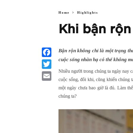
Home
Highlights
Khi bận rộn
Bận rộn không chỉ là một trạng thá
cuộc sống nhàn hạ có thể không ma
Facebook
Nhiều người trong chúng ta ngày nay c
Twitter
cuộc sống, đôi khi, cũng khiến chúng 
Email
một ngày chưa bao giờ là đủ. Làm th
chúng ta?