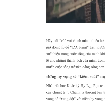
Hãy nói “có” với chính mình nhiều hơn.
giờ đồng hồ để “lười biếng” trên giườn
xuất hiện trong cuộc sống của mình kh
lệ cho những thành tích của mình tron
khiến cuộc sống trở nên đáng sống hơn
Đừng hy vọng sẽ “kiểm soát” mọ
Nhà triết học Khắc kỷ Hy Lạp Epictetu
của chúng ta!”. Chúng ta thường bận 
vọng đó “xung đột” với niềm hy vọng 