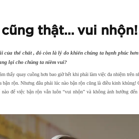
 cũng thật… vui nhộn!
i của thể chất , đó còn là lý do khiến chúng ta hạnh phúc hơ
ng lại cho chúng ta niềm vui?
ảm thấy quay cuồng hơn bao giờ hết khi phải làm việc đa nhiệm trên n
ta bận rộn. Nhưng đâu phải lúc nào bận rộn cũng là điều kinh khủng! 
ế nào để việc bận rộn vẫn luôn “vui nhộn” và không ảnh hưởng đến 