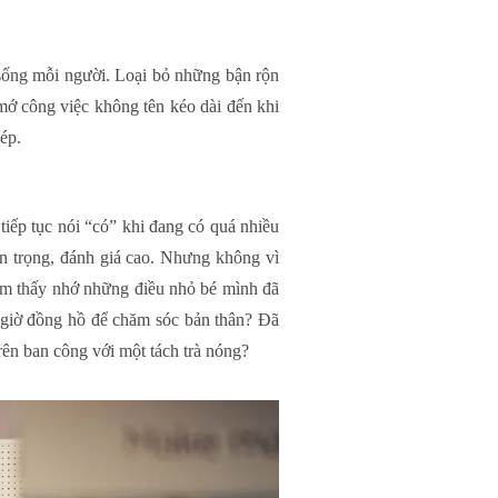
 sống mỗi người. Loại bỏ những bận rộn
 mớ công việc không tên kéo dài đến khi
ép.
tiếp tục nói “có” khi đang có quá nhiều
n trọng, đánh giá cao. Nhưng không vì
cảm thấy nhớ những điều nhỏ bé mình đã
 giờ đồng hồ để chăm sóc bản thân? Đã
rên ban công với một tách trà nóng?