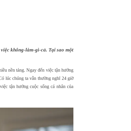
n việc không-làm-gì-cả. Tại sao một
hiều nền tảng. Ngay đến việc tận hưởng
Có lúc chúng ta vẫn thường nghĩ 24 giờ
việc tận hưởng cuộc sống cá nhân của