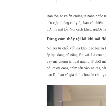
Bận rộn sẽ khiến chúng ta hạnh phúc h
tiêu cực không chỉ giúp bạn có nhiều t
trời mù mịt tối. Nói cách khác, người 
Đừng cảm thấy tội lỗi khi nói ‘
Nói lời từ chối vốn đã khó, đặc biệt l
áp lực đang đè nặng lên vai. Là con 
vậy mà chúng ta ngại ngùng từ chối mộ
bỏ lỡ khi đang chìm sâu vào những bậ
bao lâu bạn và gia đình chưa ăn chung 