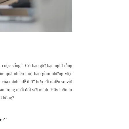
 cuộc sống”. Có bao giờ bạn nghĩ rằng
ồm quá nhiều thứ, bao gồm những việc
 của mình “dễ thở” hơn rất nhiều so với
uan trọng nhất đối với mình. Hãy luôn tự
y không?
 gì?”