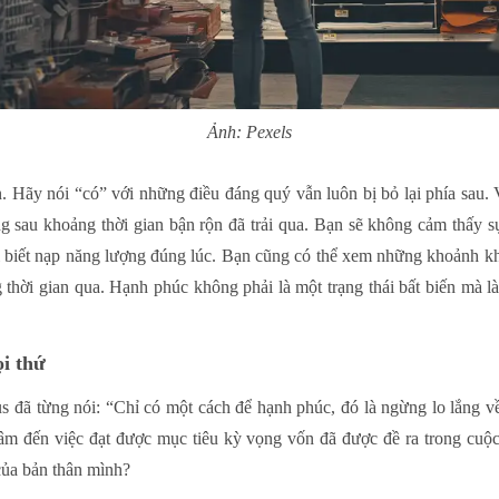
Ảnh: Pexels
 Hãy nói “có” với những điều đáng quý vẫn luôn bị bỏ lại phía sau. Vu
g sau khoảng thời gian bận rộn đã trải qua. Bạn sẽ không cảm thấy s
i biết nạp năng lượng đúng lúc. Bạn cũng có thể xem những khoảnh kh
g thời gian qua. Hạnh phúc không phải là một trạng thái bất biến mà
.
i thứ
s đã từng nói: “Chỉ có một cách để hạnh phúc, đó là ngừng lo lắng 
tâm đến việc đạt được mục tiêu kỳ vọng vốn đã được đề ra trong cuộ
của bản thân mình?