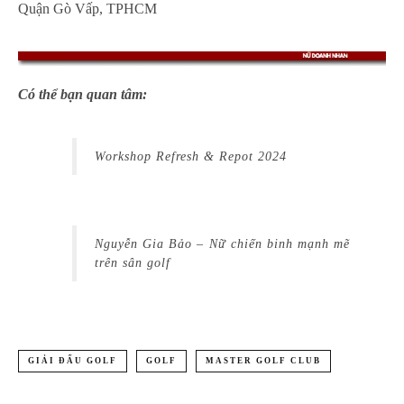
Quận Gò Vấp, TPHCM
Có thể bạn quan tâm:
Workshop Refresh & Repot 2024
Nguyễn Gia Bảo – Nữ chiến binh mạnh mẽ
trên sân golf
GIẢI ĐẤU GOLF
GOLF
MASTER GOLF CLUB