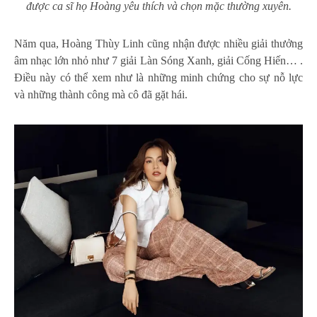
được ca sĩ họ Hoàng yêu thích và chọn mặc thường xuyên.
Năm qua, Hoàng Thùy Linh cũng nhận được nhiều giải thưởng
âm nhạc lớn nhỏ như 7 giải Làn Sóng Xanh, giải Cống Hiến… .
Điều này có thể xem như là những minh chứng cho sự nỗ lực
và những thành công mà cô đã gặt hái.