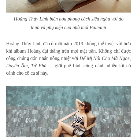
Hoàng Thùy Linh biến hóa phong cách siêu ngầu với áo
thun và phụ kiện của nhà mốt Balmain
Hoàng Thùy Linh đã có một năm 2019 không thể tuyệt vời hơn
khi album Hoàng đại thắng trên mọi mặt trận. Không chỉ được
công chúng đón nhận nồng nhiệt với
Để
Mị Nói Cho Mà Nghe,
Duyên Âm, Tứ Phủ
…, giới phê bình cũng dành nhiều lời có
cánh cho cô ca sĩ này.