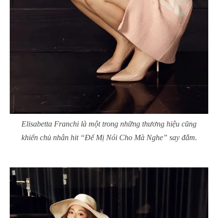
Elisabetta Franchi là một trong những thương hiệu cũng
khiến chủ nhân hit “Để Mị Nói Cho Mà Nghe” say đắm.