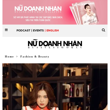
PODCAST
| EVENTS
| ENGLISH
Home
Fashion & Beauty