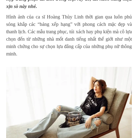
xịn sò này nhé.
Hình ảnh của ca sĩ Hoàng Thùy Linh thời gian qua luôn phủ
sóng khắp các “bảng xếp hạng” với phong cách mặc đẹp và
thanh lịch. Các mẫu trang phục, túi xách hay phụ kiện mà cô lựa
chọn đến từ những
nhà mốt
danh tiếng nhất thế giới như một
minh chứng cho sự chọn lựa đẳng cấp của những phụ nữ thông
minh.