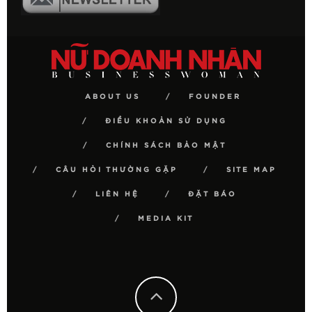
ABOUT US
FOUNDER
ĐIỀU KHOẢN SỬ DỤNG
CHÍNH SÁCH BẢO MẬT
CÂU HỎI THƯỜNG GẶP
SITE MAP
LIÊN HỆ
ĐẶT BÁO
MEDIA KIT