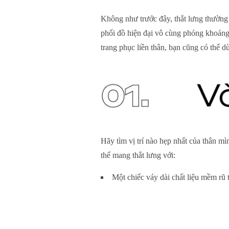
Không như trước đây, thắt lưng thường 
phối đồ hiện đại vô cùng phóng khoáng
trang phục liền thân, bạn cũng có thể d
Hãy tìm vị trí nào hẹp nhất của thân mì
thể mang thắt lưng với:
Một chiếc váy dài chất liệu mềm rũ 