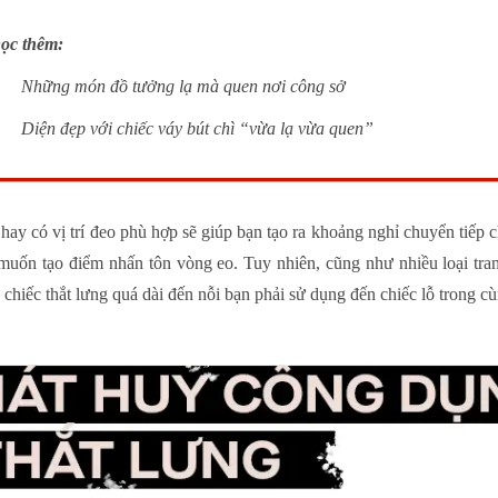
ọc thêm:
Những món đồ tưởng lạ mà quen nơi công sở
Diện đẹp với chiếc váy bút chì “vừa lạ vừa quen”
 hay có vị trí đeo phù hợp sẽ giúp bạn tạo ra khoảng nghỉ chuyển tiếp 
muốn tạo điểm nhấn tôn vòng eo. Tuy nhiên, cũng như nhiều loại tra
hiếc thắt lưng quá dài đến nỗi bạn phải sử dụng đến chiếc lỗ trong cù