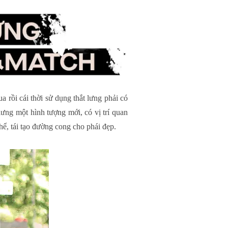
a rồi cái thời sử dụng thắt lưng phải có
lưng một hình tượng mới, có vị trí quan
thể, tái tạo đường cong cho phái đẹp.