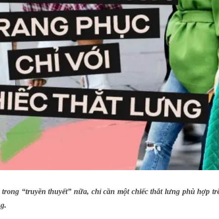
trong “truyền thuyết” nữa, chỉ cần một chiếc thắt lưng phù hợp t
g.