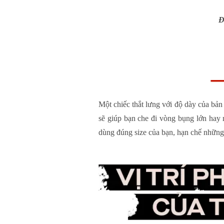
Đ
Một chiếc thắt lưng với độ dày của bản
sẽ giúp bạn che đi vòng bụng lớn hay 
dùng đúng size của bạn, hạn chế những c