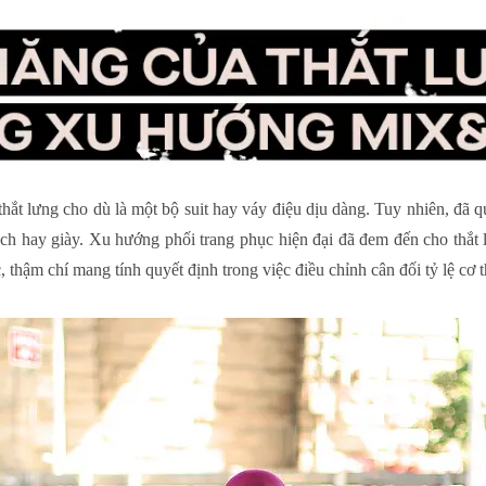
hắt lưng cho dù là một bộ suit hay váy điệu dịu dàng. Tuy nhiên, đã qu
xách hay giày. Xu hướng phối trang phục hiện đại đã đem đến cho thắt 
, thậm chí mang tính quyết định trong việc điều chỉnh cân đối tỷ lệ cơ 