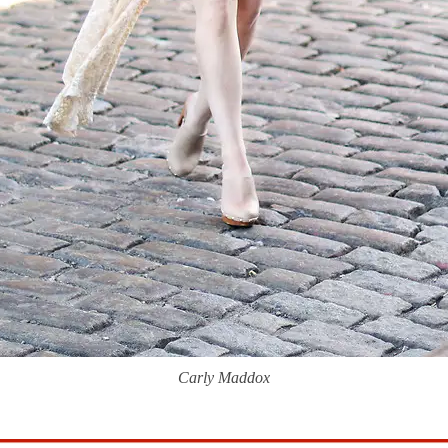
Carly Maddox