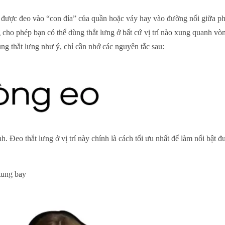
được đeo vào “con đỉa” của quần hoặc váy hay vào đường nối giữa phần
 cho phép bạn có thể dùng thắt lưng ở bất cứ vị trí nào xung quanh 
ùng thắt lưng như ý, chỉ cần nhớ các nguyên tắc sau:
nh. Đeo thắt lưng ở vị trí này chính là cách tối ưu nhất để làm nổi bật
tung bay