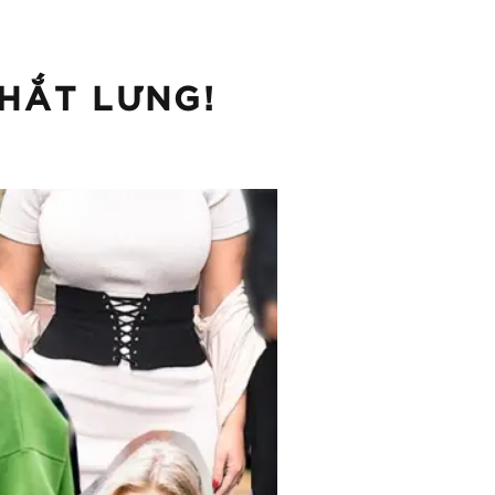
THẮT LƯNG!