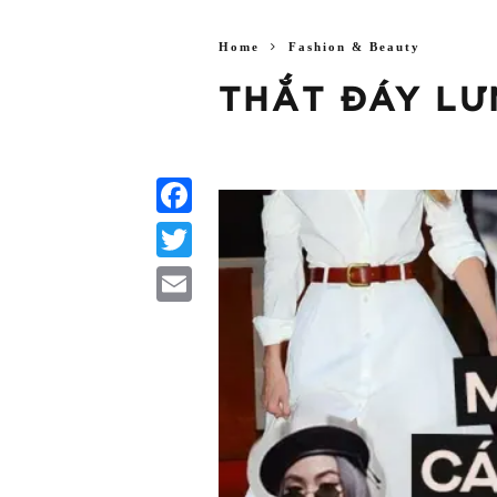
Home
Fashion & Beauty
THẮT ĐÁY LƯ
Facebook
Twitter
Email