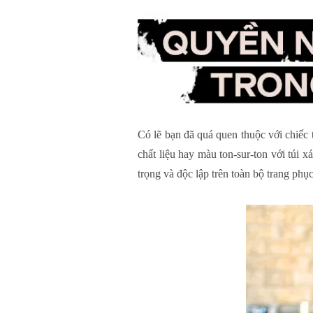
Có lẽ bạn đã quá quen thuộc với chiếc t
chất liệu hay màu ton-sur-ton với túi 
trọng và độc lập trên toàn bộ trang phục