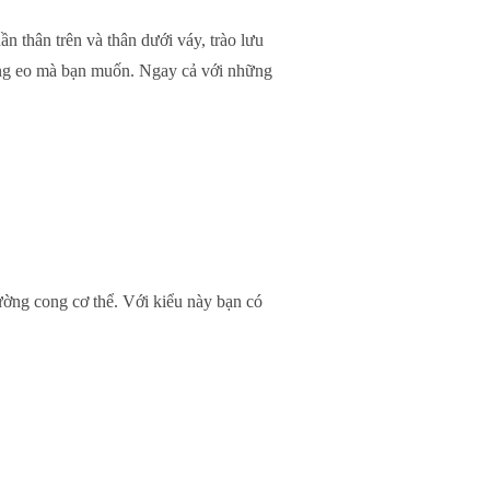
 thân trên và thân dưới váy, trào lưu
vòng eo mà bạn muốn. Ngay cả với những
 đường cong cơ thể. Với kiểu này bạn có