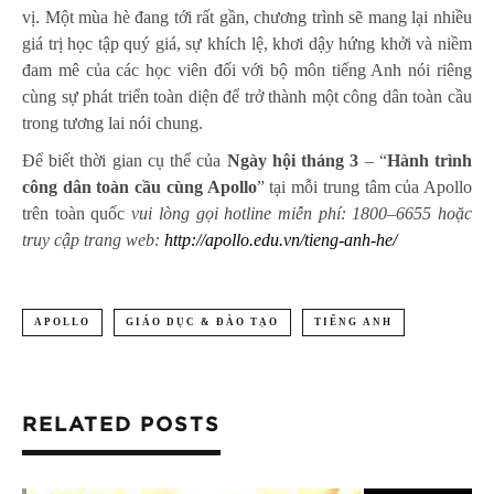
vị. Một mùa hè đang tới rất gần, chương trình sẽ mang lại nhiều
giá trị học tập quý giá, sự khích lệ, khơi dậy hứng khởi và niềm
đam mê của các học viên đối với bộ môn tiếng Anh nói riêng
cùng sự phát triển toàn diện để trở thành một công dân toàn cầu
trong tương lai nói chung.
Để biết thời gian cụ thể của
Ngày hội tháng
3
– “
Hành trình
công dân toàn cầu cùng Apollo
” tại mỗi trung tâm của Apollo
trên toàn quốc
vui lòng gọi hotline miễn phí: 1800–6655 hoặc
truy cập
trang web:
http://apollo.edu.vn/tieng-anh-he/
APOLLO
GIÁO DỤC & ĐÀO TẠO
TIẾNG ANH
RELATED POSTS