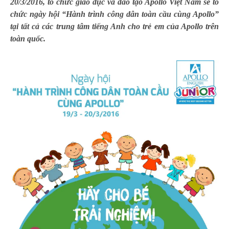
20/3/2016, tổ chức giáo dục và đào tạo Apollo Việt Nam sẽ tổ
chức ngày hội “Hành trình công dân toàn cầu cùng Apollo”
tại tất cả các trung tâm tiếng Anh cho trẻ em của Apollo trên
toàn quốc.