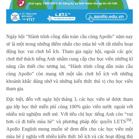
Ngày hội “Hành trình công dân toàn cầu cùng Apollo” năm nay
sẽ là một trong những điểm nhấn cho mùa hè với rất nhiều hoạt
động học vui chơi bổ ích. Tham gia ngày hội, ngoài các góc
chơi thử thách tiếng Anh nhằm cung cấp cho học viên những kĩ
năng cần thiết cho tương lai, “Hành trình công dân toàn cầu
cùng Apollo” còn mang tới một sân chơi bổ ích với những
khoảnh khắc đáng nhớ và những kiến thức thú vị cho học viên
tham gia.
Đặc biệt, đến với ngày hội tháng 3, các học viên sẽ được tham
gia lớp học thử miễn phí cùng 100% giáo viên nước ngoài với
nhiều trải nghiệm mới mẻ. Với tiêu chí học tiếng Anh còn “vui
TM
hơn cả đi biển mùa hè” và phương pháp độc quyền LETS
,
Apollo English mong muốn sẽ đem đến cho các học viên một
mùa hè ý nghĩa với nhiều kiến thức bổ ích và các hoạt động thú