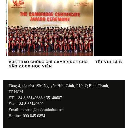
VUS TRAO CHỨNG CHỈ CAMBRIDGE CHO
TẾT VUI LÀ BỞI
GẦN 2.000 HỌC VIÊN
Tầng 4, tòa nhà 19M Nguyễn Hữu Cảnh, P19, Q.Bình Thạnh,
TP.HCM
ĐT: +84 8 35140686 / 35140687
Fax: +84 8 35140699
Email:
toasoan@nudoanhnhan.net
Hotline: 090 845 0854