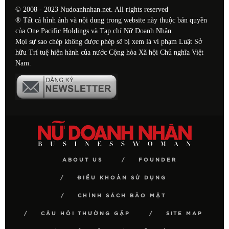
© 2008 - 2023 Nudoanhnhan.net. All rights reserved
® Tất cả hình ảnh và nội dung trong website này thuộc bản quyền
của One Pacific Holdings và Tạp chí Nữ Doanh Nhân.
Mọi sự sao chép không được phép sẽ bị xem là vi phạm Luật Sở
hữu Trí tuệ hiện hành của nước Cộng hòa Xã hội Chủ nghĩa Việt
Nam.
ABOUT US
FOUNDER
ĐIỀU KHOẢN SỬ DỤNG
CHÍNH SÁCH BẢO MẬT
CÂU HỎI THƯỜNG GẶP
SITE MAP