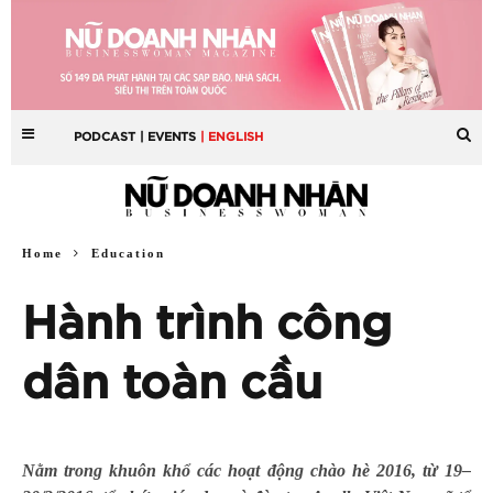
PODCAST
| EVENTS
| ENGLISH
Home
Education
Hành trình công
dân toàn cầu
Nằm trong khuôn khổ các hoạt động chào hè 2016, từ 19–