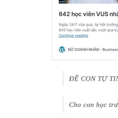
ĐỂ CON TỰ TI
Cho con học tr