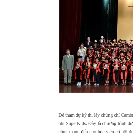
Để tham dự kỳ thi lấy chứng chỉ Cambr
nhi SuperKids. Đây là chương trình đư
cũng mang đến cho học viên cơ hội đư