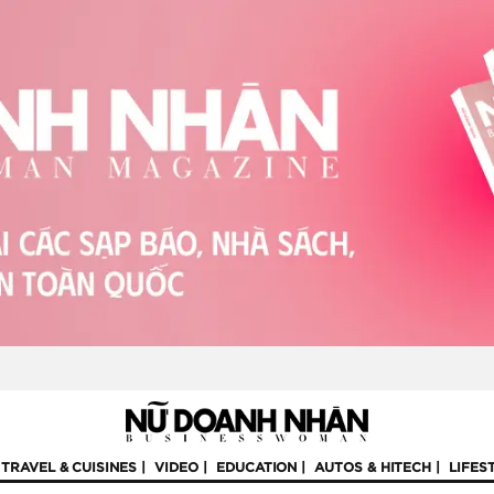
TRAVEL & CUISINES
VIDEO
EDUCATION
AUTOS & HITECH
LIFES