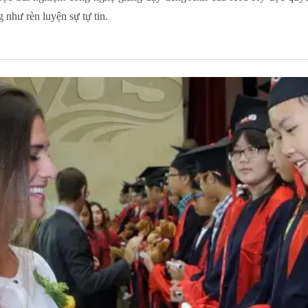
g như rèn luyện sự tự tin.