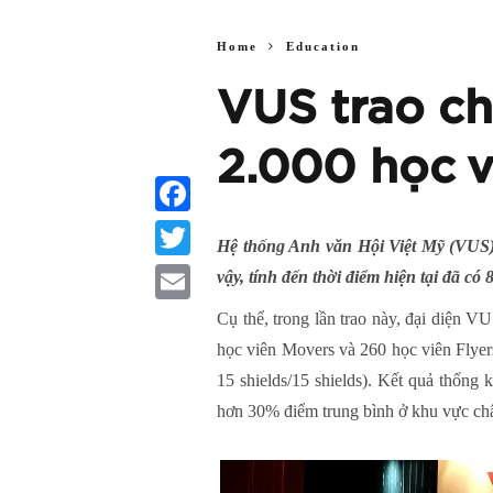
Home
Education
VUS trao c
2.000 học v
Facebook
Hệ thống Anh văn Hội Việt Mỹ (VUS) 
Twitter
vậy, tính đến thời điểm hiện tại đã 
Email
Cụ thể, trong lần trao này, đại diện 
học viên Movers và 260 học viên Flyers
15 shields/15 shields). Kết quả thốn
hơn 30% điểm trung bình ở khu vực ch