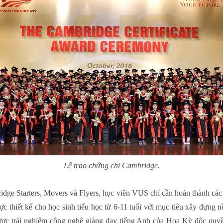
Lễ trao chứng chỉ Cambridge.
idge Starters, Movers và Flyers, học viên VUS chỉ cần hoàn thành các
ợc thiết kế cho học sinh tiểu học từ 6-11 tuổi với mục tiêu xây dựng
ợc trải nghiệm công nghệ giảng dạy tiếng Anh của Hoa Kỳ độc quyề