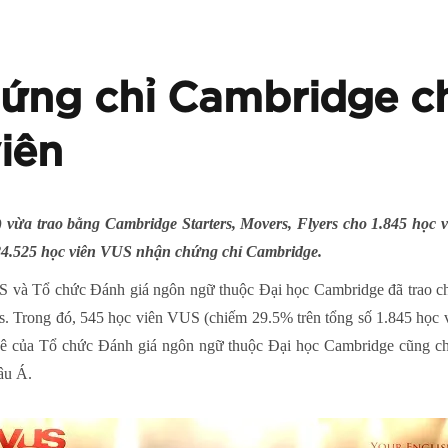
hứng chỉ Cambridge c
iên
vừa trao bằng Cambridge Starters, Movers, Flyers cho 1.845 học vi
có 84.525 học viên VUS nhận chứng chỉ Cambridge.
VUS và Tổ chức Đánh giá ngôn ngữ thuộc Đại học Cambridge đã trao ch
. Trong đó, 545 học viên VUS (chiếm 29.5% trên tổng số 1.845 học viên)
g kê của Tổ chức Đánh giá ngôn ngữ thuộc Đại học Cambridge cũng c
âu Á.