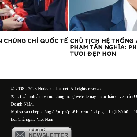
N CHỨNG CHỈ QUỐC TẾ
CHỦ TỊCH HỆ THỐNG 
PHẠM TẤN NGHĨA: P
TƯƠI ĐẸP HƠN
© 2008 - 2023 Nudoanhnhan.net. All rights reserved
® Tất cả hình ảnh và nội dung trong website này thuộc bản quyền của 
Doanh Nhân.
Mọi sự sao chép không được phép sẽ bị xem là vi phạm Luật Sở hữu Tr
hội Chủ nghĩa Việt Nam.