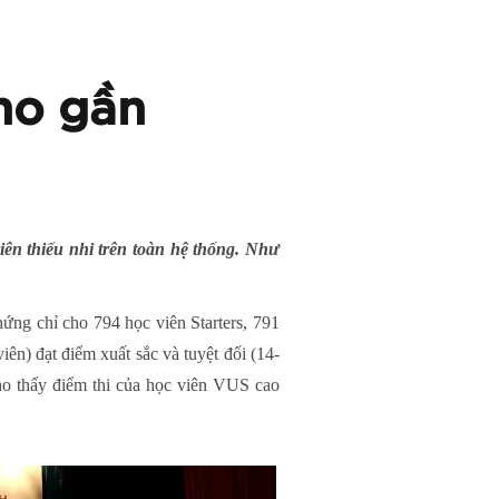
ho gần
ên thiếu nhi trên toàn hệ thống. Như
ứng chỉ cho 794 học viên Starters, 791
 đạt điểm xuất sắc và tuyệt đối (14-
ho thấy điểm thi của học viên VUS cao