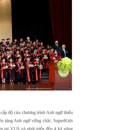
 cấp độ của chương trình Anh ngữ thiếu
 nền tảng Anh ngữ vững chắc. SuperKids
n tại VUS và phát triển đều 4 kỹ năng