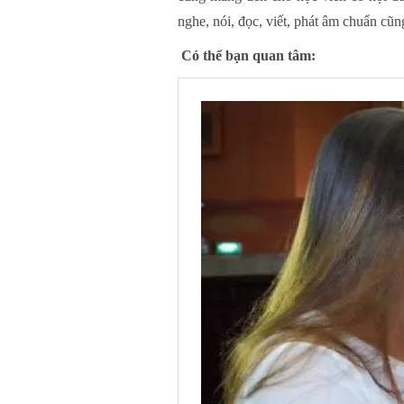
nghe, nói, đọc, viết, phát âm chuẩn cũn
Có thể bạn quan tâm: