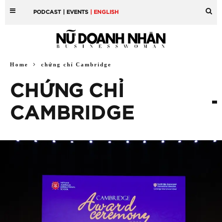
PODCAST
| EVENTS
| ENGLISH
Home
chứng chỉ Cambridge
CHỨNG CHỈ
CAMBRIDGE