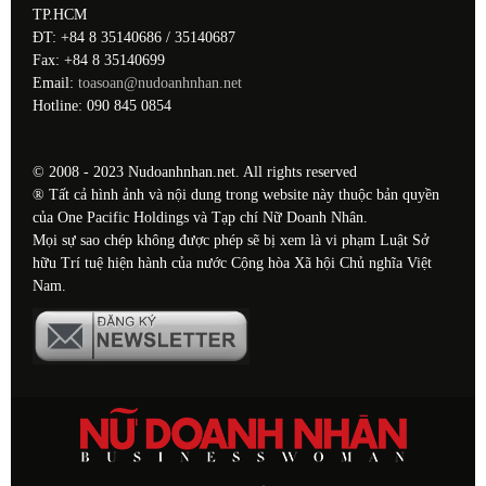
TP.HCM
ĐT: +84 8 35140686 / 35140687
Fax: +84 8 35140699
Email:
toasoan@nudoanhnhan.net
Hotline: 090 845 0854
© 2008 - 2023 Nudoanhnhan.net. All rights reserved
® Tất cả hình ảnh và nội dung trong website này thuộc bản quyền
của One Pacific Holdings và Tạp chí Nữ Doanh Nhân.
Mọi sự sao chép không được phép sẽ bị xem là vi phạm Luật Sở
hữu Trí tuệ hiện hành của nước Cộng hòa Xã hội Chủ nghĩa Việt
Nam.