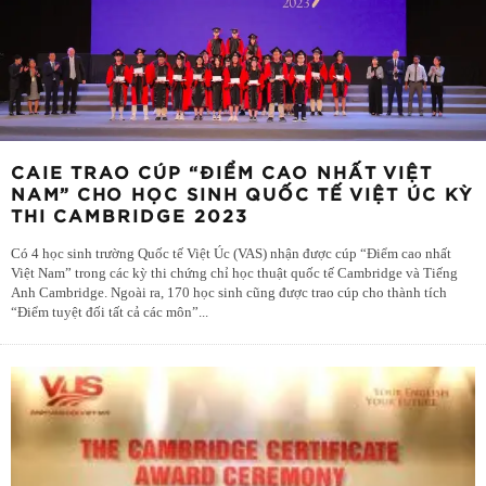
CAIE TRAO CÚP “ĐIỂM CAO NHẤT VIỆT
NAM” CHO HỌC SINH QUỐC TẾ VIỆT ÚC KỲ
THI CAMBRIDGE 2023
Có 4 học sinh trường Quốc tế Việt Úc (VAS) nhận được cúp “Điểm cao nhất
Việt Nam” trong các kỳ thi chứng chỉ học thuật quốc tế Cambridge và Tiếng
Anh Cambridge. Ngoài ra, 170 học sinh cũng được trao cúp cho thành tích
“Điểm tuyệt đối tất cả các môn”
...