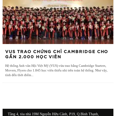
VUS TRAO CHỨNG CHỈ CAMBRIDGE CHO
GẦN 2.000 HỌC VIÊN
Hệ thống Anh văn Hội Việt Mỹ (VUS) vừa trao bằng Cambridge Starters,
Movers, Flyers cho 1.845 học viên thiếu nhi trên toàn hệ thống. Như vậy,
tính đến thời điểm
...
Tầng 4, tòa nhà 19M Nguyễn Hữu Cảnh, P19, Q.Bình Thạnh,