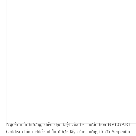
Ngoài mùi hương, điều đặc biệt của bst nước hoa BVLGARI
Goldea chính chiếc nhẫn được lấy cảm hứng từ đá Serpentin