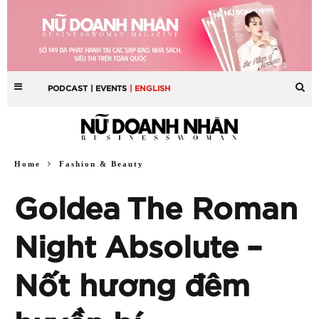
PODCAST
| EVENTS
| ENGLISH
Home
Fashion & Beauty
Goldea The Roman
Night Absolute –
Nốt hương đêm