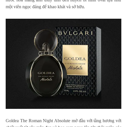
một viên ngọc đáng để khao khát và sở hữu.
Goldea The Roman Night Absolute mở đầu với tầng hương với