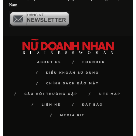
Nam.
ABOUT US
FOUNDER
ĐIỀU KHOẢN SỬ DỤNG
CHÍNH SÁCH BẢO MẬT
CÂU HỎI THƯỜNG GẶP
SITE MAP
LIÊN HỆ
ĐẶT BÁO
MEDIA KIT