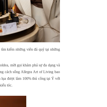
 tìm kiếm những viên đá quý tại những
oldea, mời gọi khám phá sự đa dạng và
g cách sống Allegra Art of Living bao
 lụa được làm 100% thủ công tại Ý với
kiểu tóc.