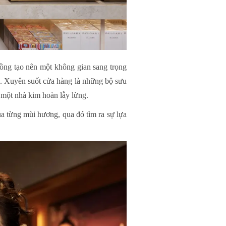
đồng tạo nên một không gian sang trọng
. Xuyên suốt cửa hàng là những bộ sưu
 một nhà kim hoàn lẫy lừng.
a từng mùi hương, qua đó tìm ra sự lựa