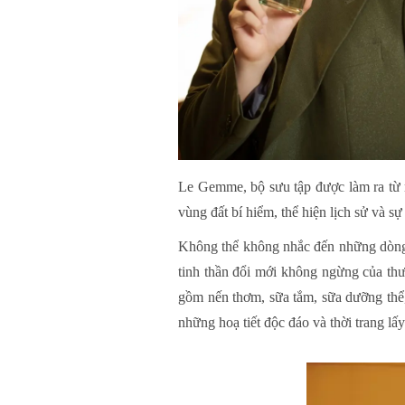
Le Gemme, bộ sưu tập được làm ra từ 
vùng đất bí hiểm, thể hiện lịch sử và s
Không thể không nhắc đến những dòng 
tinh thần đổi mới không ngừng của th
gồm nến thơm, sữa tắm, sữa dưỡng thể
những hoạ tiết độc đáo và thời trang l