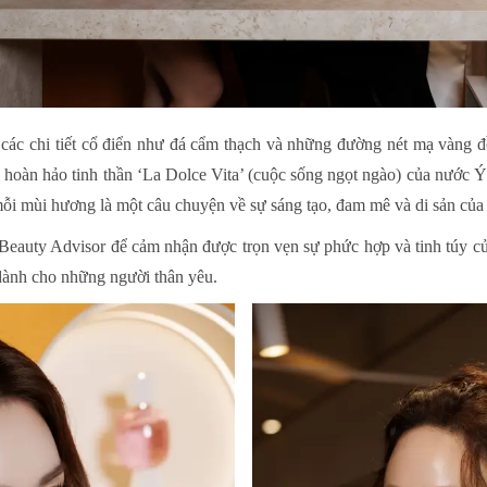
 các chi tiết cổ điển như đá cẩm thạch và những đường nét mạ vàng 
hoàn hảo tinh thần ‘La Dolce Vita’ (cuộc sống ngọt ngào) của nước Ý
mỗi mùi hương là một câu chuyện về sự sáng tạo, đam mê và di sản của
eauty Advisor để cảm nhận được trọn vẹn sự phức hợp và tinh túy củ
dành cho những người thân yêu.