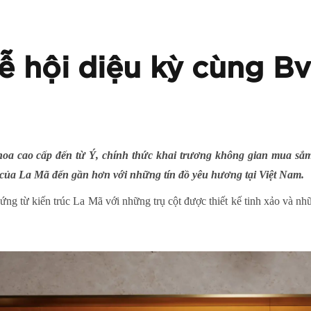
ễ hội diệu kỳ cùng Bv
hoa cao cấp đến từ Ý, chính thức khai trương không gian mua sắm
y của La Mã đến gần hơn với những tín đồ yêu hương tại Việt Nam.
ng từ kiến trúc La Mã với những trụ cột được thiết kế tinh xảo và 