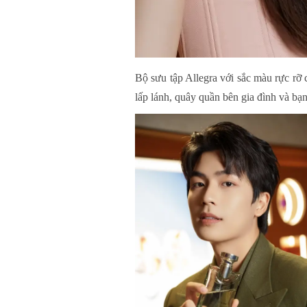
Bộ sưu tập Allegra với sắc màu rực rỡ
lấp lánh, quây quần bên gia đình và b