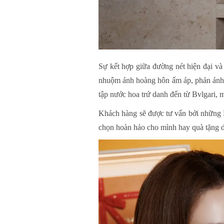
Sự kết hợp giữa đường nét hiện đại và
nhuộm ánh hoàng hôn ấm áp, phản ánh 
tập nước hoa trứ danh đến từ Bvlgari, 
Khách hàng sẽ được tư vấn bởi những B
chọn hoàn hảo cho mình hay quà tặng 