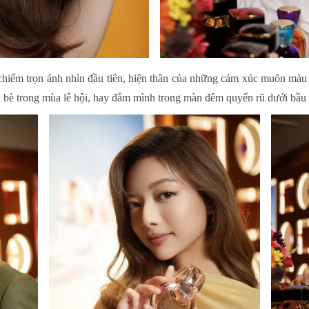
 chiếm trọn ánh nhìn đầu tiên, hiện thân của những cảm xúc muôn mà
ạn bè trong mùa lễ hội, hay đắm mình trong màn đêm quyến rũ dưới bầu