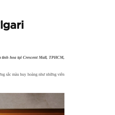
lgari
 tinh hoa tại Crescent Mall, TPHCM,
những sắc màu huy hoàng như những viên