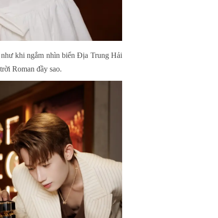
u như khi ngắm nhìn biển Địa Trung Hải
 trời Roman đầy sao.