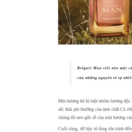
Bvlgari Man viết nên một c
của những nguyên tố tự nhi
Mùi hương hé lộ một nhóm hương độc n
sắc thái phi thường của tinh chất Cà 
chúng tôi neo gốc rễ của mùi hương và
Cuối cùng, để bày tỏ lòng tôn kính đến