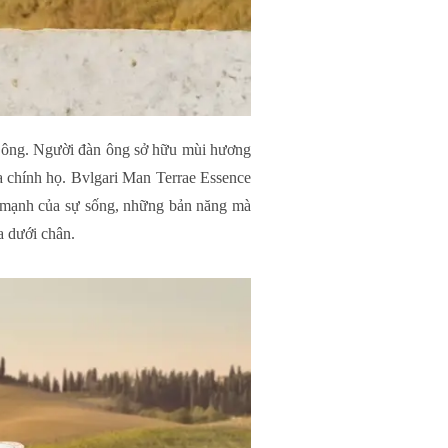
đàn ông. Người đàn ông sở hữu mùi hương
a chính họ. Bvlgari Man Terrae Essence
sức mạnh của sự sống, những bản năng mà
a dưới chân.