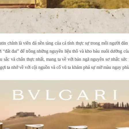
Latin chính là viên đá nền tảng của cá tính thực sự trong mỗi người 
ới “đất đai” để trồng những nguyên liệu thô và kho báu nuôi dưỡng củ
 sâu sắc và chân thực nhất, mang ta về với bản ngã nguyên sơ nhất: 
ợi ta nhớ về với cội nguồn và cổ vũ ta khám phá sự mỡ màu ngay phí