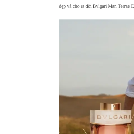
đẹp và cho ra đời Bvlgari Man Terrae E