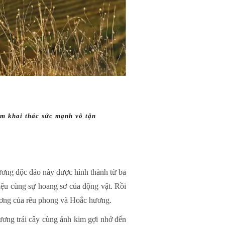
ằm khai thác sức mạnh vô tận
ơng độc đáo này được hình thành từ ba
iệu cùng sự hoang sơ của động vật. Rồi
hương của rêu phong và Hoắc hương.
hương trái cây cùng ánh kim gợi nhớ đến