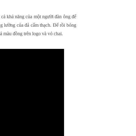
à cả khả năng của một người đàn ông để
ng lường của đá cẩm thạch. Để rồi bóng
ả màu đồng trên logo và vỏ chai.