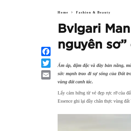
Home
Fashion & Beauty
Bvlgari Man
nguyên sơ”
Facebook
Ấm áp, đậm đặc và đầy bản năng, mù
Twitter
sức mạnh trao đi sự sống của Đất tr
vùng đất canh tác.
Email
Lấy cảm hứng từ vẻ đẹp rực rỡ của đấ
Essence ghi lại đầy chân thực vùng đấ