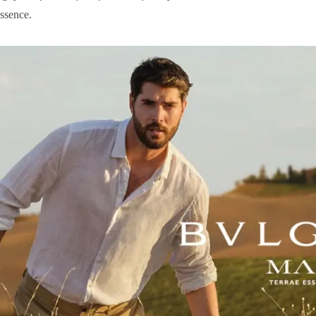
ssence.