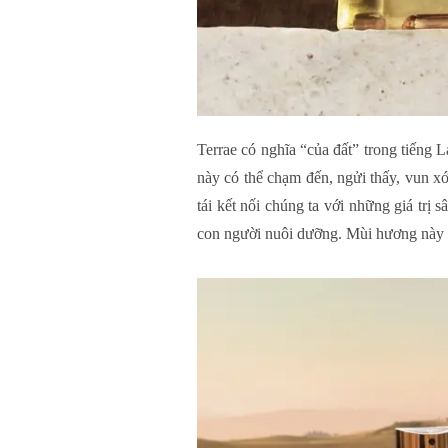
Terrae có nghĩa “của đất” trong tiếng 
này có thể chạm đến, ngửi thấy, vun x
tái kết nối chúng ta với những giá trị
con người nuôi dưỡng. Mùi hương này g