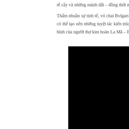
rễ cây và những mảnh đất – đồng thời m
Thấm nhuần sự tinh tế, vỏ chai Bvlgar
có thể tạo nên những tuyệt tác kiến t
hình của người thợ kim hoàn La Mã – Bv