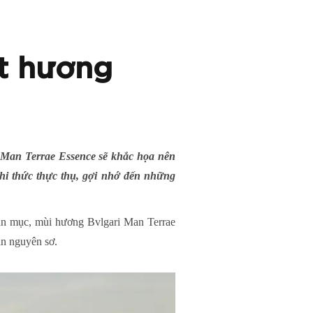
ốt hương
 Man Terrae Essence sẽ khắc họa nên
ghi thức thực thụ, gợi nhớ đến những
oạn mục, mùi hương Bvlgari Man Terrae
an nguyên sơ.