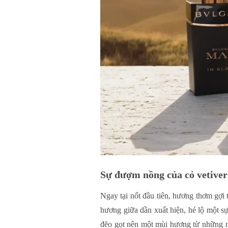
Sự đượm nồng của cỏ vetiver
Ngay tại nốt đầu tiên, hương thơm gợi
hương giữa dần xuất hiện, hé lộ một sự
đẽo gọt nên một mùi hương từ những ngu