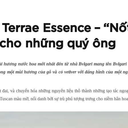
 Terrae Essence – “N
 cho những quý ông
i hương nước hoa mới nhất đến từ nhà Bvlgari mang tên Bvlgari
ong một mùi hương của gỗ và cỏ vetiver với dáng hình của một n
t đai, và chuyển hóa những nguyên liệu thô thành những tạo tác ng
t Tuscan màu mỡ, nổi danh bởi sự trù phú tượng trưng cho niềm hân ho