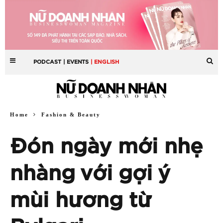
PODCAST
| EVENTS
| ENGLISH
Home
Fashion & Beauty
Đón ngày mới nhẹ
nhàng với gợi ý
mùi hương từ