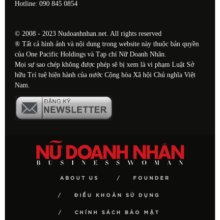
Hotline: 090 845 0854
© 2008 - 2023 Nudoanhnhan.net. All rights reserved
® Tất cả hình ảnh và nội dung trong website này thuộc bản quyền
của One Pacific Holdings và Tạp chí Nữ Doanh Nhân.
Mọi sự sao chép không được phép sẽ bị xem là vi phạm Luật Sở
hữu Trí tuệ hiện hành của nước Cộng hòa Xã hội Chủ nghĩa Việt
Nam.
ABOUT US
FOUNDER
ĐIỀU KHOẢN SỬ DỤNG
CHÍNH SÁCH BẢO MẬT