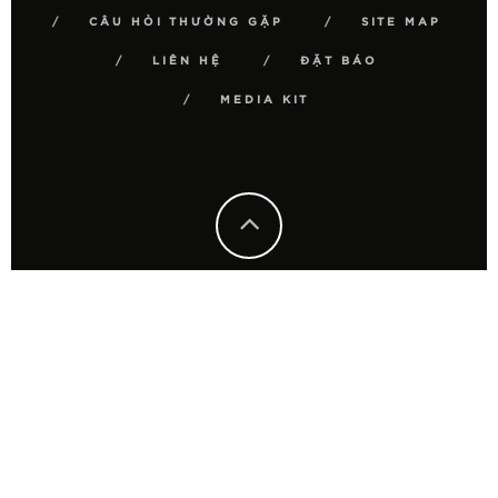
CÂU HỎI THƯỜNG GẶP
SITE MAP
LIÊN HỆ
ĐẶT BÁO
MEDIA KIT