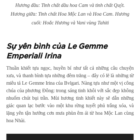
Hương đầu: Tinh chất dầu hoa Cam và tinh chất Quýt.
Hương giữa: Tinh chất Hoa Mộc Lan và Hoa Cam. Hương
cuối: Hoắc Hương và Vani vùng Tahiti
Sự yên bình của Le Gemme
Emperiali Irina
Thuần khiết tựa ngọc, huyền bí như tất cả những câu chuyện
xưa, và thanh bình tựa những đêm trăng – đây có lẽ là những từ
miêu tả Le Gemme Irina của Bvlgari. Nàng tựa như một vị công
chúa của phương Đông: trong sáng tinh khôi với sắc đẹp không
nhuốm chút bụi trần. Mùi hương tinh khiết này sẽ dẫn những
giác quan lạc bước vào một khu rừng tuyết phủ trắng xóa, và
lặng yên tận hưởng cơn mưa phùn êm ái từ hoa Mộc Lan cùng
hoa Nhài.