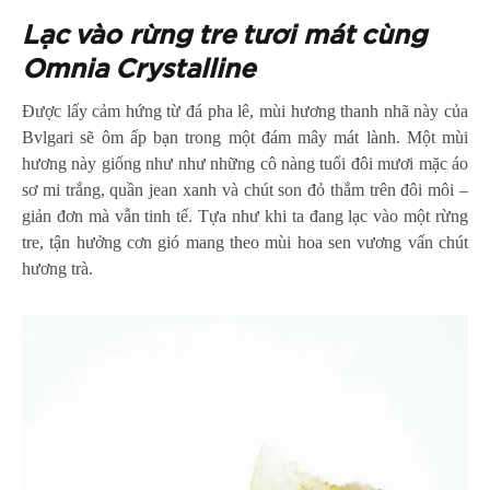
Lạc vào rừng tre tươi mát cùng
Omnia Crystalline
Được lấy cảm hứng từ đá pha lê, mùi hương thanh nhã này của
Bvlgari sẽ ôm ấp bạn trong một đám mây mát lành. Một mùi
hương này giống như như những cô nàng tuổi đôi mươi mặc áo
sơ mi trắng, quần jean xanh và chút son đỏ thắm trên đôi môi –
giản đơn mà vẫn tinh tế. Tựa như khi ta đang lạc vào một rừng
tre, tận hưởng cơn gió mang theo mùi hoa sen vương vấn chút
hương trà.