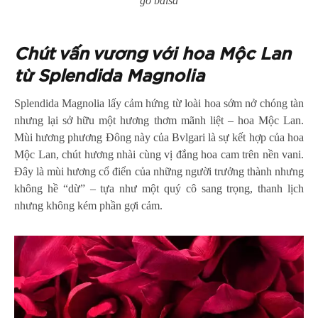
gỗ balsa
Chút vấn vương với hoa Mộc Lan
từ Splendida Magnolia
Splendida Magnolia lấy cảm hứng từ loài hoa sớm nở chóng tàn
nhưng lại sở hữu một hương thơm mãnh liệt – hoa Mộc Lan.
Mùi hương phương Đông này của Bvlgari là sự kết hợp của hoa
Mộc Lan, chút hương nhài cùng vị đắng hoa cam trên nền vani.
Đây là mùi hương cổ điển của những người trưởng thành nhưng
không hề “dừ” – tựa như một quý cô sang trọng, thanh lịch
nhưng không kém phần gợi cảm.