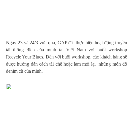
Ngày 23 và 24/3 vừa qua, GAP đã thực hiện hoạt động truyền
tải thông điệp của mình tại Việt Nam với buổi workshop
Recycle Your Blues. Đến với buổi workshop, các khách hàng sẽ
được hướng dẫn cách tái chế hoặc làm mới lại những món đồ
denim cũ của mình.