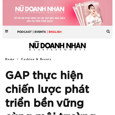
PODCAST
| EVENTS
| ENGLISH
Home
Fashion & Beauty
GAP thực hiện
chiến lược phát
triển bền vững