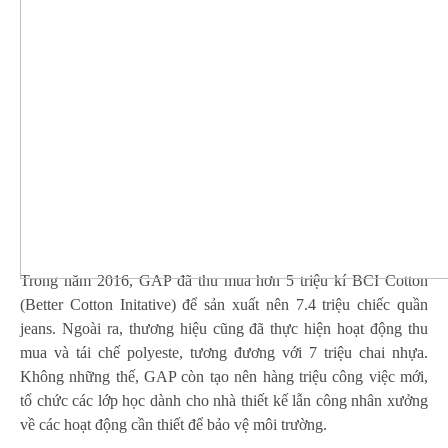
Trong năm 2016, GAP đã thu mua hơn 5 triệu kí BCI Cotton
(Better Cotton Initative) để sản xuất nên 7.4 triệu chiếc quần
jeans. Ngoài ra, thương hiệu cũng đã thực hiện hoạt động thu
mua và tái chế polyeste, tương đương với 7 triệu chai nhựa.
Không những thế, GAP còn tạo nên hàng triệu công việc mới,
tổ chức các lớp học dành cho nhà thiết kế lẫn công nhân xưởng
về các hoạt động cần thiết để bảo vệ môi trường.