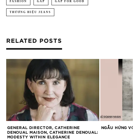
FASHION
GAP
GAP FOR GOOD
THƯƠNG HIỆU JEANS
RELATED POSTS
GENERAL DIRECTOR, CATHERINE
NGẪU HỨNG VỚI 
DENOUAL MAISON, CATHERINE DENOUAL:
MODESTY WITHIN ELEGANCE