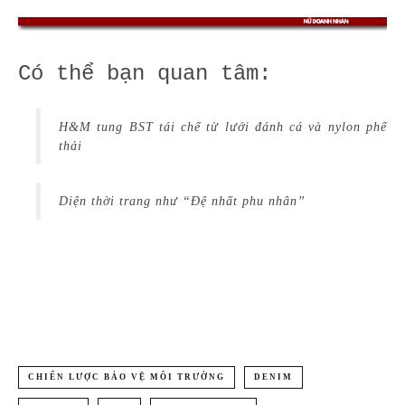
Có thể bạn quan tâm:
H&M tung BST tái chế từ lưới đánh cá và nylon phế
thải
Diện thời trang như “Đệ nhất phu nhân”
CHIẾN LƯỢC BẢO VỆ MÔI TRƯỜNG
DENIM