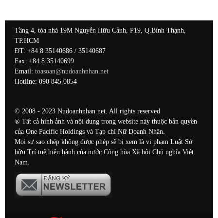
Tầng 4, tòa nhà 19M Nguyễn Hữu Cảnh, P19, Q.Bình Thạnh,
TP.HCM
ĐT: +84 8 35140686 / 35140687
Fax: +84 8 35140699
Email:
toasoan@nudoanhnhan.net
Hotline: 090 845 0854
© 2008 - 2023 Nudoanhnhan.net. All rights reserved
® Tất cả hình ảnh và nội dung trong website này thuộc bản quyền
của One Pacific Holdings và Tạp chí Nữ Doanh Nhân.
Mọi sự sao chép không được phép sẽ bị xem là vi phạm Luật Sở
hữu Trí tuệ hiện hành của nước Cộng hòa Xã hội Chủ nghĩa Việt
Nam.