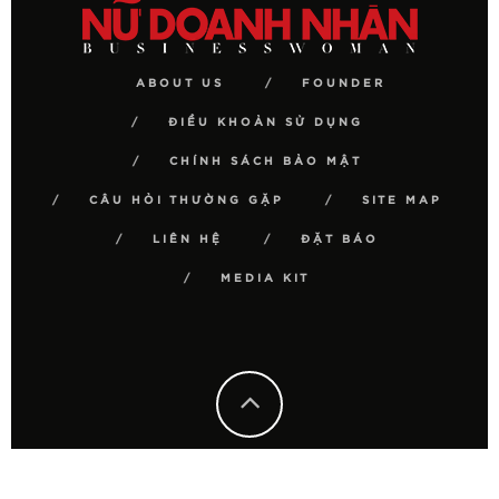
ABOUT US
FOUNDER
ĐIỀU KHOẢN SỬ DỤNG
CHÍNH SÁCH BẢO MẬT
CÂU HỎI THƯỜNG GẶP
SITE MAP
LIÊN HỆ
ĐẶT BÁO
MEDIA KIT