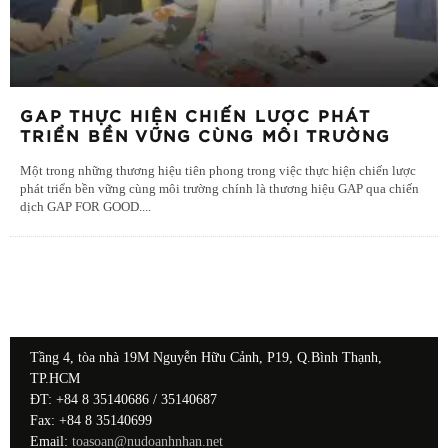
GAP THỰC HIỆN CHIẾN LƯỢC PHÁT
TRIỂN BỀN VỮNG CÙNG MÔI TRƯỜNG
Một trong những thương hiệu tiên phong trong việc thực hiện chiến lược
phát triển bền vững cùng môi trường chính là thương hiệu GAP qua chiến
dịch GAP FOR GOOD.
...
Tầng 4, tòa nhà 19M Nguyễn Hữu Cảnh, P19, Q.Bình Thạnh,
TP.HCM
ĐT: +84 8 35140686 / 35140687
Fax: +84 8 35140699
Email:
toasoan@nudoanhnhan.net