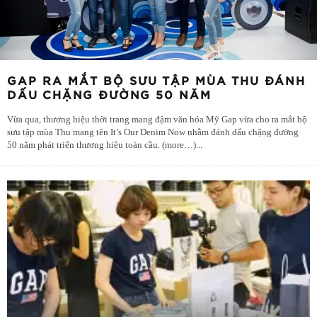
GAP RA MẮT BỘ SƯU TẬP MÙA THU ĐÁNH
DẤU CHẶNG ĐƯỜNG 50 NĂM
Vừa qua, thương hiệu thời trang mang đậm văn hóa Mỹ Gap vừa cho ra mắt bộ
sưu tập mùa Thu mang tên It’s Our Denim Now nhằm đánh dấu chặng đường
50 năm phát triển thương hiệu toàn cầu. (more…)
...