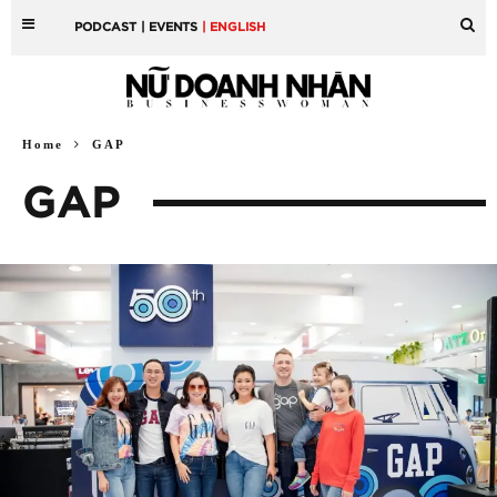
PODCAST
| EVENTS
| ENGLISH
Home
GAP
GAP