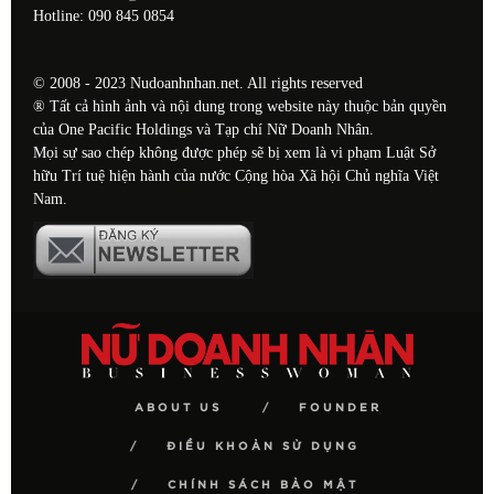
Hotline: 090 845 0854
© 2008 - 2023 Nudoanhnhan.net. All rights reserved
® Tất cả hình ảnh và nội dung trong website này thuộc bản quyền
của One Pacific Holdings và Tạp chí Nữ Doanh Nhân.
Mọi sự sao chép không được phép sẽ bị xem là vi phạm Luật Sở
hữu Trí tuệ hiện hành của nước Cộng hòa Xã hội Chủ nghĩa Việt
Nam.
ABOUT US
FOUNDER
ĐIỀU KHOẢN SỬ DỤNG
CHÍNH SÁCH BẢO MẬT