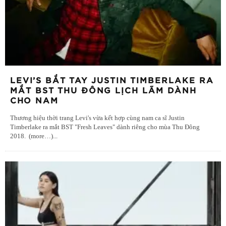
LEVI’S BẮT TAY JUSTIN TIMBERLAKE RA
MẮT BST THU ĐÔNG LỊCH LÃM DÀNH
CHO NAM
Thương hiệu thời trang Levi's vừa kết hợp cùng nam ca sĩ Justin
Timberlake ra mắt BST "Fresh Leaves" dành riêng cho mùa Thu Đông
2018. (more…)
...