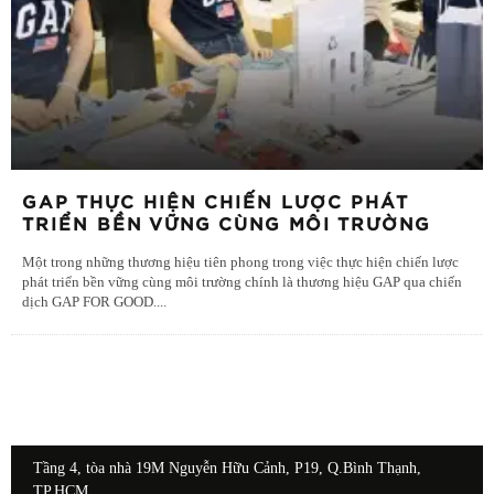
GAP THỰC HIỆN CHIẾN LƯỢC PHÁT
TRIỂN BỀN VỮNG CÙNG MÔI TRƯỜNG
Một trong những thương hiệu tiên phong trong việc thực hiện chiến lược
phát triển bền vững cùng môi trường chính là thương hiệu GAP qua chiến
dịch GAP FOR GOOD.
...
Tầng 4, tòa nhà 19M Nguyễn Hữu Cảnh, P19, Q.Bình Thạnh,
TP.HCM