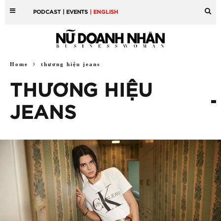
PODCAST
| EVENTS
| ENGLISH
Home
thương hiệu jeans
THƯƠNG HIỆU
JEANS