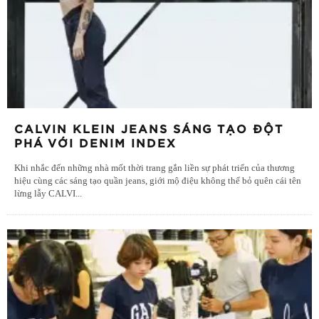
CALVIN KLEIN JEANS SÁNG TẠO ĐỘT
PHÁ VỚI DENIM INDEX
Khi nhắc đến những nhà mốt thời trang gắn liền sự phát triển của thương
hiệu cùng các sáng tạo quần jeans, giới mộ điệu không thể bỏ quên cái tên
lừng lẫy CALVI
...