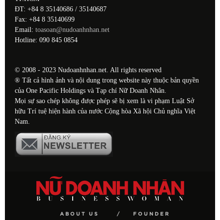
ĐT: +84 8 35140686 / 35140687
Fax: +84 8 35140699
Email:
toasoan@nudoanhnhan.net
Hotline: 090 845 0854
© 2008 - 2023 Nudoanhnhan.net. All rights reserved
® Tất cả hình ảnh và nội dung trong website này thuộc bản quyền
của One Pacific Holdings và Tạp chí Nữ Doanh Nhân.
Mọi sự sao chép không được phép sẽ bị xem là vi phạm Luật Sở
hữu Trí tuệ hiện hành của nước Cộng hòa Xã hội Chủ nghĩa Việt
Nam.
ABOUT US
FOUNDER