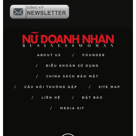
ABOUT US
FOUNDER
ĐIỀU KHOẢN SỬ DỤNG
CHÍNH SÁCH BẢO MẬT
CÂU HỎI THƯỜNG GẶP
SITE MAP
LIÊN HỆ
ĐẶT BÁO
MEDIA KIT