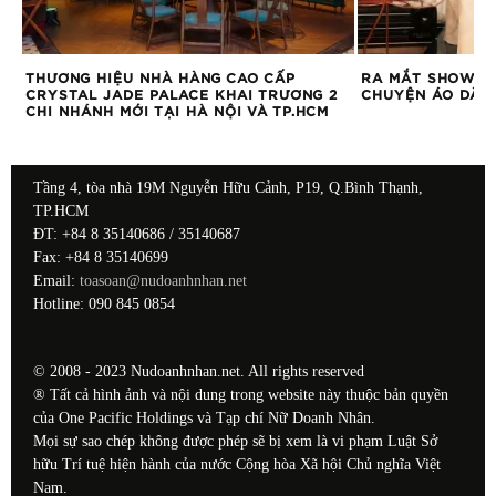
HÀ HÀNG CAO CẤP
RA MẮT SHOW DIỄN NGHỆ THUẬT “C
PALACE KHAI TRƯƠNG 2
CHUYỆN ÁO DÀI” TẠI ĐÀ NẴNG
TẠI HÀ NỘI VÀ TP.HCM
Tầng 4, tòa nhà 19M Nguyễn Hữu Cảnh, P19, Q.Bình Thạnh,
TP.HCM
ĐT: +84 8 35140686 / 35140687
Fax: +84 8 35140699
Email:
toasoan@nudoanhnhan.net
Hotline: 090 845 0854
© 2008 - 2023 Nudoanhnhan.net. All rights reserved
® Tất cả hình ảnh và nội dung trong website này thuộc bản quyền
của One Pacific Holdings và Tạp chí Nữ Doanh Nhân.
Mọi sự sao chép không được phép sẽ bị xem là vi phạm Luật Sở
hữu Trí tuệ hiện hành của nước Cộng hòa Xã hội Chủ nghĩa Việt
Nam.