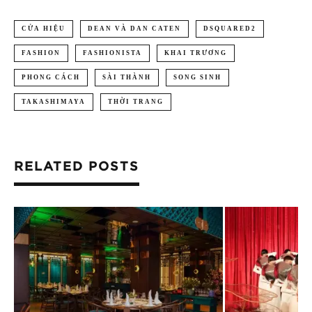
CỬA HIỆU
DEAN VÀ DAN CATEN
DSQUARED2
FASHION
FASHIONISTA
KHAI TRƯƠNG
PHONG CÁCH
SÀI THÀNH
SONG SINH
TAKASHIMAYA
THỜI TRANG
RELATED POSTS