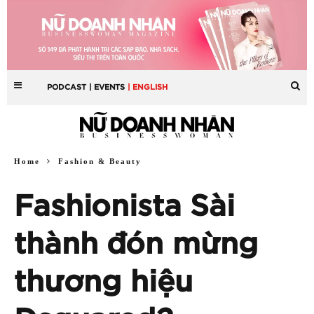
PODCAST
| EVENTS
| ENGLISH
Home
Fashion & Beauty
Fashionista Sài
thành đón mừng
thương hiệu