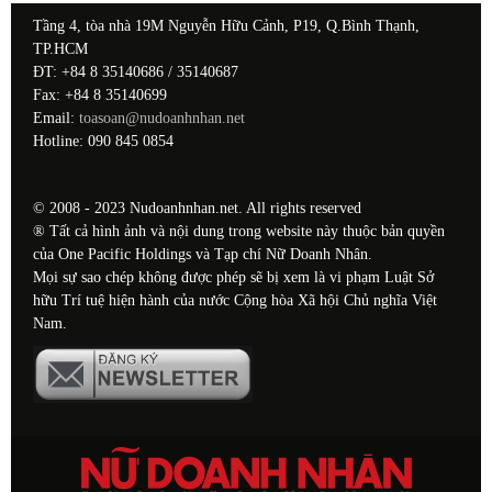
Tầng 4, tòa nhà 19M Nguyễn Hữu Cảnh, P19, Q.Bình Thạnh,
TP.HCM
ĐT: +84 8 35140686 / 35140687
Fax: +84 8 35140699
Email:
toasoan@nudoanhnhan.net
Hotline: 090 845 0854
© 2008 - 2023 Nudoanhnhan.net. All rights reserved
® Tất cả hình ảnh và nội dung trong website này thuộc bản quyền
của One Pacific Holdings và Tạp chí Nữ Doanh Nhân.
Mọi sự sao chép không được phép sẽ bị xem là vi phạm Luật Sở
hữu Trí tuệ hiện hành của nước Cộng hòa Xã hội Chủ nghĩa Việt
Nam.