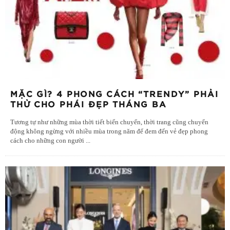
MẶC GÌ? 4 PHONG CÁCH “TRENDY” PHẢI
THỬ CHO PHÁI ĐẸP THÁNG BA
Tương tự như những mùa thời tiết biến chuyển, thời trang cũng chuyển
động không ngừng với nhiều mùa trong năm để đem đến vẻ đẹp phong
cách cho những con người
...