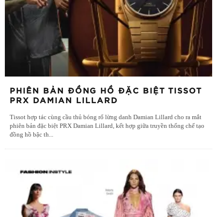
PHIÊN BẢN ĐỒNG HỒ ĐẶC BIỆT TISSOT
PRX DAMIAN LILLARD
Tissot hợp tác cùng cầu thủ bóng rổ lừng danh Damian Lillard cho ra mắt
phiên bản đặc biệt PRX Damian Lillard, kết hợp giữa truyền thống chế tạo
đồng hồ bậc th
...