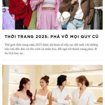
THỜI TRANG 2025: PHÁ VỠ MỌI QUY CỦ
Thế giới thời trang năm 2025 được dự đoán sẽ tiếp tục đổi mới với những
trào lưu độc đáo và tôn vinh cá nhân hóa. Đồ ngủ trở thành trang phục đi
du lịch hay sự
...