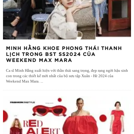
MINH HẰNG KHOE PHONG THÁI THANH
LỊCH TRONG BST SS2024 CỦA
WEEKEND MAX MARA
Ca sĩ Minh Hằng xuất hiện với thần thái sang trọng, đẹp rạng ngời hậu sinh
con trong các thiết kế mới nhất của bộ sưu tập Xuân - Hè 2024 của
Weekend Max Mara.
...