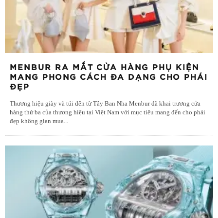
MENBUR RA MẮT CỬA HÀNG PHỤ KIỆN
MANG PHONG CÁCH ĐA DẠNG CHO PHÁI
ĐẸP
Thương hiệu giày và túi đến từ Tây Ban Nha Menbur đã khai trương cửa
hàng thứ ba của thương hiệu tại Việt Nam với mục tiêu mang đến cho phái
đẹp không gian mua
...