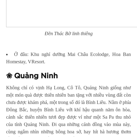
Đền Thác Bờ linh thiêng
Ở đâu: Khu nghỉ dưỡng Mai Châu Ecolodge, Hoa Ban
Homestay, VResort.
❀
Quảng Ninh
Không chỉ có vịnh Hạ Long, Cô Tô, Quảng Ninh giống như
một món quà được thiên nhiên ban tặng với nhiều vùng đất còn
chưa được khám phá, một trong số đó là Bình Liêu. Nằm ở phía
Đông Bắc, huyện Bình Liêu với khí hậu quanh năm ôn hòa,
cảnh sắc thiên nhiên tươi đẹp được ví như một Sa Pa thu nhỏ
của tỉnh Quảng Ninh. Đi qua những cánh đồng vào mùa này,
cùng ngắm nhìn những bông hoa sở, hay hít hà hương thơm