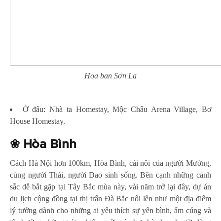
Hoa ban Sơn La
Ở đâu: Nhà ta Homestay, Mộc Châu Arena Village, Bơ
House Homestay.
❀
Hòa Bình
Cách Hà Nội hơn 100km, Hòa Bình, cái nôi của người Mường,
cùng người Thái, người Dao sinh sống. Bên cạnh những cảnh
sắc dễ bắt gặp tại Tây Bắc mùa này, vài năm trở lại đây, dự án
du lịch cộng đồng tại thị trấn Đà Bắc nổi lên như một địa điểm
lý tưởng dành cho những ai yêu thích sự yên bình, ấm cúng và