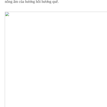
nồng ấm của hương hồi hương quế.