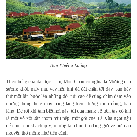
Bản Phiêng Luông
Theo tiếng của dân tộc Thái, Mộc Châu có nghĩa là Mường của
sương khói, mây mù, vậy nên khi đã đặt chân tới đây, bạn hãy
thử một lần bước lên những đồi núi cao để cùng chìm đắm vào
những thung lũng mây bảng lảng trên những cánh đồng, bản
làng. Để rồi khi tạm biệt nơi này, túi quà mang về trên tay có khi
là một vò xôi sắn thơm mùi nếp, một gói chè Tà Xùa ngọt hậu
để dành đãi khách quý, nhưng tâm hồn thì đang gửi về nơi cao
nguyên thơ mộng như tiên cảnh.