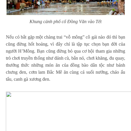
Khung cảnh phố cổ Đồng Văn vào Tết
Nếu có bắt gặp một chàng trai “vỗ mông” cô gái nào đó thì bạn
cũng đừng hốt hoảng, vì đây chỉ là tập tục chọn bạn đời của
người H’Mông. Bạn cũng đừng bỏ qua cơ hội tham gia những
trò chơi truyền thống như đánh cù, bắn nỏ, chơi khăng, đu quay,
thưởng thức những món ăn của đồng bào dân tộc như bánh
chưng đen, cơm lam Bắc Mê ăn cùng cá suối nướng, cháo ấu
tẩu, canh gà xương đen.