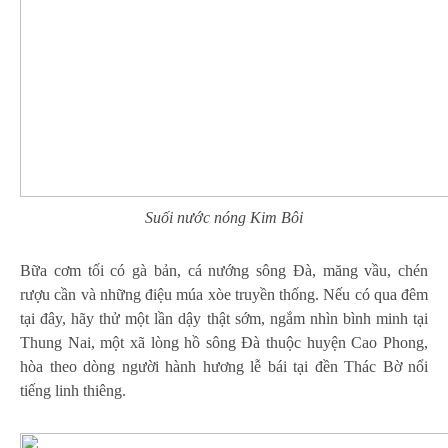
Suối nước nóng Kim Bôi
Bữa cơm tối có gà bản, cá nướng sông Đà, măng vầu, chén
rượu cần và những điệu múa xòe truyền thống. Nếu có qua đêm
tại đây, hãy thử một lần dậy thật sớm, ngắm nhìn bình minh tại
Thung Nai, một xã lòng hồ sông Đà thuộc huyện Cao Phong,
hòa theo dòng người hành hương lễ bái tại đền Thác Bờ nổi
tiếng linh thiêng.