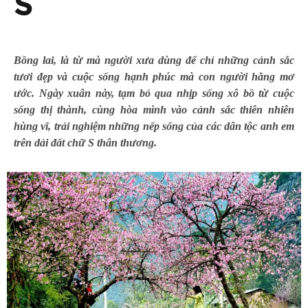
S
Bồng lai, là từ mà người xưa dùng để chỉ những cảnh sắc
tươi đẹp và cuộc sống hạnh phúc mà con người hằng mơ
ước. Ngày xuân này, tạm bỏ qua nhịp sống xô bồ từ cuộc
sống thị thành, cùng hòa mình vào cảnh sắc thiên nhiên
hùng vĩ, trải nghiệm những nếp sống của các dân tộc anh em
trên dải đất chữ S thân thương.