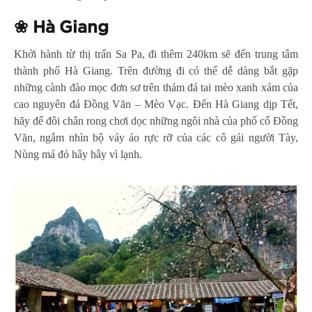
❀
Hà Giang
Khởi hành từ thị trấn Sa Pa, đi thêm 240km sẽ đến trung tâm
thành phố Hà Giang. Trên đường đi có thể dễ dàng bắt gặp
những cành đào mọc đơn sơ trên thảm đá tai mèo xanh xám của
cao nguyên đá Đồng Văn – Mèo Vạc. Đến Hà Giang dịp Tết,
hãy để đôi chân rong chơi dọc những ngôi nhà của phố cổ Đồng
Văn, ngắm nhìn bộ váy áo rực rỡ của các cô gái người Tày,
Nùng má đỏ hây hây vì lạnh.