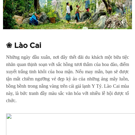
❀
Lào Cai
Những ngày đầu xuân, nơi đây thết đãi du khách một bữa tiệc
nhãn quan thịnh soạn với sắc hồng tươi thắm của hoa đào, điểm
xuyết trắng tinh khôi của hoa mận. Nếu may mắn, bạn sẽ được
tận mắt chiêm ngưỡng vẻ đẹp kỳ ảo của những áng mây luồn,
bồng bềnh trong nắng vàng trên cái giá lạnh Y Tý. Lào Cai mùa
này, là bức tranh đầy màu sắc văn hóa với nhiều lễ hội được tổ
chức.