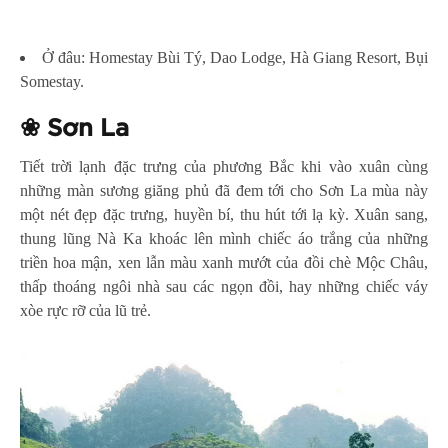
Ở đâu: Homestay Bùi Tý, Dao Lodge, Hà Giang Resort, Bụi
Somestay.
❀
Sơn La
Tiết trời lạnh đặc trưng của phương Bắc khi vào xuân cùng
những màn sương giăng phủ đã đem tới cho Sơn La mùa này
một nét đẹp đặc trưng, huyền bí, thu hút tới lạ kỳ. Xuân sang,
thung lũng Nà Ka khoác lên mình chiếc áo trắng của những
triền hoa mận, xen lẫn màu xanh mướt của đồi chè Mộc Châu,
thấp thoáng ngôi nhà sau các ngọn đồi, hay những chiếc váy
xòe rực rỡ của lũ trẻ.