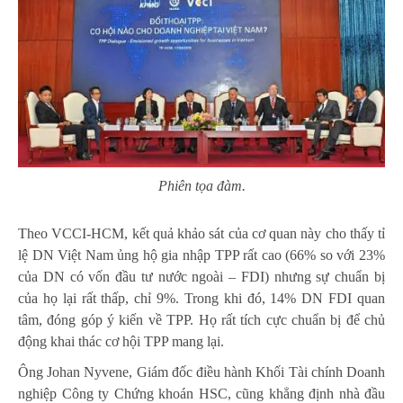
Phiên tọa đàm.
Theo VCCI-HCM, kết quả khảo sát của cơ quan này cho thấy tỉ
lệ DN Việt Nam ủng hộ gia nhập TPP rất cao (66% so với 23%
của DN có vốn đầu tư nước ngoài – FDI) nhưng sự chuẩn bị
của họ lại rất thấp, chỉ 9%. Trong khi đó, 14% DN FDI quan
tâm, đóng góp ý kiến về TPP. Họ rất tích cực chuẩn bị để chủ
động khai thác cơ hội TPP mang lại.
Ông Johan Nyvene, Giám đốc điều hành Khối Tài chính Doanh
nghiệp Công ty Chứng khoán HSC, cũng khẳng định nhà đầu