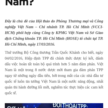
Nam?
Đây là chủ đề của Hội thảo do Phòng Thương mại và Công
nghiệp Việt Nam – Chi nhánh TP. Hồ Chí Minh (VCCI-
HCM) phối hợp cùng Công ty KPMG Việt Nam và Sở Giao
dịch Chứng khoán TP. Hồ Chí Minh (HOSE) tổ chức tại TP.
Hồ Chí Minh, ngày 17/03/2016.
Thứ trưởng Bộ Công thương Trần Quốc Khánh cho biết, ngày
04/02/2016, Hiệp định TPP đã chính thức được ký kết, đánh
dấu việc hoàn tất toàn bộ quá trình hơn 5 năm đàm phán. Việt
Nam là một trong 8 nước được mời tham gia đàm phán TPP
ngay từ những ngày đầu tiên, bởi trong mắt của các nhà đầu tư
quốc tế luôn tin tưởng Việt Nam là một nước năng động, nhất
quán thi hành đường lối mới, nghiêm túc thực hiện các cam kết
quốc tế.