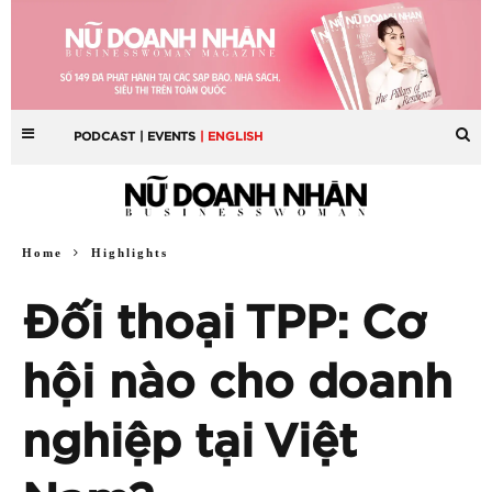
PODCAST
| EVENTS
| ENGLISH
Home
Highlights
Đối thoại TPP: Cơ
hội nào cho doanh
nghiệp tại Việt