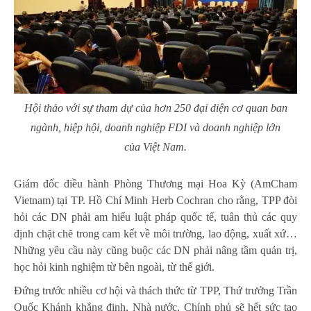
Hội thảo với sự tham dự của hơn 250 đại diện cơ quan ban
ngành, hiệp hội, doanh nghiệp FDI và doanh nghiệp lớn
của Việt Nam.
Giám đốc điều hành Phòng Thương mại Hoa Kỳ (AmCham
Vietnam) tại TP. Hồ Chí Minh Herb Cochran cho rằng, TPP đòi
hỏi các DN phải am hiểu luật pháp quốc tế, tuân thủ các quy
định chặt chẽ trong cam kết về môi trường, lao động, xuất xứ…
Những yêu cầu này cũng buộc các DN phải nâng tầm quản trị,
học hỏi kinh nghiệm từ bên ngoài, từ thế giới.
Đứng trước nhiều cơ hội và thách thức từ TPP, Thứ trưởng Trần
Quốc Khánh khẳng định, Nhà nước, Chính phủ sẽ hết sức tạo