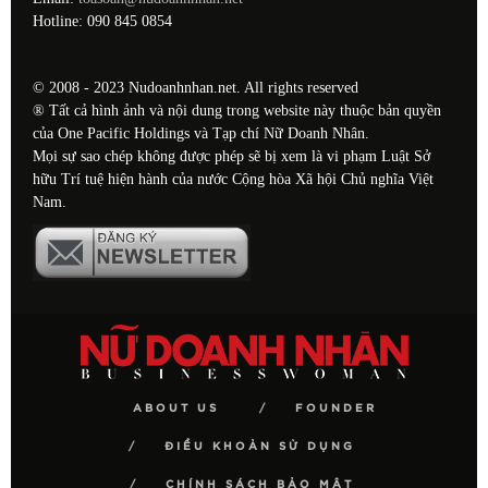
Hotline: 090 845 0854
© 2008 - 2023 Nudoanhnhan.net. All rights reserved
® Tất cả hình ảnh và nội dung trong website này thuộc bản quyền
của One Pacific Holdings và Tạp chí Nữ Doanh Nhân.
Mọi sự sao chép không được phép sẽ bị xem là vi phạm Luật Sở
hữu Trí tuệ hiện hành của nước Cộng hòa Xã hội Chủ nghĩa Việt
Nam.
ABOUT US
FOUNDER
ĐIỀU KHOẢN SỬ DỤNG
CHÍNH SÁCH BẢO MẬT