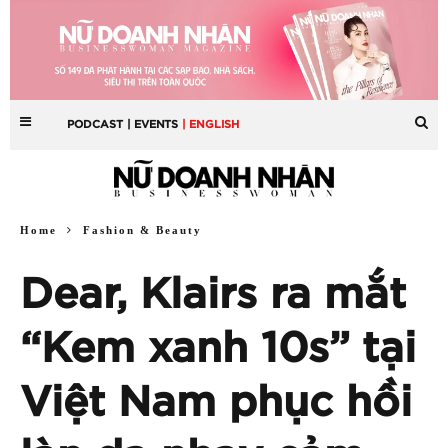
PODCAST
| EVENTS
| ENGLISH
Home
Fashion & Beauty
Dear, Klairs ra mắt
“Kem xanh 10s” tại
Việt Nam phục hồi