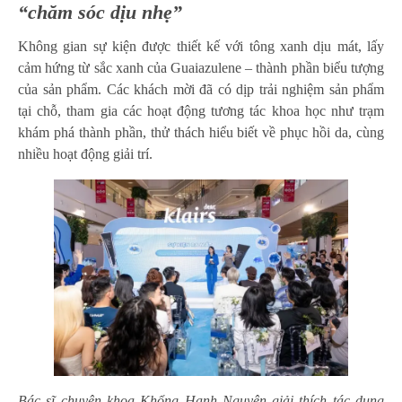
“chăm sóc dịu nhẹ”
Không gian sự kiện được thiết kế với tông xanh dịu mát, lấy
cảm hứng từ sắc xanh của Guaiazulene – thành phần biểu tượng
của sản phẩm. Các khách mời đã có dịp trải nghiệm sản phẩm
tại chỗ, tham gia các hoạt động tương tác khoa học như trạm
khám phá thành phần, thử thách hiểu biết về phục hồi da, cùng
nhiều hoạt động giải trí.
Bác sĩ chuyên khoa Khổng Hạnh Nguyên giải thích tác dụng