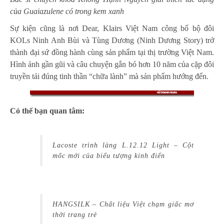
của Guaiazulene có trong kem xanh
Sự kiện cũng là nơi Dear, Klairs Việt Nam công bố bộ đôi
KOLs Ninh Anh Bùi và Tùng Dương (Ninh Dương Story) trở
thành đại sứ đồng hành cùng sản phẩm tại thị trường Việt Nam.
Hình ảnh gần gũi và câu chuyện gắn bó hơn 10 năm của cặp đôi
truyền tải đúng tinh thần “chữa lành” mà sản phẩm hướng đến.
Có thể bạn quan tâm:
Lacoste trình làng L.12.12 Light – Cột
mốc mới của biểu tượng kinh điển
HANGSILK – Chất liệu Việt chạm giấc mơ
thời trang trẻ