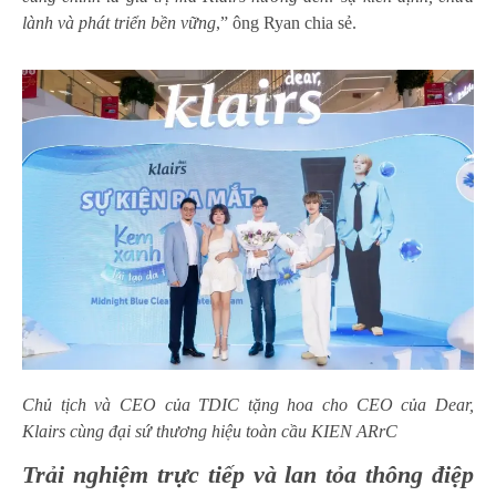
lành và phát triển bền vững
,” ông Ryan chia sẻ.
Chủ tịch và CEO của TDIC tặng hoa cho CEO của Dear,
Klairs cùng đại sứ thương hiệu toàn cầu KIEN ARrC
Trải nghiệm trực tiếp và lan tỏa thông điệp