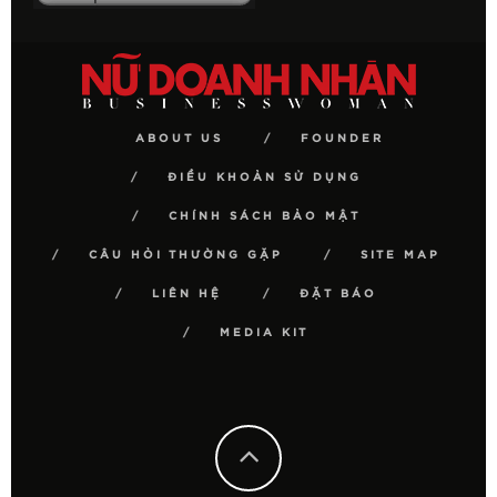
ABOUT US
FOUNDER
ĐIỀU KHOẢN SỬ DỤNG
CHÍNH SÁCH BẢO MẬT
CÂU HỎI THƯỜNG GẶP
SITE MAP
LIÊN HỆ
ĐẶT BÁO
MEDIA KIT