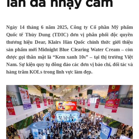
làn da nhạy cảm
Ngày 14 tháng 6 năm 2025, Công ty Cổ phần Mỹ phẩm
Quốc tế Thùy Dung (TDIC) đơn vị phân phối độc quyền
thương hiệu Dear, Klairs Hàn Quốc chính thức giới thiệu
sản phẩm mới Midnight Blue Clearing Water Cream – còn
được gọi thân mật là “Kem xanh 10s” – tại thị trường Việt
Nam. Sự kiện quy tụ đông đảo các đơn vị báo chí, đối tác và
hàng trăm KOLs trong lĩnh vực làm đẹp.