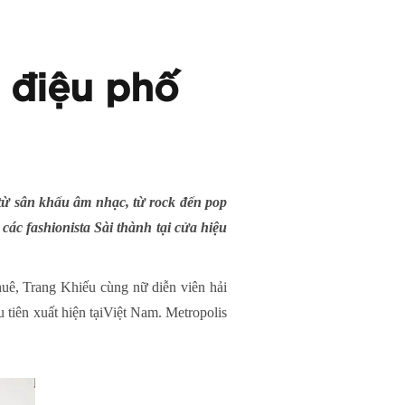
 điệu phố
từ sân khấu âm nhạc, từ rock đến pop
các fashionista Sài thành tại cửa hiệu
uê, Trang Khiếu cùng nữ diễn viên hải
 tiên xuất hiện tạiViệt Nam. Metropolis