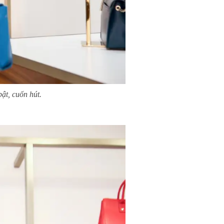
ật, cuốn hút.