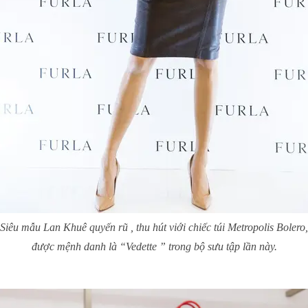
Siêu mẫu Lan Khuê quyến rũ , thu hút viới chiếc túi Metropolis Bolero,
được mệnh danh là “Vedette ” trong bộ sưu tập lần này.