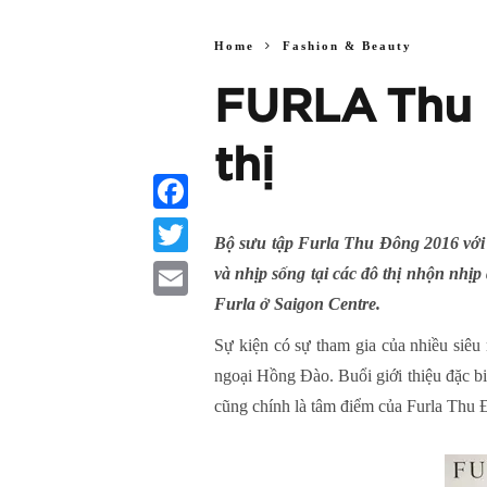
Home
Fashion & Beauty
FURLA Thu 
thị
Facebook
Bộ sưu tập Furla Thu Đông 2016 với 
Twitter
và nhịp sống tại các đô thị nhộn nhịp
Furla ở Saigon Centre.
Email
Sự kiện có sự tham gia của nhiều siê
ngoại Hồng Đào. Buổi giới thiệu đặc bi
cũng chính là tâm điểm của Furla Thu 