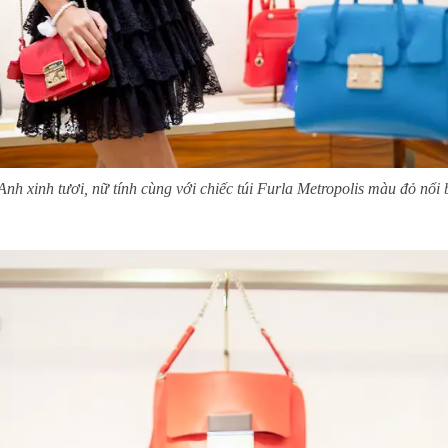
nh xinh tươi, nữ tính cùng với chiếc túi Furla Metropolis màu đỏ nổi b