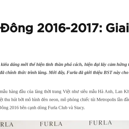
Đông 2016-2017: Giai
kiểu dáng mới thể hiện tinh thần phá cách, hiện đại lấy cảm hứng 
 đã chính thức trình làng. Mới đây, Furla đã giới thiệu BST này cho 
u mẫu hàng đầu của làng thời trang Việt như siêu mẫu Hà Anh, Lan Kh
ệt thu hút bởi mô hình đèn neon, mô phỏng chiếc túi Metropolis lần đầu
Đông 2016 bên cạnh dòng Furla Club và Stacy.