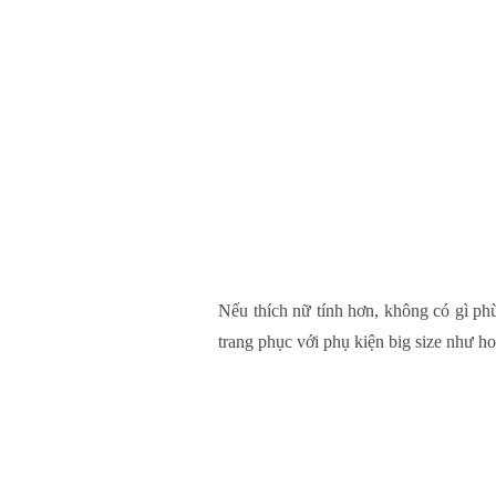
Nếu thích nữ tính hơn, không có gì ph
trang phục với phụ kiện big size như h