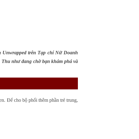
nh Unwrapped trên Tạp chí Nữ Doanh
a Thu như đang chờ bạn khám phá và
en. Để cho bộ phối thêm phần trẻ trung,