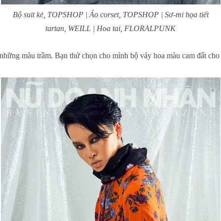
Bộ suit kẻ, TOPSHOP | Áo corset, TOPSHOP | Sơ-mi họa tiết
tartan, WEILL | Hoa tai, FLORALPUNK
 những màu trầm. Bạn thử chọn cho mình bộ váy hoa màu cam đất cho