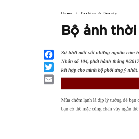
Home
Fashion & Beauty
Bộ ảnh thờ
Sự tươi mới với những nguồn cảm h
Nhân số 104, phát hành tháng 9/20
Facebook
kết hợp cho mình bộ phối ưng ý nhất.
Twitter
Email
Mùa chớm lạnh là dịp lý tưởng để bạn d
bạn có thể mặc cùng chân váy ngắn thêu