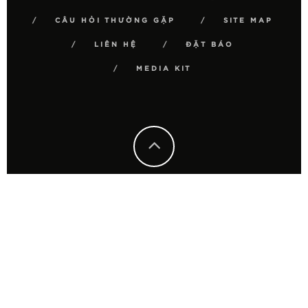
CÂU HỎI THƯỜNG GẶP
SITE MAP
LIÊN HỆ
ĐẶT BÁO
MEDIA KIT