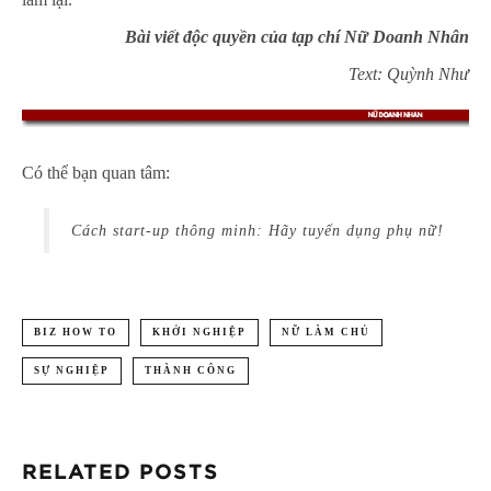
Bài viết độc quyền của tạp chí Nữ Doanh Nhân
Text: Quỳnh Như
Có thể bạn quan tâm:
Cách start-up thông minh: Hãy tuyển dụng phụ nữ!
BIZ HOW TO
KHỞI NGHIỆP
NỮ LÀM CHỦ
SỰ NGHIỆP
THÀNH CÔNG
RELATED POSTS