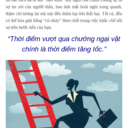
sự tra xét của người thân, bao ánh mắt hoài nghi xung quanh,
thậm chí tương lai mù mịt đến thảm hại khi thất bại. Tất cả, đều
có thể hóa giải bằng “cú nhảy” then chốt trong việc khắc chế nỗi
sợ trên bước tiến của bạn.
“Thời điểm vượt qua chướng ngại vật
chính là thời điểm tăng tốc.”