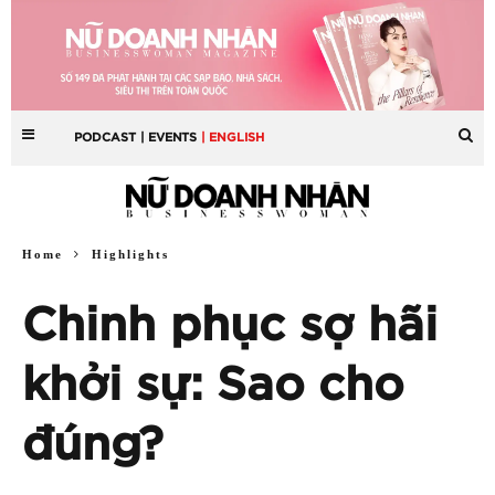
PODCAST
| EVENTS
| ENGLISH
Home
Highlights
Chinh phục sợ hãi
khởi sự: Sao cho
đúng?