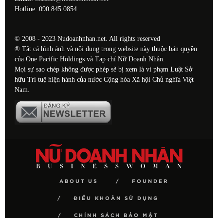
Hotline: 090 845 0854
© 2008 - 2023 Nudoanhnhan.net. All rights reserved
® Tất cả hình ảnh và nội dung trong website này thuộc bản quyền
của One Pacific Holdings và Tạp chí Nữ Doanh Nhân.
Mọi sự sao chép không được phép sẽ bị xem là vi phạm Luật Sở
hữu Trí tuệ hiện hành của nước Cộng hòa Xã hội Chủ nghĩa Việt
Nam.
ABOUT US
FOUNDER
ĐIỀU KHOẢN SỬ DỤNG
CHÍNH SÁCH BẢO MẬT