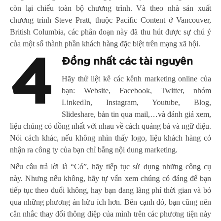
còn lại chiếu toàn bộ chương trình. Và theo nhà sản xuất
chương trình Steve Pratt, thuộc Pacific Content ở Vancouver,
British Columbia, các phân đoạn này đã thu hút được sự chú ý
của một số thành phần khách hàng đặc biệt trên mạng xã hội.
4
Đồng nhất các tài nguyên
Hãy thử liệt kê các kênh marketing online của
bạn: Website, Facebook, Twitter, nhóm
LinkedIn, Instagram, Youtube, Blog,
Slideshare, bản tin qua mail,…và đánh giá xem,
liệu chúng có đồng nhất với nhau về cách quảng bá và ngữ điệu.
Nói cách khác, nếu không nhìn thấy logo, liệu khách hàng có
nhận ra công ty của bạn chỉ bằng nội dung marketing.
Nếu câu trả lời là “Có”, hãy tiếp tục sử dụng những công cụ
này. Nhưng nếu không, hãy tự vấn xem chúng có đáng để bạn
tiếp tục theo đuổi không, hay bạn đang lãng phí thời gian và bỏ
qua những phương án hữu ích hơn. Bên cạnh đó, bạn cũng nên
cân nhắc thay đổi thông điệp của mình trên các phương tiện này