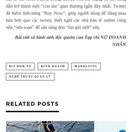
dần trở thành một “con tàu” giao thương (gần đây nhất, Twitter
đã thêm tính năng “Buy Now”, giúp người dùng dễ dàng mua
bán hơn qua các tweet), thiết nghĩ các nhà bán lẻ online cũng
nên “sửa soạn” để sẵn sàng đón “làn gió mới” này.
Bài viết và hình ảnh độc quyền của Tạp chí NỮ DOANH
NHÂN
BIZ HOW TO
KINH DOANH
MARKETING
NGHỆ THUẬT QUẢN LÝ
RELATED POSTS