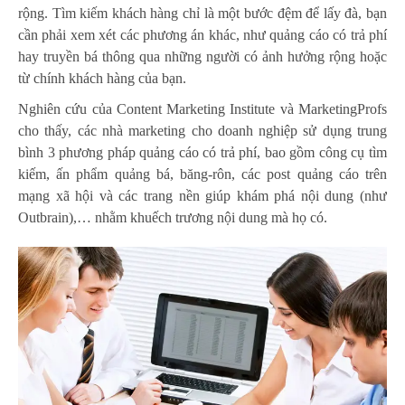
rộng. Tìm kiếm khách hàng chỉ là một bước đệm để lấy đà, bạn
cần phải xem xét các phương án khác, như quảng cáo có trả phí
hay truyền bá thông qua những người có ảnh hưởng rộng hoặc
từ chính khách hàng của bạn.
Nghiên cứu của Content Marketing Institute và MarketingProfs
cho thấy, các nhà marketing cho doanh nghiệp sử dụng trung
bình 3 phương pháp quảng cáo có trả phí, bao gồm công cụ tìm
kiếm, ấn phẩm quảng bá, băng-rôn, các post quảng cáo trên
mạng xã hội và các trang nền giúp khám phá nội dung (như
Outbrain),… nhằm khuếch trương nội dung mà họ có.