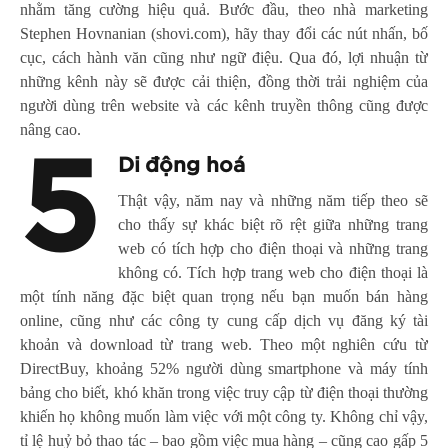
nhằm tăng cường hiệu quả. Bước đầu, theo nhà marketing
Stephen Hovnanian (shovi.com), hãy thay đổi các nút nhấn, bố
cục, cách hành văn cũng như ngữ điệu. Qua đó, lợi nhuận từ
những kênh này sẽ được cải thiện, đồng thời trải nghiệm của
người dùng trên website và các kênh truyền thông cũng được
nâng cao.
5
Di động hoá
Thật vậy, năm nay và những năm tiếp theo sẽ
cho thấy sự khác biệt rõ rệt giữa những trang
web có tích hợp cho điện thoại và những trang
không có. Tích hợp trang web cho điện thoại là
một tính năng đặc biệt quan trọng nếu bạn muốn bán hàng
online, cũng như các công ty cung cấp dịch vụ đăng ký tài
khoản và download từ trang web. Theo một nghiên cứu từ
DirectBuy, khoảng 52% người dùng smartphone và máy tính
bảng cho biết, khó khăn trong việc truy cập từ điện thoại thường
khiến họ không muốn làm việc với một công ty. Không chỉ vậy,
tỉ lệ huỷ bỏ thao tác – bao gồm việc mua hàng – cũng cao gấp 5