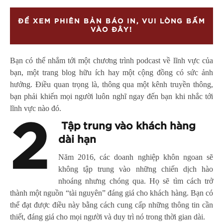
ĐỂ XEM PHIÊN BẢN BÁO IN, VUI LÒNG BẤM
VÀO ĐÂY!
Bạn có thể nhắm tới một chương trình podcast về lĩnh vực của
bạn, một trang blog hữu ích hay một cộng đồng có sức ảnh
hưởng. Điều quan trọng là, thông qua một kênh truyền thông,
bạn phải khiến mọi người luôn nghĩ ngay đến bạn khi nhắc tới
lĩnh vực nào đó.
2
Tập trung vào khách hàng
dài hạn
Năm 2016, các doanh nghiệp khôn ngoan sẽ
không tập trung vào những chiến dịch hào
nhoáng nhưng chóng qua. Họ sẽ tìm cách trở
thành một nguồn “tài nguyên” đáng giá cho khách hàng. Bạn có
thể đạt được điều này bằng cách cung cấp những thông tin cần
thiết, đáng giá cho mọi người và duy trì nó trong thời gian dài.