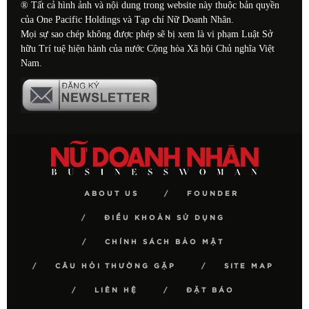
® Tất cả hình ảnh và nội dung trong website này thuộc bản quyền
của One Pacific Holdings và Tạp chí Nữ Doanh Nhân.
Mọi sự sao chép không được phép sẽ bị xem là vi phạm Luật Sở
hữu Trí tuệ hiện hành của nước Cộng hòa Xã hội Chủ nghĩa Việt
Nam.
ABOUT US
FOUNDER
ĐIỀU KHOẢN SỬ DỤNG
CHÍNH SÁCH BẢO MẬT
CÂU HỎI THƯỜNG GẶP
SITE MAP
LIÊN HỆ
ĐẶT BÁO