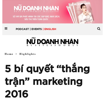
PODCAST
| EVENTS
| ENGLISH
Home
Highlights
5 bí quyết “thắng
trận” marketing
2016