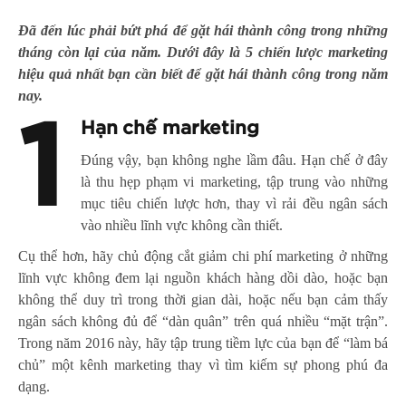
Đã đến lúc phải bứt phá để gặt hái thành công trong những
tháng còn lại của năm. Dưới đây là 5 chiến lược marketing
hiệu quả nhất bạn cần biết để gặt hái thành công trong năm
nay.
1
Hạn chế marketing
Đúng vậy, bạn không nghe lầm đâu. Hạn chế ở đây
là thu hẹp phạm vi marketing, tập trung vào những
mục tiêu chiến lược hơn, thay vì rải đều ngân sách
vào nhiều lĩnh vực không cần thiết.
Cụ thể hơn, hãy chủ động cắt giảm chi phí marketing ở những
lĩnh vực không đem lại nguồn khách hàng dồi dào, hoặc bạn
không thể duy trì trong thời gian dài, hoặc nếu bạn cảm thấy
ngân sách không đủ để “dàn quân” trên quá nhiều “mặt trận”.
Trong năm 2016 này, hãy tập trung tiềm lực của bạn để “làm bá
chủ” một kênh marketing thay vì tìm kiếm sự phong phú đa
dạng.