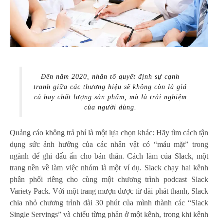
Đến năm 2020, nhân tố quyết định sự cạnh
tranh giữa các thương hiệu sẽ không còn là giá
cả hay chất lượng sản phẩm, mà là trải nghiệm
của người dùng.
Quảng cáo không trả phí là một lựa chọn khác: Hãy tìm cách tận
dụng sức ảnh hưởng của các nhân vật có “máu mặt” trong
ngành để ghi dấu ấn cho bản thân. Cách làm của Slack, một
trang nền về làm việc nhóm là một ví dụ. Slack chạy hai kênh
phân phối riêng cho cùng một chương trình podcast Slack
Variety Pack. Với một trang mượn được từ đài phát thanh, Slack
chia nhỏ chương trình dài 30 phút của mình thành các “Slack
Single Servings” và chiếu từng phần ở một kênh, trong khi kênh