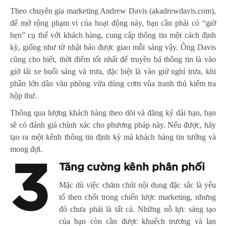
Theo chuyên gia marketing Andrew Davis (akadrewdavis.com),
để mở rộng phạm vi của hoạt động này, bạn cần phải có “giờ
hẹn” cụ thể với khách hàng, cung cấp thông tin một cách định
kỳ, giống như tờ nhật báo được giao mỗi sáng vậy. Ông Davis
cũng cho biết, thời điểm tốt nhất để truyền bá thông tin là vào
giờ lái xe buổi sáng và trưa, đặc biệt là vào giờ nghỉ trưa, khi
phần lớn dân văn phòng vừa dùng cơm vùa tranh thủ kiểm tra
hộp thư.
Thông qua lượng khách hàng theo dõi và đăng ký dài hạn, bạn
sẽ có đánh giá chính xác cho phương pháp này. Nếu được, hãy
tạo ra một kênh thông tin định kỳ mà khách hàng tin tưởng và
mong đợi.
3
Tăng cường kênh phân phối
Mặc dù việc chăm chút nội dung đặc sắc là yếu
tố then chốt trong chiến lược marketing, nhưng
đó chưa phải là tất cả. Những nỗ lực sáng tạo
của bạn còn cần được khuếch trương và lan