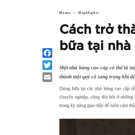
Home
Highlights
Cách trở th
bữa tại nhà
Facebook
Một nhà hàng cao cấp có thể là mộ
Twitter
thành một quý cô sang trọng khi d
Email
Dùng bữa tại các nhà hàng cao cấp rấ
chuyên nghiệp, cũng đòi hỏi ở những 
trong kỹ năng giao tiếp để luôn cảm thấ