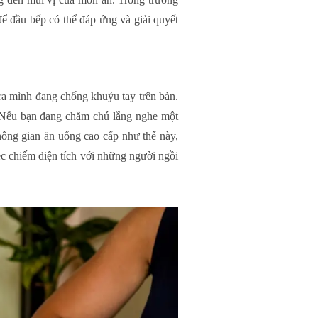
để đầu bếp có thể đáp ứng và giải quyết
a mình đang chống khuỷu tay trên bàn.
. Nếu bạn đang chăm chú lắng nghe một
hông gian ăn uống cao cấp như thế này,
ệc chiếm diện tích với những người ngồi