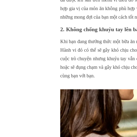
hợp gia vị của món ăn không phù hợp vớ
những mong đợi của bạn một cách tốt n
2. Không chống khuỷu tay lên b
Khi bạn đang thưởng thức một bữa ăn 
Hành vi đó có thể sẽ gây khó chịu ch
cuộc trò chuyện nhưng khuỷu tay vẫn đ
hoặc sẽ đụng chạm và gây khó chịu cho 
cùng bạn với bạn.