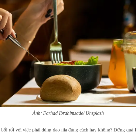
Ảnh: Farhad Ibrahimzade/ Unsplash
bối rối với việc phải dùng dao nĩa đúng cách hay không? Đừng quá l