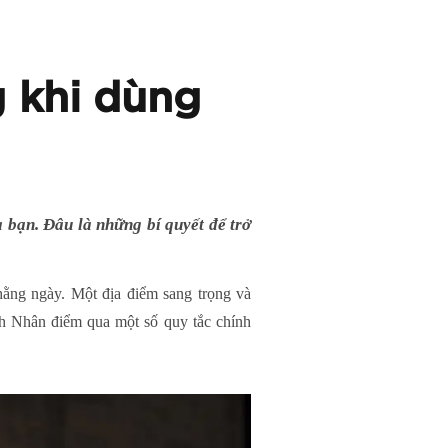
g khi dùng
 bạn. Đâu là những bí quyết để trở
hằng ngày. Một địa điểm sang trọng và
nh Nhân điểm qua một số quy tắc chính