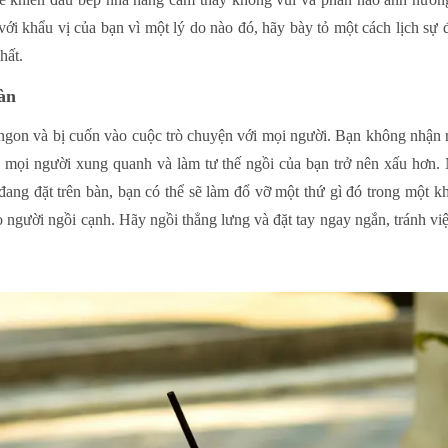
i khẩu vị của bạn vì một lý do nào đó, hãy bày tỏ một cách lịch sự 
hất.
àn
ngon và bị cuốn vào cuộc trò chuyện với mọi người. Bạn không nhận r
o mọi người xung quanh và làm tư thế ngồi của bạn trở nên xấu hơn
ang đặt trên bàn, bạn có thể sẽ làm đổ vỡ một thứ gì đó trong một k
người ngồi cạnh. Hãy ngồi thẳng lưng và đặt tay ngay ngắn, tránh vi