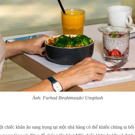
Ảnh: Farhad Ibrahimzade/ Unsplash
một chiếc khăn ăn sang trọng tại một nhà hàng có thể khiến chúng ta bối