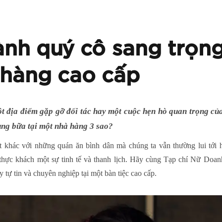
ành quý cô sang trọn
 hàng cao cấp
t địa điểm gặp gỡ đối tác hay một cuộc hẹn hò quan trọng của
ùng bữa tại một nhà hàng 3 sao?
t khác với những quán ăn bình dân mà chúng ta vẫn thường lui tới 
thực khách một sự tinh tế và thanh lịch. Hãy cùng Tạp chí Nữ Doa
y tự tin và chuyên nghiệp tại một bàn tiệc cao cấp.