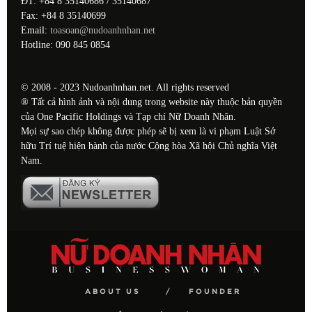
ĐT: +84 8 35140686 / 35140687
Fax: +84 8 35140699
Email:
toasoan@nudoanhnhan.net
Hotline: 090 845 0854
© 2008 - 2023 Nudoanhnhan.net. All rights reserved
® Tất cả hình ảnh và nội dung trong website này thuộc bản quyền
của One Pacific Holdings và Tạp chí Nữ Doanh Nhân.
Mọi sự sao chép không được phép sẽ bị xem là vi phạm Luật Sở
hữu Trí tuệ hiện hành của nước Cộng hòa Xã hội Chủ nghĩa Việt
Nam.
ABOUT US
FOUNDER