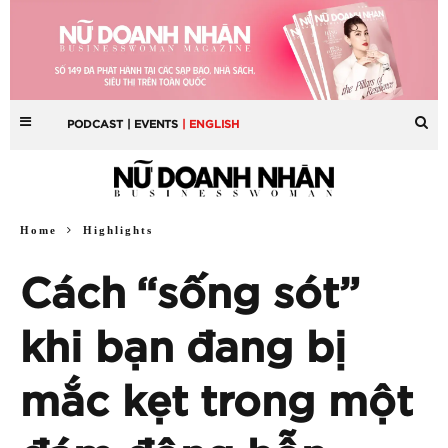
PODCAST
| EVENTS
| ENGLISH
Home
Highlights
Cách “sống sót”
khi bạn đang bị
mắc kẹt trong một