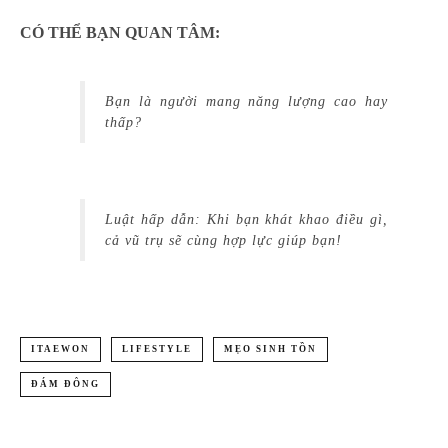
CÓ THỂ BẠN QUAN TÂM:
Bạn là người mang năng lượng cao hay
thấp?
Luật hấp dẫn: Khi bạn khát khao điều gì,
cả vũ trụ sẽ cùng hợp lực giúp bạn!
ITAEWON
LIFESTYLE
MẸO SINH TỒN
ĐÁM ĐÔNG