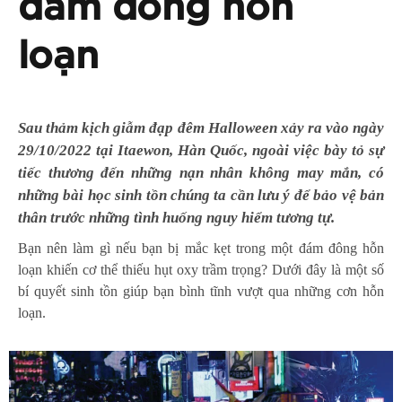
đám đông hỗn
loạn
Sau thảm kịch giẫm đạp đêm Halloween xảy ra vào ngày
29/10/2022 tại Itaewon, Hàn Quốc, ngoài việc bày tỏ sự
tiếc thương đến những nạn nhân không may mắn, có
những bài học sinh tồn chúng ta cần lưu ý để bảo vệ bản
thân trước những tình huống nguy hiểm tương tự.
Bạn nên làm gì nếu bạn bị mắc kẹt trong một đám đông hỗn
loạn khiến cơ thể thiếu hụt oxy trầm trọng? Dưới đây là một số
bí quyết sinh tồn giúp bạn bình tĩnh vượt qua những cơn hỗn
loạn.