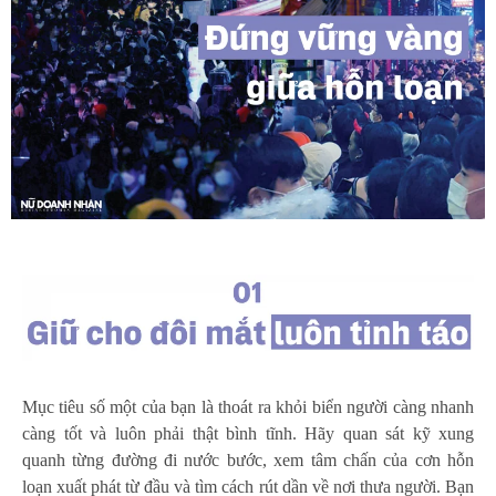
Mục tiêu số một của bạn là thoát ra khỏi biển người càng nhanh
càng tốt và luôn phải thật bình tĩnh. Hãy quan sát kỹ xung
quanh từng đường đi nước bước, xem tâm chấn của cơn hỗn
loạn xuất phát từ đầu và tìm cách rút dần về nơi thưa người. Bạn