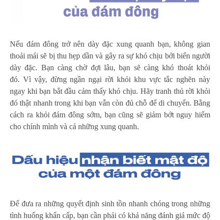
Nếu đám đông trở nên dày đặc xung quanh bạn, không gian
thoải mái sẽ bị thu hẹp dần và gây ra sự khó chịu bởi biển người
dày đặc. Bạn càng chờ đợi lâu, bạn sẽ càng khó thoát khỏi
đó. Vì vậy, đừng ngần ngại rời khỏi khu vực tắc nghẽn này
ngay khi bạn bắt đầu cảm thấy khó chịu. Hãy tranh thủ rời khỏi
đó thật nhanh trong khi bạn vẫn còn đủ chỗ để di chuyển. Bằng
cách ra khỏi đám đông sớm, bạn cũng sẽ giảm bớt nguy hiểm
cho chính mình và cả những xung quanh.
Để đưa ra những quyết định sinh tồn nhanh chóng trong những
tình huống khẩn cấp, bạn cần phải có khả năng đánh giá mức độ