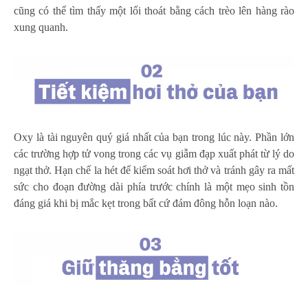
cũng có thể tìm thấy một lối thoát bằng cách trèo lên hàng rào
xung quanh.
Oxy là tài nguyên quý giá nhất của bạn trong lúc này. Phần lớn
các trường hợp tử vong trong các vụ giẫm đạp xuất phát từ lý do
ngạt thở. Hạn chế la hét để kiểm soát hơi thở và tránh gây ra mất
sức cho đoạn đường dài phía trước chính là một mẹo sinh tồn
đáng giá khi bị mắc kẹt trong bất cứ đám đông hỗn loạn nào.