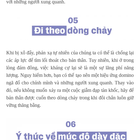
với những người xung quanh.
Khi bị xô đẩy, phản xạ tự nhiên của chúng ta có thể là chống lại
các áp lực để tìm lối thoát cho bản thân. Tuy nhiên, khi ở trong
lòng đám đông, việc kháng cự lại sẽ là một sự lãng phí năng
lượng. Nguy hiểm hơn, bạn có thể tạo nên một hiệu ứng domino
ngã đổ cho chính mình và những người xung quanh. Thay vào
đó, nếu không muốn xảy ra một cuộc giẫm đạp tàn khốc, hãy để
bản thân được cuốn theo dòng chảy trong khi đôi chân luôn giữ
vững thăng bằng.