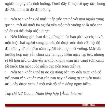
nghiêm trọng của tình huống. Dưới đây là một số quy tắc chung
để ước tính mật độ đám đông:
Nếu bạn không có nhiều tiếp xúc cơ thể với mọi người xung
quanh, mật độ dưới ba người trên một mét vuông sẽ là một con
số ổn có thể chấp nhận được.
Nếu không gian bạn đang đứng khiến bạn phải va chạm với
một hoặc hai người xung quanh, đó được ước tính với mật độ
đám đông từ bốn đến năm người trên một mét vuông. Mặc dù
trường hợp này vẫn chưa xảy ra nguy hiểm ngay lập tức, nhưng
sẽ tốt hơn nếu di chuyển ra khỏi không gian này càng sớm càng
tốt trước khi một cuộc giẫm đạp hỗn loạn diễn ra.
Nếu bạn không thể tự do cử động bàn tay đến mức khó có
thể chạm vào khuôn mặt của bạn hay dễ dàng di chuyển thoải
mái, đây được xem là một mật độ đám đông nguy hiểm.
Tạp chí Nữ Doanh Nhân tổng hợp | Ảnh: Internet