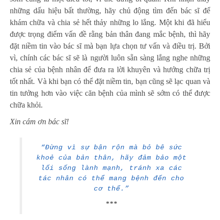
những dấu hiệu bất thường, hãy chủ động tìm đến bác sĩ để
khám chữa và chia sẻ hết thảy những lo lắng. Một khi đã hiểu
được trọng điểm vấn đề rằng bản thân đang mắc bệnh, thì hãy
đặt niềm tin vào bác sĩ mà bạn lựa chọn tư vấn và điều trị. Bởi
vì, chính các bác sĩ sẽ là người luôn sẵn sàng lắng nghe những
chia sẻ của bệnh nhân để đưa ra lời khuyên và hướng chữa trị
tốt nhất. Và khi bạn có thể đặt niềm tin, bạn cũng sẽ lạc quan và
tin tưởng hơn vào việc căn bệnh của mình sẽ sớm có thể được
chữa khỏi.
Xin cám ơn bác sĩ!
“
Đừng vì sự bận rộn mà bỏ bê sức
khoẻ của bản thân, hãy đảm bảo một
lối sống lành mạnh, tránh xa các
tác nhân có
thể
mang bệnh đến cho
cơ thể.
”
***