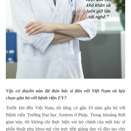
Vậy cơ duyên nào đã đưa bác sĩ đến với Việt Nam và lựa
chọn gắn bó với bệnh viện FV?
Trước khi đến Việt Nam, tôi từng có gần 10 năm gắn bó với
Bệnh viện Trường Đại học Amiens ở Pháp. Trong khoảng thời
gian này, tôi không chỉ thực hiện vai trò chính của một bác sĩ
phẫu thuật phụ khoa mà còn trực tiếp giảng dạy và đào tạo cho