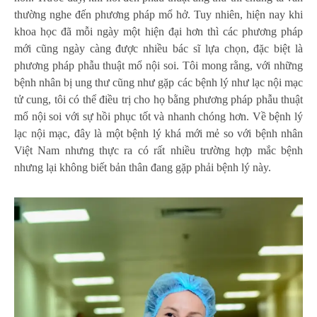
thường nghe đến phương pháp mổ hở. Tuy nhiên, hiện nay khi
khoa học đã mỗi ngày một hiện đại hơn thì các phương pháp
mới cũng ngày càng được nhiều bác sĩ lựa chọn, đặc biệt là
phương pháp phẫu thuật mổ nội soi. Tôi mong rằng, với những
bệnh nhân bị ung thư cũng như gặp các bệnh lý như lạc nội mạc
tử cung, tôi có thể điều trị cho họ bằng phương pháp phẫu thuật
mổ nội soi với sự hồi phục tốt và nhanh chóng hơn. Về bệnh lý
lạc nội mạc, đây là một bệnh lý khá mới mẻ so với bệnh nhân
Việt Nam nhưng thực ra có rất nhiều trường hợp mắc bệnh
nhưng lại không biết bản thân đang gặp phải bệnh lý này.