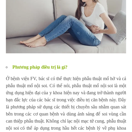
Phương pháp điều trị là gì?
Ở bệnh viện FV, bác sĩ có thể thực hiện phẫu thuật mổ hở và cả
phẫu thuật mổ nội soi. Có thể nói, phẫu thuật mổ nội soi là một
ứng dụng hiện đại của y khoa hiện nay và đang trở thành người
bạn đắc lực của các bác sĩ trong việc điều trị căn bệnh này. Đây
là phương pháp sử dụng các thiết bị chuyên sâu nhằm quan sát
bên trong các cơ quan bệnh và dùng ánh sáng để soi vùng cần
can thiệp phẫu thuật. Không chỉ lạc nội mạc tử cung, phẫu thuật
nội soi có thể áp dụng trong hầu hết các bệnh lý về phụ khoa