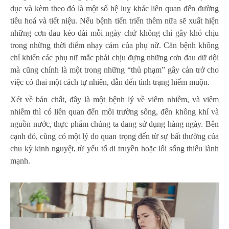
dục và kèm theo đó là một số hệ luỵ khác liên quan đến đường
tiêu hoá và tiết niệu. Nếu bệnh tiến triển thêm nữa sẽ xuất hiện
những cơn đau kéo dài mỗi ngày chứ không chỉ gây khó chịu
trong những thời điểm nhạy cảm của phụ nữ. Căn bệnh không
chỉ khiến các phụ nữ mắc phải chịu đựng những cơn đau dữ dội
mà cũng chính là một trong những “thủ phạm” gây cản trở cho
việc có thai một cách tự nhiên, dẫn đến tình trạng hiếm muộn.
Xét về bản chất, đây là một bệnh lý về viêm nhiễm, và viêm
nhiễm thì có liên quan đến môi trường sống, đến không khí và
nguồn nước, thực phẩm chúng ta đang sử dụng hàng ngày. Bên
cạnh đó, cũng có một lý do quan trọng đến từ sự bất thường của
chu kỳ kinh nguyệt, từ yếu tố di truyền hoặc lối sống thiếu lành
mạnh.