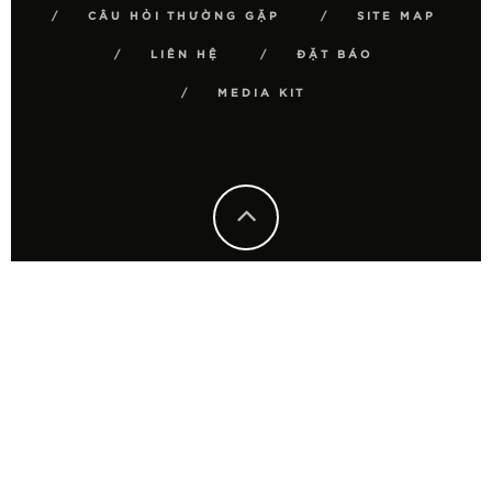
CÂU HỎI THƯỜNG GẶP
SITE MAP
LIÊN HỆ
ĐẶT BÁO
MEDIA KIT