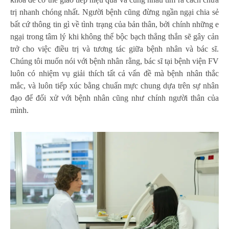
trị nhanh chóng nhất. Người bệnh cũng đừng ngần ngại chia sẻ
bất cứ thông tin gì về tình trạng của bản thân, bởi chính những e
ngại trong tâm lý khi không thể bộc bạch thẳng thắn sẽ gây cản
trở cho việc điều trị và tương tác giữa bệnh nhân và bác sĩ.
Chúng tôi muốn nói với bệnh nhân rằng, bác sĩ tại bệnh viện FV
luôn có nhiệm vụ giải thích tất cả vấn đề mà bệnh nhân thắc
mắc, và luôn tiếp xúc bằng chuẩn mực chung dựa trên sự nhân
đạo để đối xử với bệnh nhân cũng như chính người thân của
mình.