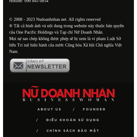
Hotline: 090 845 0854
© 2008 - 2023 Nudoanhnhan.net. All rights reserved
® Tất cả hình ảnh và nội dung trong website này thuộc bản quyền
của One Pacific Holdings và Tạp chí Nữ Doanh Nhân.
Mọi sự sao chép không được phép sẽ bị xem là vi phạm Luật Sở
hữu Trí tuệ hiện hành của nước Cộng hòa Xã hội Chủ nghĩa Việt
Nam.
ABOUT US
FOUNDER
ĐIỀU KHOẢN SỬ DỤNG
CHÍNH SÁCH BẢO MẬT