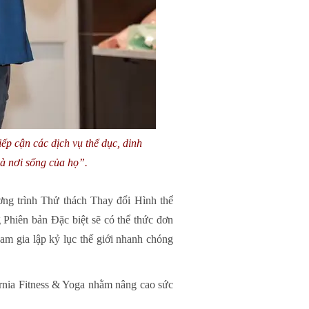
ếp cận các dịch vụ thể dục, dinh
và nơi sống của họ”.
ơng trình Thử thách Thay đổi Hình thể
g Phiên bản Đặc biệt sẽ có thể thức đơn
am gia lập kỷ lục thế giới nhanh chóng
ornia Fitness & Yoga nhằm nâng cao sức