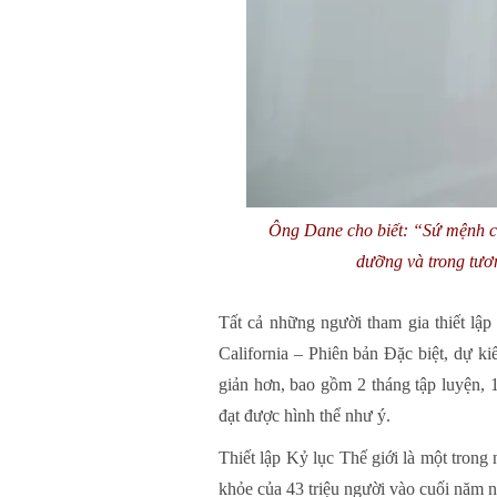
Ông Dane cho biết: “Sứ mệnh của
dưỡng và trong tươn
Tất cả những người tham gia thiết lậ
California – Phiên bản Đặc biệt, dự ki
giản hơn, bao gồm 2 tháng tập luyện, 
đạt được hình thể như ý.
Thiết lập Kỷ lục Thế giới là một tron
khỏe của 43 triệu người vào cuối năm 