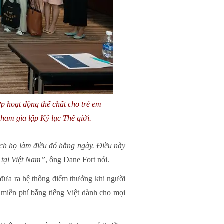
ớp hoạt động thể chất cho trẻ em
tham gia lập Kỷ lục Thế giới.
ích họ làm điều đó hằng ngày. Điều này
 tại Việt Nam”
, ông Dane Fort nói.
đưa ra hệ thống điểm thưởng khi người
 miễn phí bằng tiếng Việt dành cho mọi