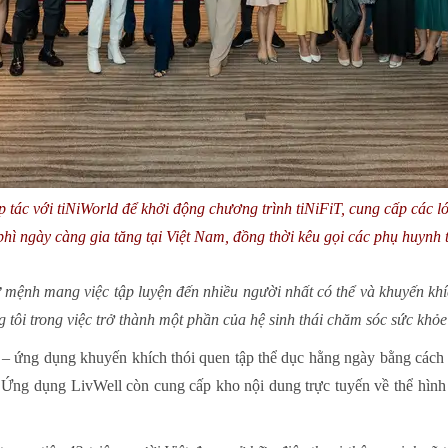
 tác với tiNiWorld để khởi động chương trình tiNiFiT, cung cấp các l
hì ngày càng gia tăng tại Việt Nam, đồng thời kêu gọi các phụ huynh 
 mệnh mang việc tập luyện đến nhiều người nhất có thể và khuyến kh
tôi trong việc trở thành một phần của hệ sinh thái chăm sóc sức khỏe
 – ứng dụng khuyến khích thói quen tập thể dục hằng ngày bằng cách 
. Ứng dụng LivWell còn cung cấp kho nội dung trực tuyến về thể hình