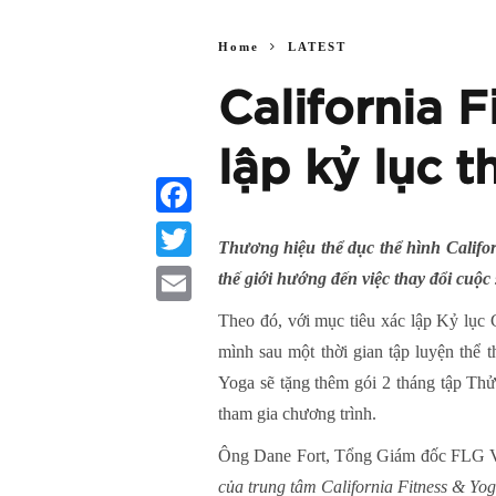
Home
LATEST
California 
lập kỷ lục t
Facebook
Thương hiệu thể dục thể hình Califor
Twitter
thế giới hướng đến việc thay đổi cuộc
Email
Theo đó, với mục tiêu xác lập Kỷ lục 
mình sau một thời gian tập luyện thể 
Yoga sẽ tặng thêm gói 2 tháng tập Thử
tham gia chương trình.
Ông Dane Fort, Tổng Giám đốc FLG Việ
của trung tâm California Fitness & Yog