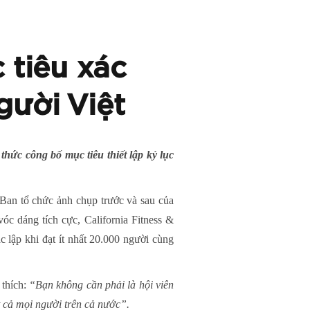
 tiêu xác
gười Việt
hức công bố mục tiêu thiết lập kỷ lục
 Ban tổ chức ảnh chụp trước và sau của
óc dáng tích cực, California Fitness &
 lập khi đạt ít nhất 20.000 người cùng
 thích:
“Bạn không cần phải là hội viên
t cả mọi người trên cả nước”.