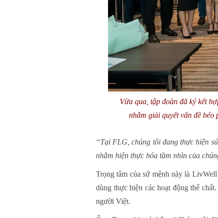
Vừa qua, tập đoàn đã ký kết hợp
nhằm giải quyết vấn đề béo p
“Tại FLG, chúng tôi đang thực hiện sứ
nhằm hiện thực hóa tầm nhìn của chúng 
Trọng tâm của sứ mệnh này là LivWell
dùng thực hiện các hoạt động thể chất
người Việt.