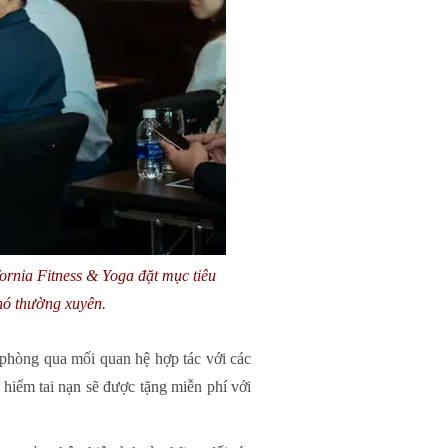
ornia Fitness & Yoga đặt mục tiêu
 nó thường xuyên.
phòng qua mối quan hệ hợp tác với các
 hiểm tai nạn sẽ được tặng miễn phí với