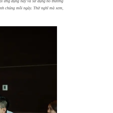
 tải ứng dụng này và sử dụng nó thường
hành chúng mỗi ngày. Thử nghĩ mà xem,