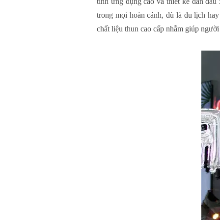
tính ứng dụng cao và thiết kế dẫn đầ
trong mọi hoàn cảnh, dù là du lịch ha
chất liệu thun cao cấp nhằm giúp người