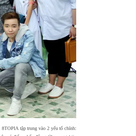
a 8TOPIA tập trung vào 2 yếu tố chính: