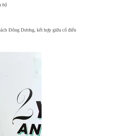
g bộ
 cách Đông Dương, kết hợp giữa cổ điển