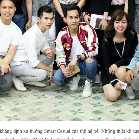
khẳng định xu hướng Smart Casual của thế hệ trẻ. Những thiết kế củ