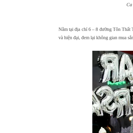
Ca 
Nằm tại địa chỉ 6 – 8 đường Tôn Thất 
và hiện đại, đem lại không gian mua sắ