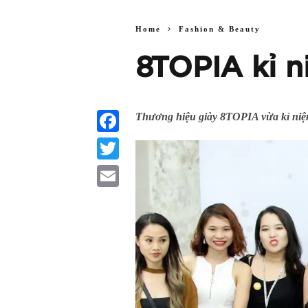
Home
Fashion & Beauty
8TOPIA kỉ n
Thương hiệu giày 8TOPIA vừa kỉ niệm
Facebook
Twitter
Email