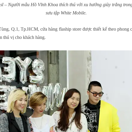
sĩ – Người mẫu Hồ Vĩnh Khoa thích thú với xu hướng giày trắng tron
sưu tập White Mobile.
Tùng, Q.1, Tp.HCM, cửa hàng flaship store được thiết kế theo phong
m thú vị cho khách hàng.