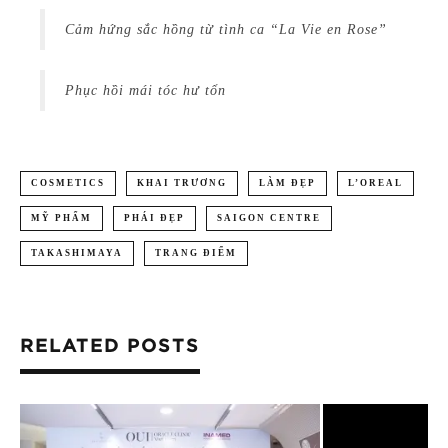
Cảm hứng sắc hồng từ tình ca “La Vie en Rose”
Phục hồi mái tóc hư tổn
COSMETICS
KHAI TRƯƠNG
LÀM ĐẸP
L’OREAL
MỸ PHẨM
PHÁI ĐẸP
SAIGON CENTRE
TAKASHIMAYA
TRANG ĐIỂM
RELATED POSTS