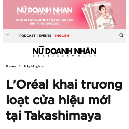
PODCAST
| EVENTS
| ENGLISH
Home
Highlights
L’Oréal khai trương
loạt cửa hiệu mới
tại Takashimaya