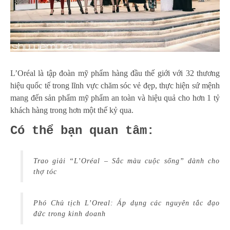
L’Oréal là tập đoàn mỹ phẩm hàng đầu thế giới với 32 thương
hiệu quốc tế trong lĩnh vực chăm sóc vẻ đẹp, thực hiện sứ mệnh
mang đến sản phẩm mỹ phẩm an toàn và hiệu quả cho hơn 1 tỷ
khách hàng trong hơn một thế kỷ qua.
Có thể bạn quan tâm:
Trao giải “L’Oréal – Sắc màu cuộc sống” dành cho
thợ tóc
Phó Chủ tịch L’Oreal: Áp dụng các nguyên tắc đạo
đức trong kinh doanh