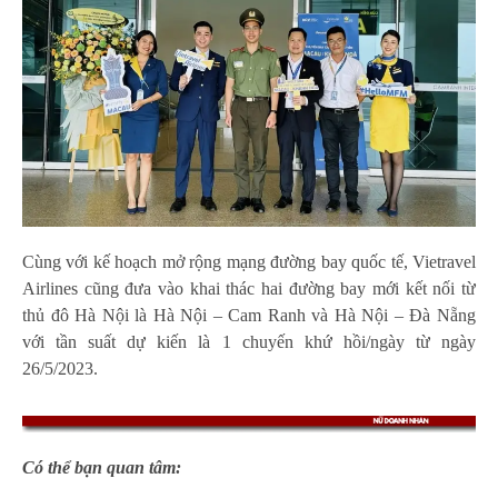
Cùng với kế hoạch mở rộng mạng đường bay quốc tế, Vietravel
Airlines cũng đưa vào khai thác hai đường bay mới kết nối từ
thủ đô Hà Nội là Hà Nội – Cam Ranh và Hà Nội – Đà Nẵng
với tần suất dự kiến là 1 chuyến khứ hồi/ngày từ ngày
26/5/2023.
Có thể bạn quan tâm: