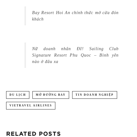
Bay Resort Hoi An chính thức mở cửa đón
khách
Nữ doanh nhân ĐI! Sailing Club
Signature Resort Phu Quoc – Bình yên
nào ở đâu xa
DU LỊCH
MỞ ĐƯỜNG BAY
TIN DOANH NGHIỆP
VIETRAVEL AIRLINES
RELATED POSTS