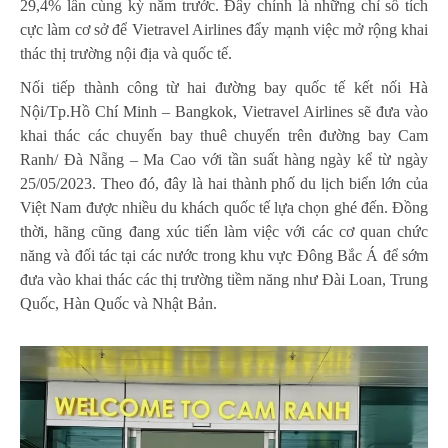
29,4% lần cùng kỳ năm trước. Đây chính là những chỉ số tích
cực làm cơ sở để Vietravel Airlines đẩy mạnh việc mở rộng khai
thác thị trường nội địa và quốc tế.
Nối tiếp thành công từ hai đường bay quốc tế kết nối Hà
Nội/Tp.Hồ Chí Minh – Bangkok, Vietravel Airlines sẽ đưa vào
khai thác các chuyến bay thuê chuyến trên đường bay Cam
Ranh/ Đà Nẵng – Ma Cao với tần suất hàng ngày kể từ ngày
25/05/2023. Theo đó, đây là hai thành phố du lịch biển lớn của
Việt Nam được nhiều du khách quốc tế lựa chọn ghé đến. Đồng
thời, hãng cũng đang xúc tiến làm việc với các cơ quan chức
năng và đối tác tại các nước trong khu vực Đông Bắc Á để sớm
đưa vào khai thác các thị trường tiềm năng như Đài Loan, Trung
Quốc, Hàn Quốc và Nhật Bản.