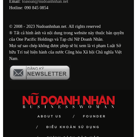
Email:
toasoan@nudoanhnhan.net
Hotline: 090 845 0854
© 2008 - 2023 Nudoanhnhan.net. All rights reserved
® Tất cả hình ảnh và nội dung trong website này thuộc bản quyền
của One Pacific Holdings và Tạp chí Nữ Doanh Nhân.
Mọi sự sao chép không được phép sẽ bị xem là vi phạm Luật Sở
hữu Trí tuệ hiện hành của nước Cộng hòa Xã hội Chủ nghĩa Việt
Nam.
ABOUT US
FOUNDER
ĐIỀU KHOẢN SỬ DỤNG