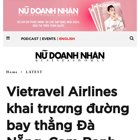
PODCAST
| EVENTS
| ENGLISH
Home
LATEST
Vietravel Airlines
khai trương đường
bay thẳng Đà