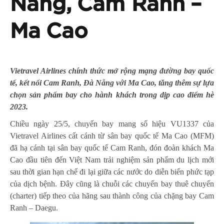
Nẵng, Cam Ranh –
Ma Cao
Vietravel Airlines chính thức mở rộng mạng đường bay quốc
tế, kết nối Cam Ranh, Đà Nẵng với Ma Cao, tăng thêm sự lựa
chọn sản phẩm bay cho hành khách trong dịp cao điểm hè
2023.
Chiều ngày 25/5, chuyến bay mang số hiệu VU1337 của
Vietravel Airlines cất cánh từ sân bay quốc tế Ma Cao (MFM)
đã hạ cánh tại sân bay quốc tế Cam Ranh, đón đoàn khách Ma
Cao đầu tiên đến Việt Nam trải nghiệm sản phẩm du lịch mới
sau thời gian hạn chế đi lại giữa các nước do diễn biến phức tạp
của dịch bệnh. Đây cũng là chuỗi các chuyến bay thuê chuyến
(charter) tiếp theo của hãng sau thành công của chặng bay Cam
Ranh – Daegu.