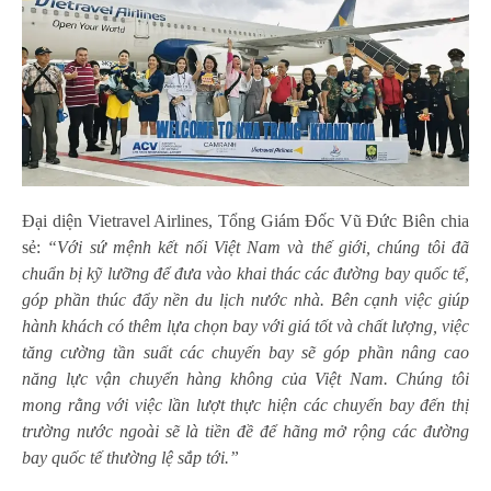
Đại diện Vietravel Airlines, Tổng Giám Đốc Vũ Đức Biên chia
sẻ:
“Với sứ mệnh kết nối Việt Nam và thế giới, chúng tôi đã
chuẩn bị kỹ lưỡng để đưa vào khai thác các đường bay quốc tế,
góp phần thúc đẩy nền du lịch nước nhà. Bên cạnh việc giúp
hành khách có thêm lựa chọn bay với giá tốt và chất lượng, việc
tăng cường tần suất các chuyến bay sẽ góp phần nâng cao
năng lực vận chuyển hàng không của Việt Nam. Chúng tôi
mong rằng với việc lần lượt thực hiện các chuyến bay đến thị
trường nước ngoài sẽ là tiền đề để hãng mở rộng các đường
bay quốc tế thường lệ sắp tới.”